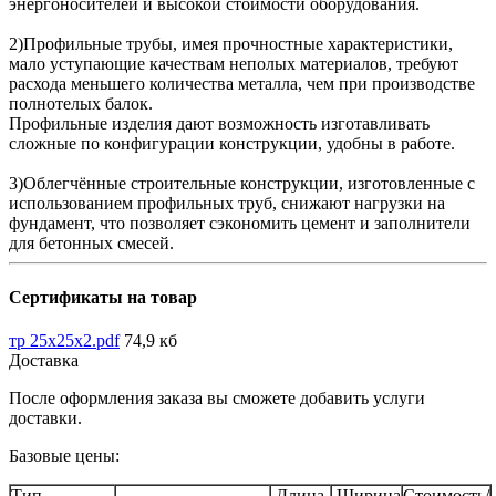
энергоносителей и высокой стоимости оборудования.
2)Профильные трубы, имея прочностные характеристики,
мало уступающие качествам неполых материалов, требуют
расхода меньшего количества металла, чем при производстве
полнотелых балок.
Профильные изделия дают возможность изготавливать
сложные по конфигурации конструкции, удобны в работе.
3)Облегчённые строительные конструкции, изготовленные с
использованием профильных труб, снижают нагрузки на
фундамент, что позволяет сэкономить цемент и заполнители
для бетонных смесей.
Сертификаты на товар
тр 25х25х2.pdf
74,9 кб
Доставка
После оформления заказа вы сможете добавить услуги
доставки.
Базовые цены:
Тип
Длина
Ширина
Стоимость/