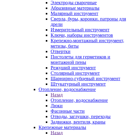
Электроды сварочные
Абразивные материалы
Малярный инструмент
Сверла, буры, коронки. патроны для
дрели
Измерительный инструмент
Ключи, наборы инструментов
Крепежно-монтажный инструмент,
метизы, биты
Отвертки
Пистолеты для герметиков и
монтажной пены
Режущий инструмент
Столярный инструмент
Шарнирно-губцевый инструмент
Штукатурный инструмент
Отопление, водоснабжение
Назад
Отопление, водоснабжение
Люки
Фасонные части
Отводы, заглушки, переходы
Задвижки, вентиля, краны
Крепежные материалы
Назад