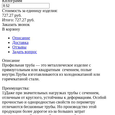
Килограмм
Стоимость за единицу изделия:
727.27 руб.
Итого:
727.27
руб.
Заказать звонок
В корзину
Описание
Доставка
Отзывы
Задать вопрос
Описание
Профильная труба — это металлическое изделие с
прямоугольным или квадратным сечением, полые
внутри.Трубы изготавливаются из холоднокатаной или
горячекатаной стали.
Преимущества:
1)Даже при значительных нагрузках трубы с сечением,
отличным от круглого, устойчивы к деформациям. Особой
прочностью и однородностью свойств по периметру
отличаются бесшовные трубы. Но производство этой
продукции более дорогое из-за больших затрат