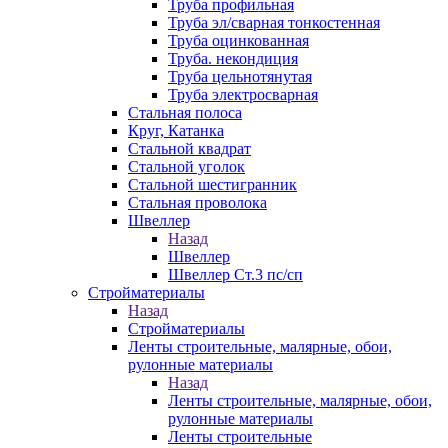
Труба профильная
Труба эл/сварная тонкостенная
Труба оцинкованная
Труба. некондиция
Труба цельнотянутая
Труба электросварная
Стальная полоса
Круг, Катанка
Стальной квадрат
Стальной уголок
Стальной шестигранник
Стальная проволока
Швеллер
Назад
Швеллер
Швеллер Ст.3 пс/сп
Стройматериалы
Назад
Стройматериалы
Ленты строительные, малярные, обои,
рулонные материалы
Назад
Ленты строительные, малярные, обои,
рулонные материалы
Ленты строительные