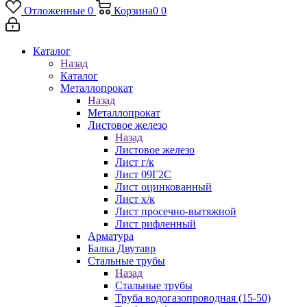
Отложенные
0
Корзина
0
0
Каталог
Назад
Каталог
Металлопрокат
Назад
Металлопрокат
Листовое железо
Назад
Листовое железо
Лист г/к
Лист 09Г2С
Лист оцинкованный
Лист х/к
Лист просечно-вытяжной
Лист рифленный
Арматура
Балка Двутавр
Стальные трубы
Назад
Стальные трубы
Труба водогазопроводная (15-50)