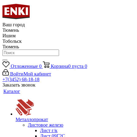
Ваш город
Тюмень
Ишим
Тобольск
Тюмень
Отложенные
0
Корзина
0
пуста
0
Войти
Мой кабинет
+7(3452) 68-18-18
Заказать звонок
Каталог
Металлопрокат
Листовое железо
Лист г/к
Лист 09Г2С