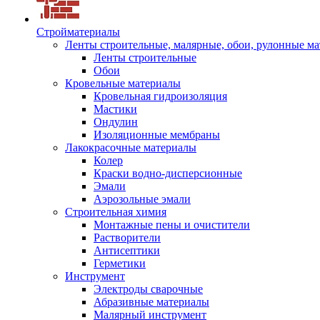
Стройматериалы
Ленты строительные, малярные, обои, рулонные м
Ленты строительные
Обои
Кровельные материалы
Кровельная гидроизоляция
Мастики
Ондулин
Изоляционные мембраны
Лакокрасочные материалы
Колер
Краски водно-дисперсионные
Эмали
Аэрозольные эмали
Строительная химия
Монтажные пены и очистители
Растворители
Антисептики
Герметики
Инструмент
Электроды сварочные
Абразивные материалы
Малярный инструмент