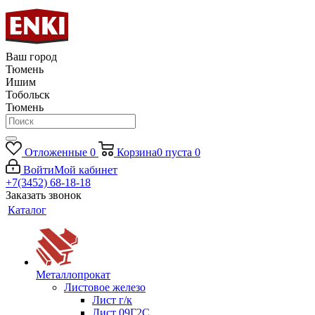
Ваш город
Тюмень
Ишим
Тобольск
Тюмень
Отложенные
0
Корзина
0
пуста
0
Войти
Мой кабинет
+7(3452) 68-18-18
Заказать звонок
Каталог
Металлопрокат
Листовое железо
Лист г/к
Лист 09Г2С