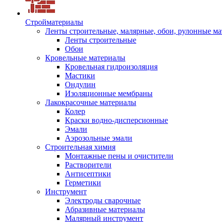
Стройматериалы
Ленты строительные, малярные, обои, рулонные м
Ленты строительные
Обои
Кровельные материалы
Кровельная гидроизоляция
Мастики
Ондулин
Изоляционные мембраны
Лакокрасочные материалы
Колер
Краски водно-дисперсионные
Эмали
Аэрозольные эмали
Строительная химия
Монтажные пены и очистители
Растворители
Антисептики
Герметики
Инструмент
Электроды сварочные
Абразивные материалы
Малярный инструмент