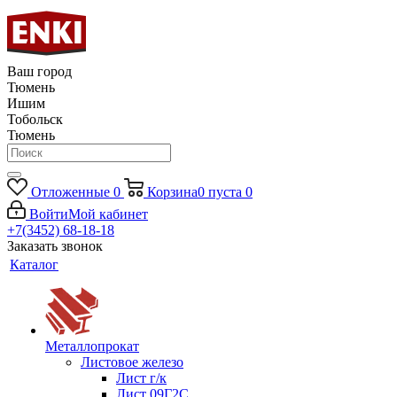
Ваш город
Тюмень
Ишим
Тобольск
Тюмень
Отложенные
0
Корзина
0
пуста
0
Войти
Мой кабинет
+7(3452) 68-18-18
Заказать звонок
Каталог
Металлопрокат
Листовое железо
Лист г/к
Лист 09Г2С