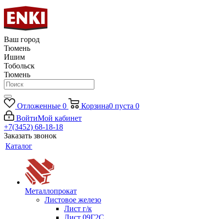
Ваш город
Тюмень
Ишим
Тобольск
Тюмень
Отложенные
0
Корзина
0
пуста
0
Войти
Мой кабинет
+7(3452) 68-18-18
Заказать звонок
Каталог
Металлопрокат
Листовое железо
Лист г/к
Лист 09Г2С