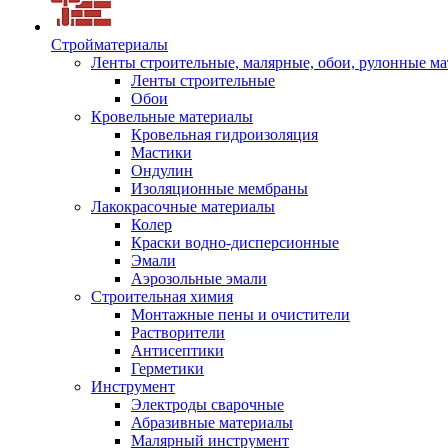
Стройматериалы
Ленты строительные, малярные, обои, рулонные м
Ленты строительные
Обои
Кровельные материалы
Кровельная гидроизоляция
Мастики
Ондулин
Изоляционные мембраны
Лакокрасочные материалы
Колер
Краски водно-дисперсионные
Эмали
Аэрозольные эмали
Строительная химия
Монтажные пены и очистители
Растворители
Антисептики
Герметики
Инструмент
Электроды сварочные
Абразивные материалы
Малярный инструмент