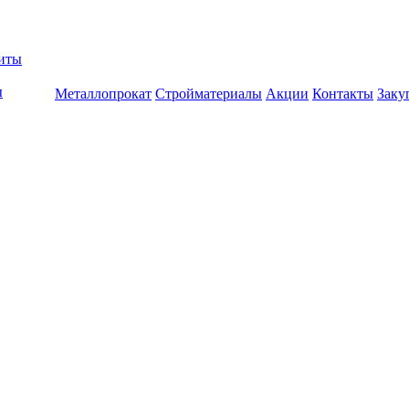
биты
ы
Металлопрокат
Стройматериалы
Акции
Контакты
Заку