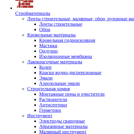
Стройматериалы
Ленты строительные, малярные, обои, рулонные м
Ленты строительные
Обои
Кровельные материалы
Кровельная гидроизоляция
Мастики
Ондулин
Изоляционные мембраны
Лакокрасочные материалы
Колер
Краски водно-дисперсионные
Эмали
Аэрозольные эмали
Строительная химия
Монтажные пены и очистители
Растворители
Антисептики
Герметики
Инструмент
Электроды сварочные
Абразивные материалы
Малярный инструмент