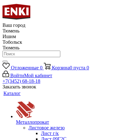
Ваш город
Тюмень
Ишим
Тобольск
Тюмень
Отложенные
0
Корзина
0
пуста
0
Войти
Мой кабинет
+7(3452) 68-18-18
Заказать звонок
Каталог
Металлопрокат
Листовое железо
Лист г/к
Лист 09Г2С