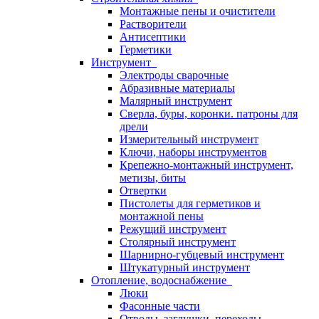
Монтажные пены и очистители
Растворители
Антисептики
Герметики
Инструмент
Электроды сварочные
Абразивные материалы
Малярный инструмент
Сверла, буры, коронки. патроны для
дрели
Измерительный инструмент
Ключи, наборы инструментов
Крепежно-монтажный инструмент,
метизы, биты
Отвертки
Пистолеты для герметиков и
монтажной пены
Режущий инструмент
Столярный инструмент
Шарнирно-губцевый инструмент
Штукатурный инструмент
Отопление, водоснабжение
Люки
Фасонные части
Отводы, заглушки, переходы