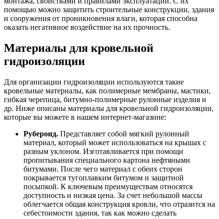
монтажа, свойствами и правилами эксплуатации. С их
помощью можно защитить строительные конструкции, здания
и сооружения от проникновения влаги, которая способна
оказать негативное воздействие на их прочность.
Материалы для кровельной
гидроизоляции
Для организации гидроизоляции используются такие
кровельные материалы, как полимерные мембраны, мастики,
гибкая черепица, битумно-полимерные рулонные изделия и
др. Ниже описаны материалы для кровельной гидроизоляции,
которые вы можете в нашем интернет-магазине:
Рубероид.
Представляет собой мягкий рулонный
материал, который может использоваться на крышах с
разным уклоном. Изготавливается при помощи
пропитывания специального картона нефтяными
битумами. После чего материал с обеих сторон
покрывается тугоплавким битумом и защитной
посыпкой. К ключевым преимуществам относятся
доступность и низкая цена. За счет небольшой массы
облегчается общая конструкция кровли, что отразится на
себестоимости здания, так как можно сделать