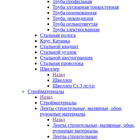
Труба профильная
Труба эл/сварная тонкостенная
Труба оцинкованная
Труба. некондиция
Труба цельнотянутая
Труба электросварная
Стальная полоса
Круг, Катанка
Стальной квадрат
Стальной уголок
Стальной шестигранник
Стальная проволока
Швеллер
Назад
Швеллер
Швеллер Ст.3 пс/сп
Стройматериалы
Назад
Стройматериалы
Ленты строительные, малярные, обои,
рулонные материалы
Назад
Ленты строительные, малярные, обои,
рулонные материалы
Ленты строительные