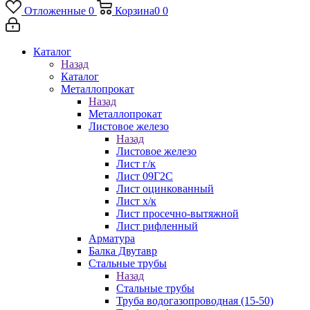
Отложенные
0
Корзина
0
0
Каталог
Назад
Каталог
Металлопрокат
Назад
Металлопрокат
Листовое железо
Назад
Листовое железо
Лист г/к
Лист 09Г2С
Лист оцинкованный
Лист х/к
Лист просечно-вытяжной
Лист рифленный
Арматура
Балка Двутавр
Стальные трубы
Назад
Стальные трубы
Труба водогазопроводная (15-50)