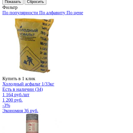
Сбросить
Фильтр
По популярности
По алфавиту
По цене
Купить в 1 клик
Холодный асфальт 1/33кг
Есть в наличии (34)
1 164
руб.
/шт
1 200
руб.
-
3
%
Экономия
36
руб.