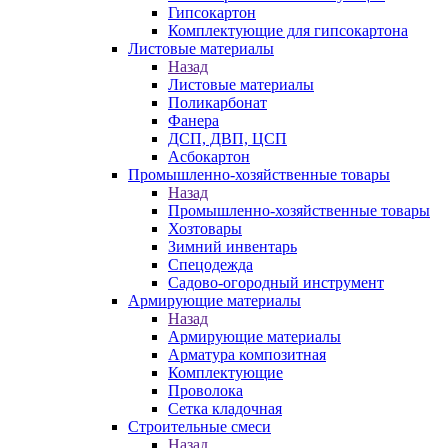
Гипсокартон
Комплектующие для гипсокартона
Листовые материалы
Назад
Листовые материалы
Поликарбонат
Фанера
ДСП, ДВП, ЦСП
Асбокартон
Промышленно-хозяйственные товары
Назад
Промышленно-хозяйственные товары
Хозтовары
Зимний инвентарь
Спецодежда
Садово-огородный инструмент
Армирующие материалы
Назад
Армирующие материалы
Арматура композитная
Комплектующие
Проволока
Сетка кладочная
Строительные смеси
Назад