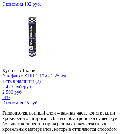
Экономия
102
руб.
Купить в 1 клик
Унифлекс ХПП 1/10м2 1/25рул
Есть в наличии (2)
2 425
руб.
/рул
2 500
руб.
-
3
%
Экономия
75
руб.
Гидроизоляционный слой – важная часть конструкции
кровельного «пирога». Для его обустройства существует
большое количество проверенных и качественных
кровельных материалов, которые отличаются способом