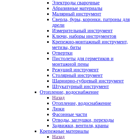
Электроды сварочные
Абразивные материалы
Малярный инструмент
Сверла, буры, коронки. патроны для
дрели
Измерительный инструмент
Ключи, наборы инструментов
Крепежно-монтажный инструмент,
метизы, биты
Отвертки
Пистолеты для герметиков и
монтажной пены
Режущий инструмент
Столярный инструмент
Шарнирно-губцевый инструмент
Штукатурный инструмент
Отопление, водоснабжение
Назад
Отопление, водоснабжение
Люки
Фасонные части
Отводы, заглушки, переходы
Задвижки, вентиля, краны
Крепежные материалы
Назад