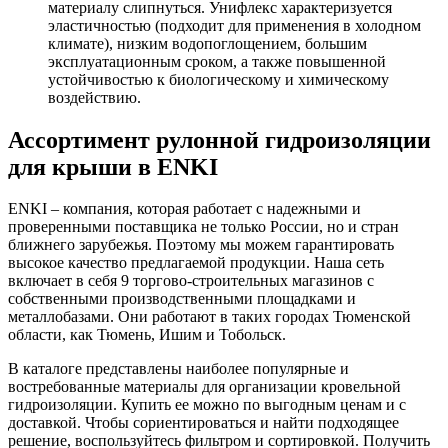
материалу слипнуться. Унифлекс характеризуется
эластичностью (подходит для применения в холодном
климате), низким водопоглощением, большим
эксплуатационным сроком, а также повышенной
устойчивостью к биологическому и химическому
воздействию.
Ассортимент рулонной гидроизоляции
для крыши в ENKI
ENKI – компания, которая работает с надежными и
проверенными поставщика не только России, но и стран
ближнего зарубежья. Поэтому мы можем гарантировать
высокое качество предлагаемой продукции. Наша сеть
включает в себя 9 торгово-строительных магазинов с
собственными производственными площадками и
металлобазами. Они работают в таких городах Тюменской
области, как Тюмень, Ишим и Тобольск.
В каталоге представлены наиболее популярные и
востребованные материалы для организации кровельной
гидроизоляции. Купить ее можно по выгодным ценам и с
доставкой. Чтобы сориентироваться и найти подходящее
решение, воспользуйтесь фильтром и сортировкой. Получить