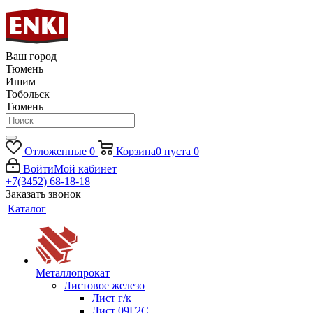
Ваш город
Тюмень
Ишим
Тобольск
Тюмень
Отложенные
0
Корзина
0
пуста
0
Войти
Мой кабинет
+7(3452) 68-18-18
Заказать звонок
Каталог
Металлопрокат
Листовое железо
Лист г/к
Лист 09Г2С