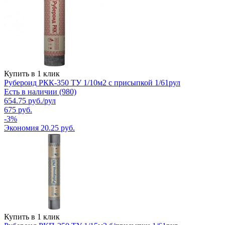
Купить в 1 клик
Рубероид РКК-350 ТУ 1/10м2 с присыпкой 1/61рул
Есть в наличии (980)
654.75
руб.
/рул
675
руб.
-
3
%
Экономия
20.25
руб.
Купить в 1 клик