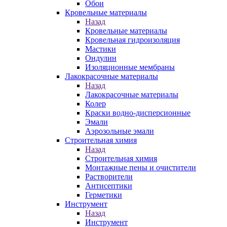
Обои
Кровельные материалы
Назад
Кровельные материалы
Кровельная гидроизоляция
Мастики
Ондулин
Изоляционные мембраны
Лакокрасочные материалы
Назад
Лакокрасочные материалы
Колер
Краски водно-дисперсионные
Эмали
Аэрозольные эмали
Строительная химия
Назад
Строительная химия
Монтажные пены и очистители
Растворители
Антисептики
Герметики
Инструмент
Назад
Инструмент