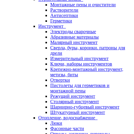
Монтажные пены и очистители
Растворители
Антисептики
Герметики
Инструмент
Электроды сварочные
Абразивные материалы
Малярный инструмент
Сверла, буры, коронки. патроны для
дрели
Измерительный инструмент
Ключи, наборы инструментов
Крепежно-монтажный инструмент,
метизы, биты
Отвертки
Пистолеты для герметиков и
монтажной пены
Режущий инструмент
Столярный инструмент
Шарнирно-губцевый инструмент
Штукатурный инструмент
Отопление, водоснабжение
Люки
Фасонные части
Отводы, заглушки, переходы