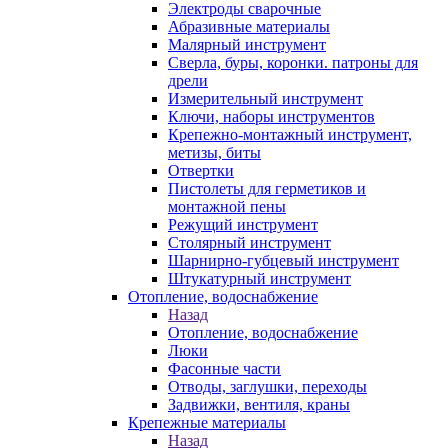
Электроды сварочные
Абразивные материалы
Малярный инструмент
Сверла, буры, коронки. патроны для
дрели
Измерительный инструмент
Ключи, наборы инструментов
Крепежно-монтажный инструмент,
метизы, биты
Отвертки
Пистолеты для герметиков и
монтажной пены
Режущий инструмент
Столярный инструмент
Шарнирно-губцевый инструмент
Штукатурный инструмент
Отопление, водоснабжение
Назад
Отопление, водоснабжение
Люки
Фасонные части
Отводы, заглушки, переходы
Задвижки, вентиля, краны
Крепежные материалы
Назад