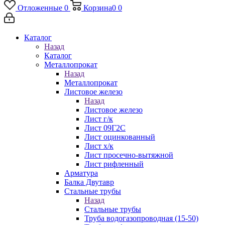
Отложенные
0
Корзина
0
0
Каталог
Назад
Каталог
Металлопрокат
Назад
Металлопрокат
Листовое железо
Назад
Листовое железо
Лист г/к
Лист 09Г2С
Лист оцинкованный
Лист х/к
Лист просечно-вытяжной
Лист рифленный
Арматура
Балка Двутавр
Стальные трубы
Назад
Стальные трубы
Труба водогазопроводная (15-50)