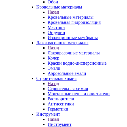
Обои
Кровельные материалы
Назад
Кровельные материалы
Кровельная гидроизоляция
Мастики
Ондулин
Изоляционные мембраны
Лакокрасочные материалы
Назад
Лакокрасочные материалы
Колер
Краски водно-дисперсионные
Эмали
Аэрозольные эмали
Строительная химия
Назад
Строительная химия
Монтажные пены и очистители
Растворители
Антисептики
Герметики
Инструмент
Назад
Инструмент