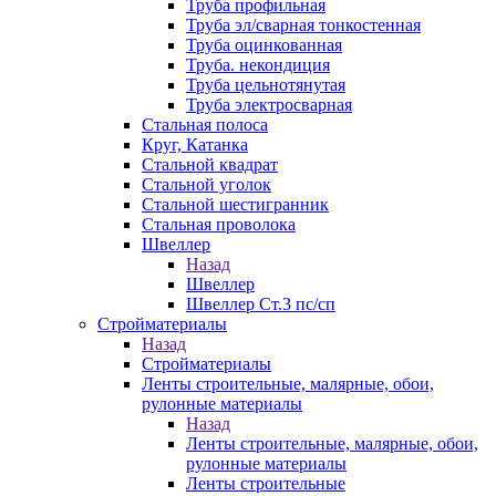
Труба профильная
Труба эл/сварная тонкостенная
Труба оцинкованная
Труба. некондиция
Труба цельнотянутая
Труба электросварная
Стальная полоса
Круг, Катанка
Стальной квадрат
Стальной уголок
Стальной шестигранник
Стальная проволока
Швеллер
Назад
Швеллер
Швеллер Ст.3 пс/сп
Стройматериалы
Назад
Стройматериалы
Ленты строительные, малярные, обои,
рулонные материалы
Назад
Ленты строительные, малярные, обои,
рулонные материалы
Ленты строительные