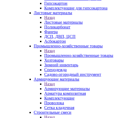
Гипсокартон
Комплектующие для гипсокартона
Листовые материалы
Назад
Листовые материалы
Поликарбонат
Фанера
ДСП, ДВП, ЦСП
Асбокартон
Промышленно-хозяйственные товары
Назад
Промышленно-хозяйственные товары
Хозтовары
Зимний инвентарь
Спецодежда
Садово-огородный инструмент
Армирующие материалы
Назад
Армирующие материалы
Арматура композитная
Комплектующие
Проволока
Сетка кладочная
Строительные смеси
Назад