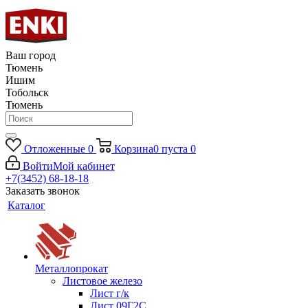
Ваш город
Тюмень
Ишим
Тобольск
Тюмень
Отложенные
0
Корзина
0
пуста
0
Войти
Мой кабинет
+7(3452) 68-18-18
Заказать звонок
Каталог
Металлопрокат
Листовое железо
Лист г/к
Лист 09Г2С