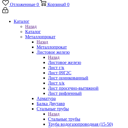
Отложенные
0
Корзина
0
0
Каталог
Назад
Каталог
Металлопрокат
Назад
Металлопрокат
Листовое железо
Назад
Листовое железо
Лист г/к
Лист 09Г2С
Лист оцинкованный
Лист х/к
Лист просечно-вытяжной
Лист рифленный
Арматура
Балка Двутавр
Стальные трубы
Назад
Стальные трубы
Труба водогазопроводная (15-50)