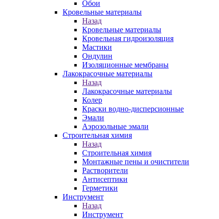
Обои
Кровельные материалы
Назад
Кровельные материалы
Кровельная гидроизоляция
Мастики
Ондулин
Изоляционные мембраны
Лакокрасочные материалы
Назад
Лакокрасочные материалы
Колер
Краски водно-дисперсионные
Эмали
Аэрозольные эмали
Строительная химия
Назад
Строительная химия
Монтажные пены и очистители
Растворители
Антисептики
Герметики
Инструмент
Назад
Инструмент