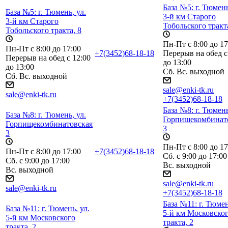
База №5: г. Тюмень
База №5: г. Тюмень, ул.
3-й км Старого
3-й км Старого
Тобольского тракта
Тобольского тракта, 8
Пн-Пт с 8:00 до 17
Пн-Пт с 8:00 до 17:00
+7(3452)68-18-18
Перерыв на обед с
Перерыв на обед с 12:00
до 13:00
до 13:00
Сб. Вс. выходной
Сб. Вс. выходной
sale@enki-tk.ru
sale@enki-tk.ru
+7(3452)68-18-18
База №8: г. Тюмень
База №8: г. Тюмень, ул.
Горпищекомбинат
Горпищекомбинатовская
3
3
Пн-Пт с 8:00 до 17
Пн-Пт с 8:00 до 17:00
+7(3452)68-18-18
Сб. с 9:00 до 17:00
Сб. с 9:00 до 17:00
Вс. выходной
Вс. выходной
sale@enki-tk.ru
sale@enki-tk.ru
+7(3452)68-18-18
База №11: г. Тюмен
База №11: г. Тюмень, ул.
5-й км Московско
5-й км Московского
тракта, 2
тракта, 2