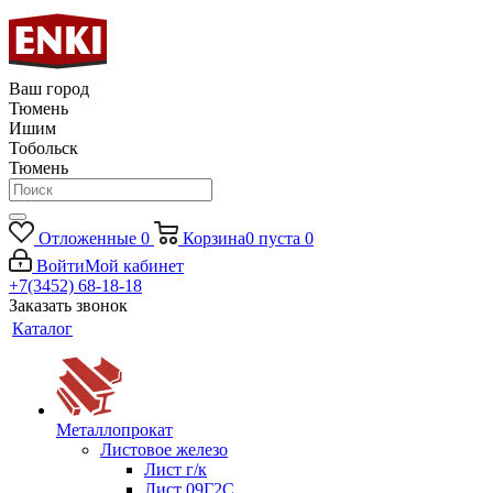
Ваш город
Тюмень
Ишим
Тобольск
Тюмень
Отложенные
0
Корзина
0
пуста
0
Войти
Мой кабинет
+7(3452) 68-18-18
Заказать звонок
Каталог
Металлопрокат
Листовое железо
Лист г/к
Лист 09Г2С