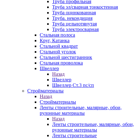
Труба профильная
Труба эл/сварная тонкостенная
Труба оцинкованная
Труба. некондиция
Труба цельнотянутая
Труба электросварная
Стальная полоса
Круг, Катанка
Стальной квадрат
Стальной уголок
Стальной шестигранник
Стальная проволока
Швеллер
Назад
Швеллер
Швеллер Ст.3 пс/сп
Стройматериалы
Назад
Стройматериалы
Ленты строительные, малярные, обои,
рулонные материалы
Назад
Ленты строительные, малярные, обои,
рулонные материалы
Ленты строительные