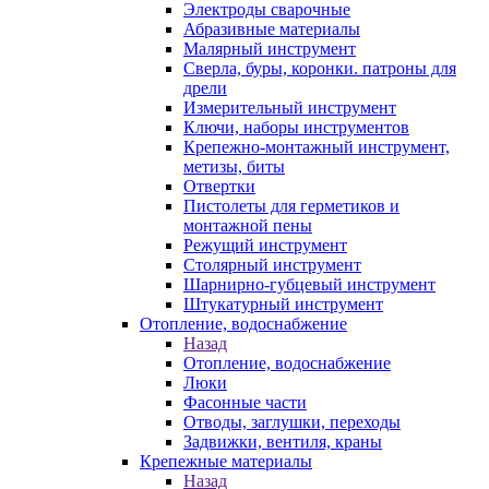
Электроды сварочные
Абразивные материалы
Малярный инструмент
Сверла, буры, коронки. патроны для
дрели
Измерительный инструмент
Ключи, наборы инструментов
Крепежно-монтажный инструмент,
метизы, биты
Отвертки
Пистолеты для герметиков и
монтажной пены
Режущий инструмент
Столярный инструмент
Шарнирно-губцевый инструмент
Штукатурный инструмент
Отопление, водоснабжение
Назад
Отопление, водоснабжение
Люки
Фасонные части
Отводы, заглушки, переходы
Задвижки, вентиля, краны
Крепежные материалы
Назад