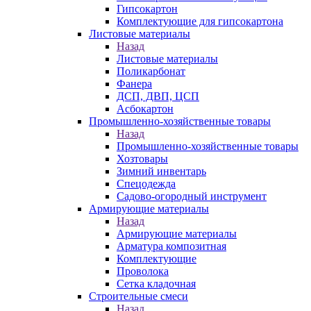
Гипсокартон
Комплектующие для гипсокартона
Листовые материалы
Назад
Листовые материалы
Поликарбонат
Фанера
ДСП, ДВП, ЦСП
Асбокартон
Промышленно-хозяйственные товары
Назад
Промышленно-хозяйственные товары
Хозтовары
Зимний инвентарь
Спецодежда
Садово-огородный инструмент
Армирующие материалы
Назад
Армирующие материалы
Арматура композитная
Комплектующие
Проволока
Сетка кладочная
Строительные смеси
Назад