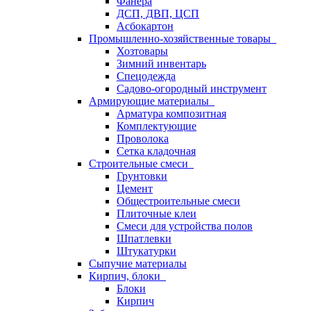
Фанера
ДСП, ДВП, ЦСП
Асбокартон
Промышленно-хозяйственные товары
Хозтовары
Зимний инвентарь
Спецодежда
Садово-огородный инструмент
Армирующие материалы
Арматура композитная
Комплектующие
Проволока
Сетка кладочная
Строительные смеси
Грунтовки
Цемент
Общестроительные смеси
Плиточные клеи
Смеси для устройства полов
Шпатлевки
Штукатурки
Сыпучие материалы
Кирпич, блоки
Блоки
Кирпич