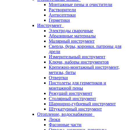
Монтажные пены и очистители
Растворители
Антисептики
Герметики
Инструмент
Электроды сварочные
Абразивные материалы
Малярный инструмент
Сверла, буры, коронки. патроны для
дрели
Измерительный инструмент
Ключи, наборы инструментов
Крепежно-монтажный инструмент,
метизы, биты
Отвертки
Пистолеты для герметиков и
монтажной пены
Режущий инструмент
Столярный инструмент
Шарнирно-губцевый инструмент
Штукатурный инструмент
Отопление, водоснабжение
Люки
Фасонные части
Отводы, заглушки, переходы