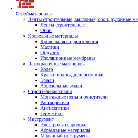
Стройматериалы
Ленты строительные, малярные, обои, рулонные м
Ленты строительные
Обои
Кровельные материалы
Кровельная гидроизоляция
Мастики
Ондулин
Изоляционные мембраны
Лакокрасочные материалы
Колер
Краски водно-дисперсионные
Эмали
Аэрозольные эмали
Строительная химия
Монтажные пены и очистители
Растворители
Антисептики
Герметики
Инструмент
Электроды сварочные
Абразивные материалы
Малярный инструмент