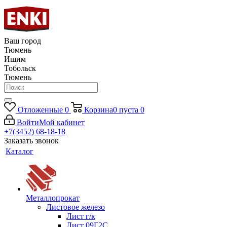
Ваш город
Тюмень
Ишим
Тобольск
Тюмень
Отложенные
0
Корзина
0
пуста
0
Войти
Мой кабинет
+7(3452) 68-18-18
Заказать звонок
Каталог
Металлопрокат
Листовое железо
Лист г/к
Лист 09Г2С