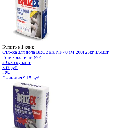
Купить в 1 клик
Стяжка для пола BROZEX NF 40 (М-200) 25кг 1/56шт
Есть в наличии (40)
295.85
руб.
/шт
305
руб.
-
3
%
Экономия
9.15
руб.