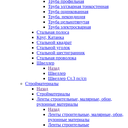
Труба профильная
Труба эл/сварная тонкостенная
Труба оцинкованная
Труба. некондиция
Труба цельнотянутая
Труба электросварная
Стальная полоса
Круг, Катанка
Стальной квадрат
Стальной уголок
Стальной шестигранник
Стальная проволока
Швеллер
Назад
Швеллер
Швеллер Ст.3 пс/сп
Стройматериалы
Назад
Стройматериалы
Ленты строительные, малярные, обои,
рулонные материалы
Назад
Ленты строительные, малярные, обои,
рулонные материалы
Ленты строительные