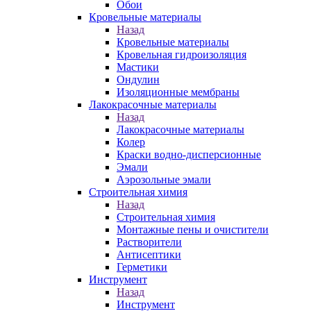
Обои
Кровельные материалы
Назад
Кровельные материалы
Кровельная гидроизоляция
Мастики
Ондулин
Изоляционные мембраны
Лакокрасочные материалы
Назад
Лакокрасочные материалы
Колер
Краски водно-дисперсионные
Эмали
Аэрозольные эмали
Строительная химия
Назад
Строительная химия
Монтажные пены и очистители
Растворители
Антисептики
Герметики
Инструмент
Назад
Инструмент