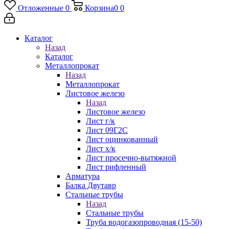
Отложенные
0
Корзина
0
0
Каталог
Назад
Каталог
Металлопрокат
Назад
Металлопрокат
Листовое железо
Назад
Листовое железо
Лист г/к
Лист 09Г2С
Лист оцинкованный
Лист х/к
Лист просечно-вытяжной
Лист рифленный
Арматура
Балка Двутавр
Стальные трубы
Назад
Стальные трубы
Труба водогазопроводная (15-50)