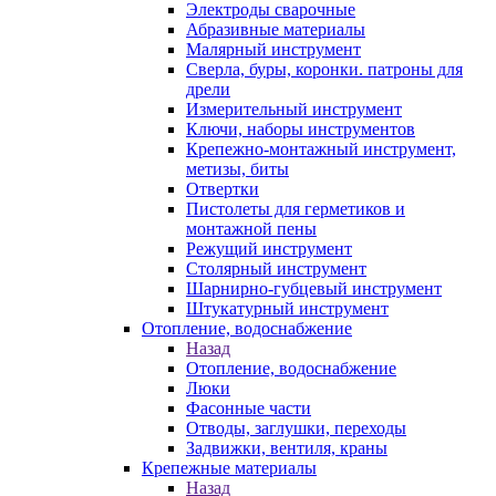
Электроды сварочные
Абразивные материалы
Малярный инструмент
Сверла, буры, коронки. патроны для
дрели
Измерительный инструмент
Ключи, наборы инструментов
Крепежно-монтажный инструмент,
метизы, биты
Отвертки
Пистолеты для герметиков и
монтажной пены
Режущий инструмент
Столярный инструмент
Шарнирно-губцевый инструмент
Штукатурный инструмент
Отопление, водоснабжение
Назад
Отопление, водоснабжение
Люки
Фасонные части
Отводы, заглушки, переходы
Задвижки, вентиля, краны
Крепежные материалы
Назад