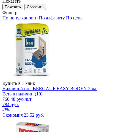
Показать
Сбросить
Фильтр
По популярности
По алфавиту
По цене
Купить в 1 клик
Наливной пол BERGAUF EASY BODEN 25кг
Есть в наличии (10)
760.48
руб.
/шт
784
руб.
-
3
%
Экономия
23.52
руб.