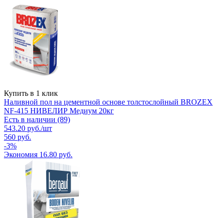
Купить в 1 клик
Наливной пол на цементной основе толстослойный BROZEX
NF-415 НИВЕЛИР Медиум 20кг
Есть в наличии (89)
543.20
руб.
/шт
560
руб.
-
3
%
Экономия
16.80
руб.