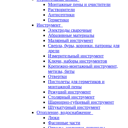
Монтажные пены и очистители
Растворители
Антисептики
Герметики
Инструмент
Электроды сварочные
Абразивные материалы
Малярный инструмент
Сверла, буры, коронки. патроны для
дрели
Измерительный инструмент
Ключи, наборы инструментов
Крепежно-монтажный инструмент,
метизы, биты
Отвертки
Пистолеты для герметиков и
монтажной пены
Режущий инструмент
Столярный инструмент
Шарнирно-губцевый инструмент
Штукатурный инструмент
Отопление, водоснабжение
Люки
Фасонные части
Отводы, заглушки, переходы