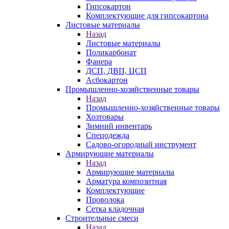
Гипсокартон
Комплектующие для гипсокартона
Листовые материалы
Назад
Листовые материалы
Поликарбонат
Фанера
ДСП, ДВП, ЦСП
Асбокартон
Промышленно-хозяйственные товары
Назад
Промышленно-хозяйственные товары
Хозтовары
Зимний инвентарь
Спецодежда
Садово-огородный инструмент
Армирующие материалы
Назад
Армирующие материалы
Арматура композитная
Комплектующие
Проволока
Сетка кладочная
Строительные смеси
Назад