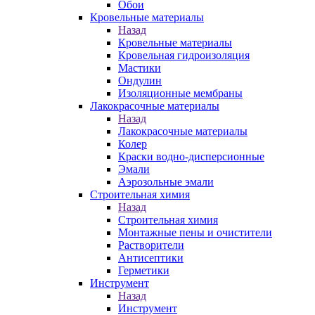
Обои
Кровельные материалы
Назад
Кровельные материалы
Кровельная гидроизоляция
Мастики
Ондулин
Изоляционные мембраны
Лакокрасочные материалы
Назад
Лакокрасочные материалы
Колер
Краски водно-дисперсионные
Эмали
Аэрозольные эмали
Строительная химия
Назад
Строительная химия
Монтажные пены и очистители
Растворители
Антисептики
Герметики
Инструмент
Назад
Инструмент