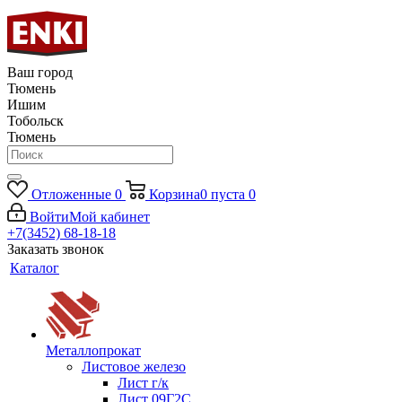
Ваш город
Тюмень
Ишим
Тобольск
Тюмень
Отложенные
0
Корзина
0
пуста
0
Войти
Мой кабинет
+7(3452) 68-18-18
Заказать звонок
Каталог
Металлопрокат
Листовое железо
Лист г/к
Лист 09Г2С