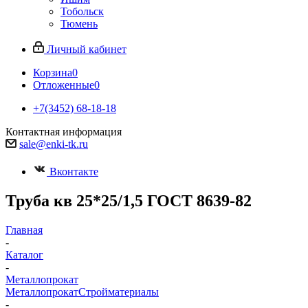
Тобольск
Тюмень
Личный кабинет
Корзина
0
Отложенные
0
+7(3452) 68-18-18
Контактная информация
sale@enki-tk.ru
Вконтакте
Труба кв 25*25/1,5 ГОСТ 8639-82
Главная
-
Каталог
-
Металлопрокат
Металлопрокат
Стройматериалы
-