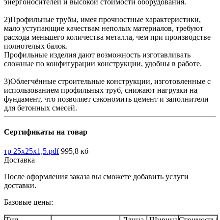
энергоносителей и высокой стоимости оборудования.
2)Профильные трубы, имея прочностные характеристики,
мало уступающие качествам неполых материалов, требуют
расхода меньшего количества металла, чем при производстве
полнотелых балок.
Профильные изделия дают возможность изготавливать
сложные по конфигурации конструкции, удобны в работе.
3)Облегчённые строительные конструкции, изготовленные с
использованием профильных труб, снижают нагрузки на
фундамент, что позволяет сэкономить цемент и заполнители
для бетонных смесей.
Сертификаты на товар
тр 25х25х1,5.pdf
995,8 кб
Доставка
После оформления заказа вы сможете добавить услуги
доставки.
Базовые цены:
Тип
Длина
Ширина
Стоимость/