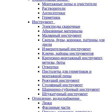
Монтажные пены и очистители
Растворители
Антисептики
Герметики
Инструмент
Электроды сварочные
Абразивные материалы
Малярный инструмент
Сверла, буры, коронки. патроны для
дрели
Измерительный инструмент
Ключи, наборы инструментов
Крепежно-монтажный инструмент,
метизы, биты
Отвертки
Пистолеты для герметиков и
монтажной пены
Режущий инструмент
Столярный инструмент
Шарнирно-губцевый инструмент
Штукатурный инструмент
Отопление, водоснабжение
Люки
Фасонные части
Отводы, заглушки, переходы