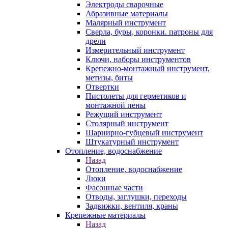
Электроды сварочные
Абразивные материалы
Малярный инструмент
Сверла, буры, коронки. патроны для
дрели
Измерительный инструмент
Ключи, наборы инструментов
Крепежно-монтажный инструмент,
метизы, биты
Отвертки
Пистолеты для герметиков и
монтажной пены
Режущий инструмент
Столярный инструмент
Шарнирно-губцевый инструмент
Штукатурный инструмент
Отопление, водоснабжение
Назад
Отопление, водоснабжение
Люки
Фасонные части
Отводы, заглушки, переходы
Задвижки, вентиля, краны
Крепежные материалы
Назад