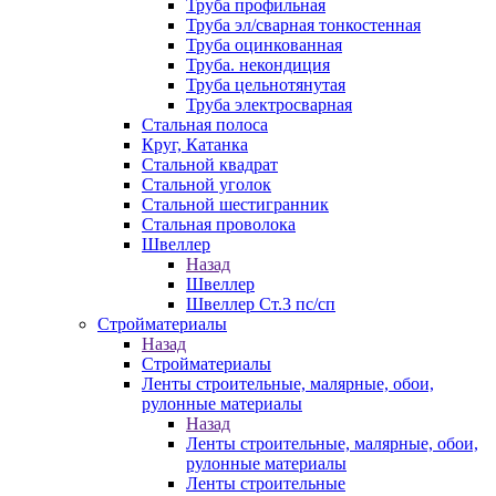
Труба профильная
Труба эл/сварная тонкостенная
Труба оцинкованная
Труба. некондиция
Труба цельнотянутая
Труба электросварная
Стальная полоса
Круг, Катанка
Стальной квадрат
Стальной уголок
Стальной шестигранник
Стальная проволока
Швеллер
Назад
Швеллер
Швеллер Ст.3 пс/сп
Стройматериалы
Назад
Стройматериалы
Ленты строительные, малярные, обои,
рулонные материалы
Назад
Ленты строительные, малярные, обои,
рулонные материалы
Ленты строительные