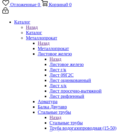
Отложенные
0
Корзина
0
0
Каталог
Назад
Каталог
Металлопрокат
Назад
Металлопрокат
Листовое железо
Назад
Листовое железо
Лист г/к
Лист 09Г2С
Лист оцинкованный
Лист х/к
Лист просечно-вытяжной
Лист рифленный
Арматура
Балка Двутавр
Стальные трубы
Назад
Стальные трубы
Труба водогазопроводная (15-50)