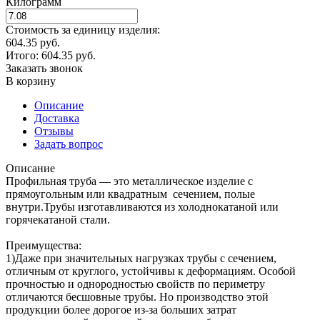
Килограмм
Стоимость за единицу изделия:
604.35 руб.
Итого:
604.35
руб.
Заказать звонок
В корзину
Описание
Доставка
Отзывы
Задать вопрос
Описание
Профильная труба — это металлическое изделие с
прямоугольным или квадратным сечением, полые
внутри.Трубы изготавливаются из холоднокатаной или
горячекатаной стали.
Преимущества:
1)Даже при значительных нагрузках трубы с сечением,
отличным от круглого, устойчивы к деформациям. Особой
прочностью и однородностью свойств по периметру
отличаются бесшовные трубы. Но производство этой
продукции более дорогое из-за больших затрат