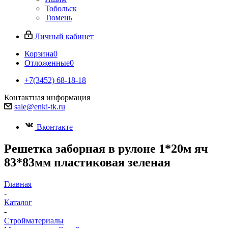
Тобольск
Тюмень
Личный кабинет
Корзина
0
Отложенные
0
+7(3452) 68-18-18
Контактная информация
sale@enki-tk.ru
Вконтакте
Решетка заборная в рулоне 1*20м яч
83*83мм пластиковая зеленая
Главная
-
Каталог
-
Стройматериалы