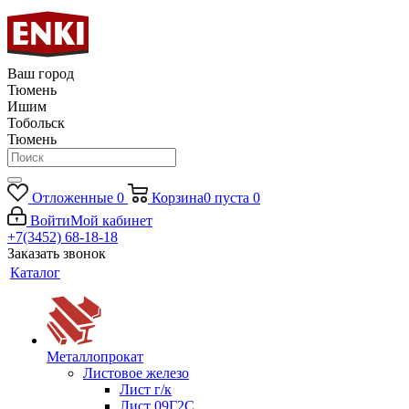
Ваш город
Тюмень
Ишим
Тобольск
Тюмень
Отложенные
0
Корзина
0
пуста
0
Войти
Мой кабинет
+7(3452) 68-18-18
Заказать звонок
Каталог
Металлопрокат
Листовое железо
Лист г/к
Лист 09Г2С