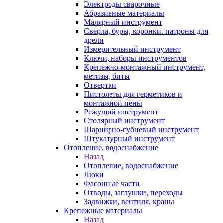
Электроды сварочные
Абразивные материалы
Малярный инструмент
Сверла, буры, коронки. патроны для
дрели
Измерительный инструмент
Ключи, наборы инструментов
Крепежно-монтажный инструмент,
метизы, биты
Отвертки
Пистолеты для герметиков и
монтажной пены
Режущий инструмент
Столярный инструмент
Шарнирно-губцевый инструмент
Штукатурный инструмент
Отопление, водоснабжение
Назад
Отопление, водоснабжение
Люки
Фасонные части
Отводы, заглушки, переходы
Задвижки, вентиля, краны
Крепежные материалы
Назад