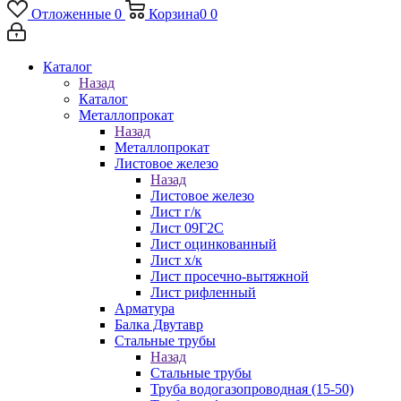
Отложенные
0
Корзина
0
0
Каталог
Назад
Каталог
Металлопрокат
Назад
Металлопрокат
Листовое железо
Назад
Листовое железо
Лист г/к
Лист 09Г2С
Лист оцинкованный
Лист х/к
Лист просечно-вытяжной
Лист рифленный
Арматура
Балка Двутавр
Стальные трубы
Назад
Стальные трубы
Труба водогазопроводная (15-50)