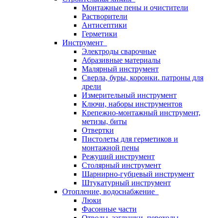
Монтажные пены и очистители
Растворители
Антисептики
Герметики
Инструмент
Электроды сварочные
Абразивные материалы
Малярный инструмент
Сверла, буры, коронки. патроны для
дрели
Измерительный инструмент
Ключи, наборы инструментов
Крепежно-монтажный инструмент,
метизы, биты
Отвертки
Пистолеты для герметиков и
монтажной пены
Режущий инструмент
Столярный инструмент
Шарнирно-губцевый инструмент
Штукатурный инструмент
Отопление, водоснабжение
Люки
Фасонные части
Отводы, заглушки, переходы