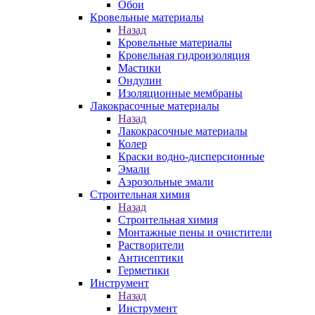
Обои
Кровельные материалы
Назад
Кровельные материалы
Кровельная гидроизоляция
Мастики
Ондулин
Изоляционные мембраны
Лакокрасочные материалы
Назад
Лакокрасочные материалы
Колер
Краски водно-дисперсионные
Эмали
Аэрозольные эмали
Строительная химия
Назад
Строительная химия
Монтажные пены и очистители
Растворители
Антисептики
Герметики
Инструмент
Назад
Инструмент