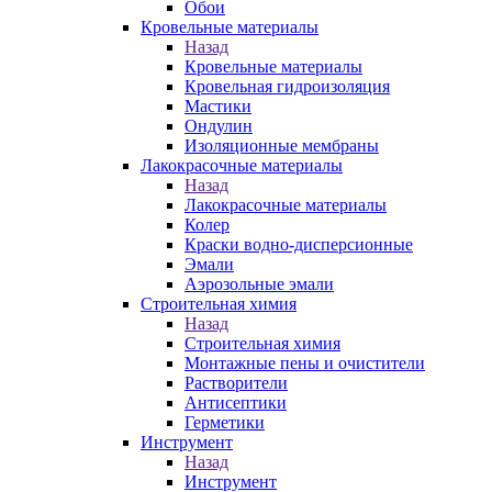
Обои
Кровельные материалы
Назад
Кровельные материалы
Кровельная гидроизоляция
Мастики
Ондулин
Изоляционные мембраны
Лакокрасочные материалы
Назад
Лакокрасочные материалы
Колер
Краски водно-дисперсионные
Эмали
Аэрозольные эмали
Строительная химия
Назад
Строительная химия
Монтажные пены и очистители
Растворители
Антисептики
Герметики
Инструмент
Назад
Инструмент