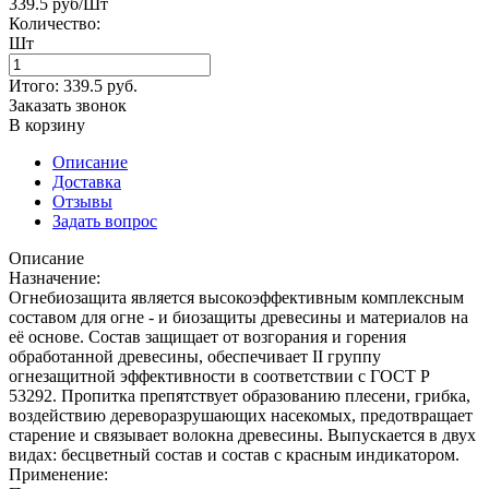
339.5 руб/Шт
Количество:
Шт
Итого:
339.5
руб.
Заказать звонок
В корзину
Описание
Доставка
Отзывы
Задать вопрос
Описание
Назначение:
Огнебиозащита является высокоэффективным комплексным
составом для огне - и биозащиты древесины и материалов на
её основе. Состав защищает от возгорания и горения
обработанной древесины, обеспечивает II группу
огнезащитной эффективности в соответствии с ГОСТ Р
53292. Пропитка препятствует образованию плесени, грибка,
воздействию дереворазрушающих насекомых, предотвращает
старение и связывает волокна древесины. Выпускается в двух
видах: бесцветный состав и состав с красным индикатором.
Применение: