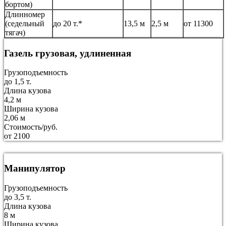
бортом)
Длинномер
(седельный
до 20 т.*
13,5 м
2,5 м
от 11300
тягач)
Газель грузовая, удлиненная
Грузоподъемность
до 1,5 т.
Длина кузова
4,2 м
Ширина кузова
2,06 м
Стоимость/руб.
от 2100
Манипулятор
Грузоподъемность
до 3,5 т.
Длина кузова
8 м
Ширина кузова