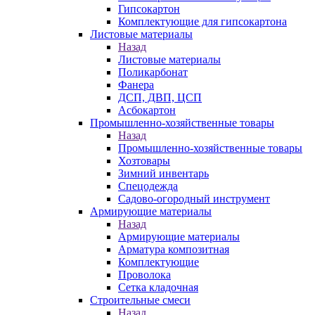
Гипсокартон
Комплектующие для гипсокартона
Листовые материалы
Назад
Листовые материалы
Поликарбонат
Фанера
ДСП, ДВП, ЦСП
Асбокартон
Промышленно-хозяйственные товары
Назад
Промышленно-хозяйственные товары
Хозтовары
Зимний инвентарь
Спецодежда
Садово-огородный инструмент
Армирующие материалы
Назад
Армирующие материалы
Арматура композитная
Комплектующие
Проволока
Сетка кладочная
Строительные смеси
Назад