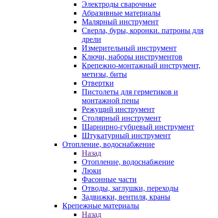
Электроды сварочные
Абразивные материалы
Малярный инструмент
Сверла, буры, коронки. патроны для
дрели
Измерительный инструмент
Ключи, наборы инструментов
Крепежно-монтажный инструмент,
метизы, биты
Отвертки
Пистолеты для герметиков и
монтажной пены
Режущий инструмент
Столярный инструмент
Шарнирно-губцевый инструмент
Штукатурный инструмент
Отопление, водоснабжение
Назад
Отопление, водоснабжение
Люки
Фасонные части
Отводы, заглушки, переходы
Задвижки, вентиля, краны
Крепежные материалы
Назад