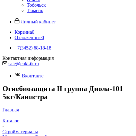
Тобольск
Тюмень
Личный кабинет
Корзина
0
Отложенные
0
+7(3452) 68-18-18
Контактная информация
sale@enki-tk.ru
Вконтакте
Огнебиозащита II группа Диола-101
5кг/Канистра
Главная
-
Каталог
-
Стройматериалы