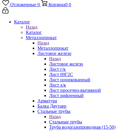
Отложенные
0
Корзина
0
0
Каталог
Назад
Каталог
Металлопрокат
Назад
Металлопрокат
Листовое железо
Назад
Листовое железо
Лист г/к
Лист 09Г2С
Лист оцинкованный
Лист х/к
Лист просечно-вытяжной
Лист рифленный
Арматура
Балка Двутавр
Стальные трубы
Назад
Стальные трубы
Труба водогазопроводная (15-50)