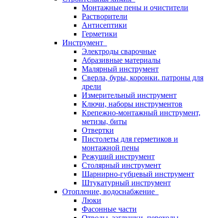
Монтажные пены и очистители
Растворители
Антисептики
Герметики
Инструмент
Электроды сварочные
Абразивные материалы
Малярный инструмент
Сверла, буры, коронки. патроны для
дрели
Измерительный инструмент
Ключи, наборы инструментов
Крепежно-монтажный инструмент,
метизы, биты
Отвертки
Пистолеты для герметиков и
монтажной пены
Режущий инструмент
Столярный инструмент
Шарнирно-губцевый инструмент
Штукатурный инструмент
Отопление, водоснабжение
Люки
Фасонные части
Отводы, заглушки, переходы