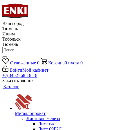
Ваш город
Тюмень
Ишим
Тобольск
Тюмень
Отложенные
0
Корзина
0
пуста
0
Войти
Мой кабинет
+7(3452) 68-18-18
Заказать звонок
Каталог
Металлопрокат
Листовое железо
Лист г/к
Лист 09Г2С