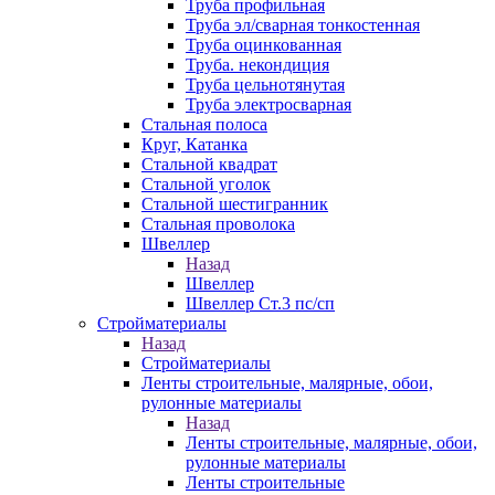
Труба профильная
Труба эл/сварная тонкостенная
Труба оцинкованная
Труба. некондиция
Труба цельнотянутая
Труба электросварная
Стальная полоса
Круг, Катанка
Стальной квадрат
Стальной уголок
Стальной шестигранник
Стальная проволока
Швеллер
Назад
Швеллер
Швеллер Ст.3 пс/сп
Стройматериалы
Назад
Стройматериалы
Ленты строительные, малярные, обои,
рулонные материалы
Назад
Ленты строительные, малярные, обои,
рулонные материалы
Ленты строительные