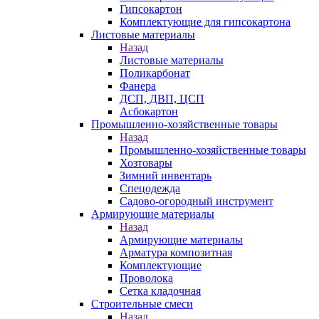
Гипсокартон
Комплектующие для гипсокартона
Листовые материалы
Назад
Листовые материалы
Поликарбонат
Фанера
ДСП, ДВП, ЦСП
Асбокартон
Промышленно-хозяйственные товары
Назад
Промышленно-хозяйственные товары
Хозтовары
Зимний инвентарь
Спецодежда
Садово-огородный инструмент
Армирующие материалы
Назад
Армирующие материалы
Арматура композитная
Комплектующие
Проволока
Сетка кладочная
Строительные смеси
Назад