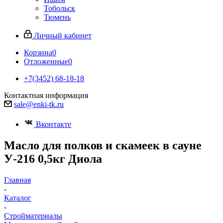
Тобольск
Тюмень
Личный кабинет
Корзина
0
Отложенные
0
+7(3452) 68-18-18
Контактная информация
sale@enki-tk.ru
Вконтакте
Масло для полков и скамеек в сауне
У-216 0,5кг Диола
Главная
-
Каталог
-
Стройматериалы