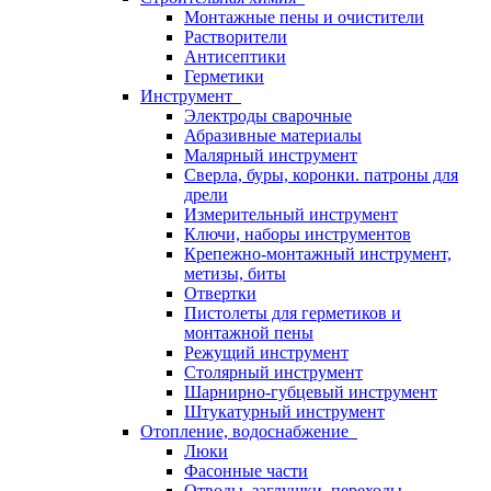
Монтажные пены и очистители
Растворители
Антисептики
Герметики
Инструмент
Электроды сварочные
Абразивные материалы
Малярный инструмент
Сверла, буры, коронки. патроны для
дрели
Измерительный инструмент
Ключи, наборы инструментов
Крепежно-монтажный инструмент,
метизы, биты
Отвертки
Пистолеты для герметиков и
монтажной пены
Режущий инструмент
Столярный инструмент
Шарнирно-губцевый инструмент
Штукатурный инструмент
Отопление, водоснабжение
Люки
Фасонные части
Отводы, заглушки, переходы