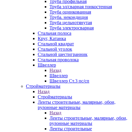
Труба профильная
Труба эл/сварная тонкостенная
Труба оцинкованная
Труба. некондиция
Труба цельнотянутая
Труба электросварная
Стальная полоса
Круг, Катанка
Стальной квадрат
Стальной уголок
Стальной шестигранник
Стальная проволока
Швеллер
Назад
Швеллер
Швеллер Ст.3 пс/сп
Стройматериалы
Назад
Стройматериалы
Ленты строительные, малярные, обои,
рулонные материалы
Назад
Ленты строительные, малярные, обои,
рулонные материалы
Ленты строительные