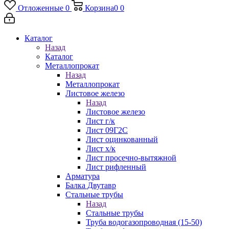
Отложенные
0
Корзина
0
0
Каталог
Назад
Каталог
Металлопрокат
Назад
Металлопрокат
Листовое железо
Назад
Листовое железо
Лист г/к
Лист 09Г2С
Лист оцинкованный
Лист х/к
Лист просечно-вытяжной
Лист рифленный
Арматура
Балка Двутавр
Стальные трубы
Назад
Стальные трубы
Труба водогазопроводная (15-50)