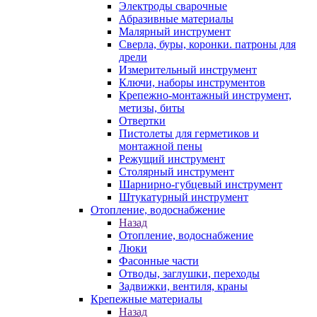
Электроды сварочные
Абразивные материалы
Малярный инструмент
Сверла, буры, коронки. патроны для
дрели
Измерительный инструмент
Ключи, наборы инструментов
Крепежно-монтажный инструмент,
метизы, биты
Отвертки
Пистолеты для герметиков и
монтажной пены
Режущий инструмент
Столярный инструмент
Шарнирно-губцевый инструмент
Штукатурный инструмент
Отопление, водоснабжение
Назад
Отопление, водоснабжение
Люки
Фасонные части
Отводы, заглушки, переходы
Задвижки, вентиля, краны
Крепежные материалы
Назад