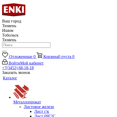
Ваш город
Тюмень
Ишим
Тобольск
Тюмень
Отложенные
0
Корзина
0
пуста
0
Войти
Мой кабинет
+7(3452) 68-18-18
Заказать звонок
Каталог
Металлопрокат
Листовое железо
Лист г/к
Лист 09Г2С