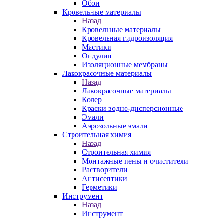
Обои
Кровельные материалы
Назад
Кровельные материалы
Кровельная гидроизоляция
Мастики
Ондулин
Изоляционные мембраны
Лакокрасочные материалы
Назад
Лакокрасочные материалы
Колер
Краски водно-дисперсионные
Эмали
Аэрозольные эмали
Строительная химия
Назад
Строительная химия
Монтажные пены и очистители
Растворители
Антисептики
Герметики
Инструмент
Назад
Инструмент