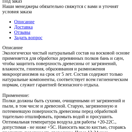
Под заказ
Наши менеджеры обязательно свяжутся с вами и уточнят
условия заказа
Описание
Доставка
Отзывы
Задать вопрос
Описание
Экологически чистый натуральный состав на восковой основе
применяется для обработки деревянных полков бань и саун,
чтобы защитить поверхность древесины от загрязнений,
влажности, гниения, образоввания и размножения
микроорганизмов на срок от 5 лет. Состав содержит только
натуральные компоненты, соответствует всем гигиеническим
нормам, служит гарантией безопасного отдыха.
Применение:
Полки должны быть сухими, очищенными от загрязнений и
пыли, в том числе и древесной. Старую, загрязненную и
потемневшую поверхность древесины перед обработкой
тщательно отшлифовать, промыть водой и просушить.
Оптимальная температура воздуха для работы +20-22С.,
допустимая - не ниже +5С. Наносить масло кистью, стораясь