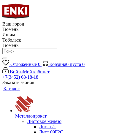
Ваш город
Тюмень
Ишим
Тобольск
Тюмень
Отложенные
0
Корзина
0
пуста
0
Войти
Мой кабинет
+7(3452) 68-18-18
Заказать звонок
Каталог
Металлопрокат
Листовое железо
Лист г/к
Лист 09Г2С