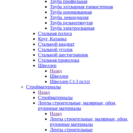
Труба профильная
Труба эл/сварная тонкостенная
Труба оцинкованная
Труба. некондиция
Труба цельнотянутая
Труба электросварная
Стальная полоса
Круг, Катанка
Стальной квадрат
Стальной уголок
Стальной шестигранник
Стальная проволока
Швеллер
Назад
Швеллер
Швеллер Ст.3 пс/сп
Стройматериалы
Назад
Стройматериалы
Ленты строительные, малярные, обои,
рулонные материалы
Назад
Ленты строительные, малярные, обои,
рулонные материалы
Ленты строительные