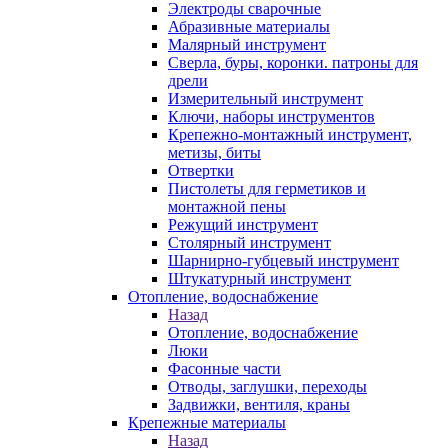
Электроды сварочные
Абразивные материалы
Малярный инструмент
Сверла, буры, коронки. патроны для
дрели
Измерительный инструмент
Ключи, наборы инструментов
Крепежно-монтажный инструмент,
метизы, биты
Отвертки
Пистолеты для герметиков и
монтажной пены
Режущий инструмент
Столярный инструмент
Шарнирно-губцевый инструмент
Штукатурный инструмент
Отопление, водоснабжение
Назад
Отопление, водоснабжение
Люки
Фасонные части
Отводы, заглушки, переходы
Задвижки, вентиля, краны
Крепежные материалы
Назад