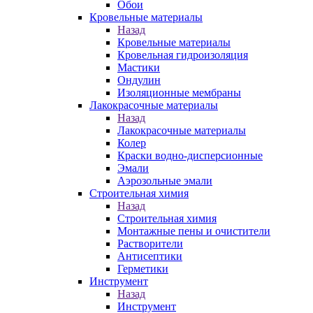
Обои
Кровельные материалы
Назад
Кровельные материалы
Кровельная гидроизоляция
Мастики
Ондулин
Изоляционные мембраны
Лакокрасочные материалы
Назад
Лакокрасочные материалы
Колер
Краски водно-дисперсионные
Эмали
Аэрозольные эмали
Строительная химия
Назад
Строительная химия
Монтажные пены и очистители
Растворители
Антисептики
Герметики
Инструмент
Назад
Инструмент