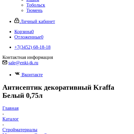
Тобольск
Тюмень
Личный кабинет
Корзина
0
Отложенные
0
+7(3452) 68-18-18
Контактная информация
sale@enki-tk.ru
Вконтакте
Антисептик декоративный Kraffa
Белый 0,75л
Главная
-
Каталог
-
Стройматериалы