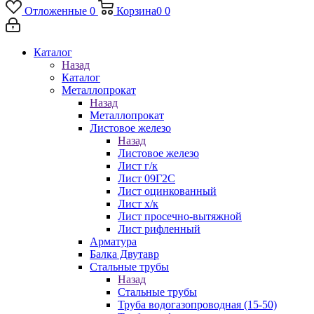
Отложенные
0
Корзина
0
0
Каталог
Назад
Каталог
Металлопрокат
Назад
Металлопрокат
Листовое железо
Назад
Листовое железо
Лист г/к
Лист 09Г2С
Лист оцинкованный
Лист х/к
Лист просечно-вытяжной
Лист рифленный
Арматура
Балка Двутавр
Стальные трубы
Назад
Стальные трубы
Труба водогазопроводная (15-50)