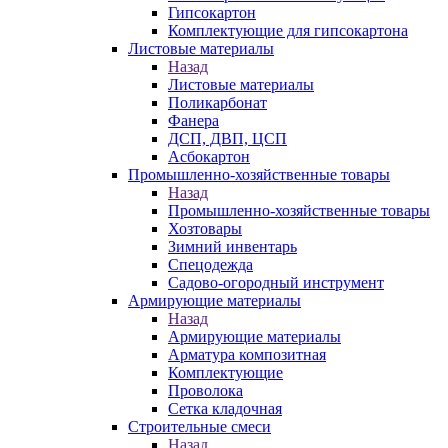
Гипсокартон
Комплектующие для гипсокартона
Листовые материалы
Назад
Листовые материалы
Поликарбонат
Фанера
ДСП, ДВП, ЦСП
Асбокартон
Промышленно-хозяйственные товары
Назад
Промышленно-хозяйственные товары
Хозтовары
Зимний инвентарь
Спецодежда
Садово-огородный инструмент
Армирующие материалы
Назад
Армирующие материалы
Арматура композитная
Комплектующие
Проволока
Сетка кладочная
Строительные смеси
Назад