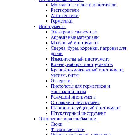
Монтажные пены и очистители
Растворители
Антисептики
Герметики
Инструмент
Электроды сварочные
Абразивные материалы
Малярный инструмент
Сверла, буры, коронки. патроны для
дрели
Измерительный инструмент
Ключи, наборы инструментов
Крепежно-монтажный инструмент,
метизы, биты
Отвертки
Пистолеты для герметиков и
монтажной пены
Режущий инструмент
Столярный инструмент
Шарнирно-губцевый инструмент
Штукатурный инструмент
Отопление, водоснабжение
Люки
Фасонные части
Отводы, заглушки, переходы