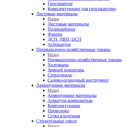
Гипсокартон
Комплектующие для гипсокартона
Листовые материалы
Назад
Листовые материалы
Поликарбонат
Фанера
ДСП, ДВП, ЦСП
Асбокартон
Промышленно-хозяйственные товары
Назад
Промышленно-хозяйственные товары
Хозтовары
Зимний инвентарь
Спецодежда
Садово-огородный инструмент
Армирующие материалы
Назад
Армирующие материалы
Арматура композитная
Комплектующие
Проволока
Сетка кладочная
Строительные смеси
Назад