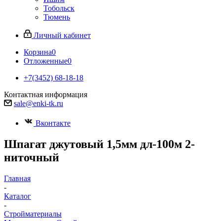
Тобольск
Тюмень
Личный кабинет
Корзина
0
Отложенные
0
+7(3452) 68-18-18
Контактная информация
sale@enki-tk.ru
Вконтакте
Шпагат джутовый 1,5мм дл-100м 2-
ниточный
Главная
-
Каталог
-
Стройматериалы