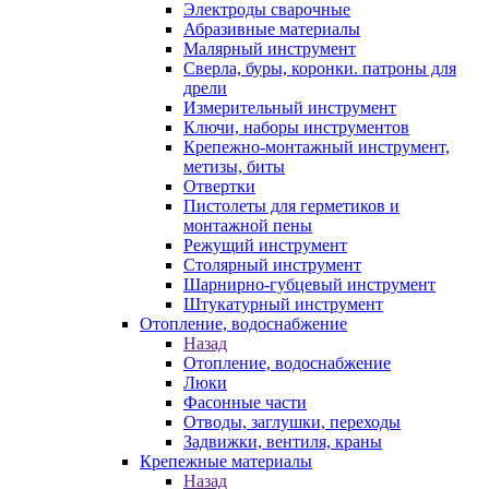
Электроды сварочные
Абразивные материалы
Малярный инструмент
Сверла, буры, коронки. патроны для
дрели
Измерительный инструмент
Ключи, наборы инструментов
Крепежно-монтажный инструмент,
метизы, биты
Отвертки
Пистолеты для герметиков и
монтажной пены
Режущий инструмент
Столярный инструмент
Шарнирно-губцевый инструмент
Штукатурный инструмент
Отопление, водоснабжение
Назад
Отопление, водоснабжение
Люки
Фасонные части
Отводы, заглушки, переходы
Задвижки, вентиля, краны
Крепежные материалы
Назад