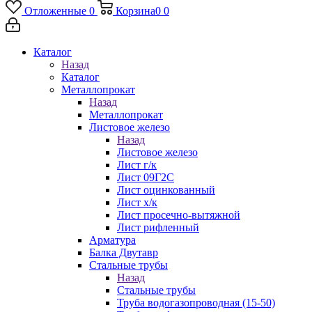
Отложенные
0
Корзина
0
0
Каталог
Назад
Каталог
Металлопрокат
Назад
Металлопрокат
Листовое железо
Назад
Листовое железо
Лист г/к
Лист 09Г2С
Лист оцинкованный
Лист х/к
Лист просечно-вытяжной
Лист рифленный
Арматура
Балка Двутавр
Стальные трубы
Назад
Стальные трубы
Труба водогазопроводная (15-50)