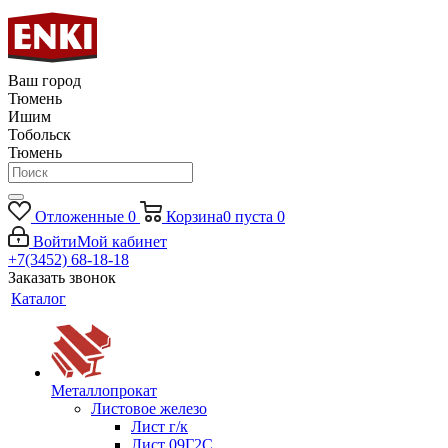
Ваш город
Тюмень
Ишим
Тобольск
Тюмень
Отложенные
0
Корзина
0
пуста
0
Войти
Мой кабинет
+7(3452) 68-18-18
Заказать звонок
Каталог
Металлопрокат
Листовое железо
Лист г/к
Лист 09Г2С