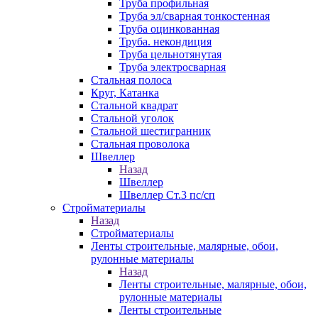
Труба профильная
Труба эл/сварная тонкостенная
Труба оцинкованная
Труба. некондиция
Труба цельнотянутая
Труба электросварная
Стальная полоса
Круг, Катанка
Стальной квадрат
Стальной уголок
Стальной шестигранник
Стальная проволока
Швеллер
Назад
Швеллер
Швеллер Ст.3 пс/сп
Стройматериалы
Назад
Стройматериалы
Ленты строительные, малярные, обои,
рулонные материалы
Назад
Ленты строительные, малярные, обои,
рулонные материалы
Ленты строительные