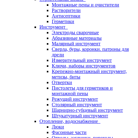
Монтажные пены и очистители
Растворители
Антисептики
Герметики
Инструмент
Электроды сварочные
Абразивные материалы
Малярный инструмент
Сверла, буры, коронки. патроны для
дрели
Измерительный инструмент
Ключи, наборы инструментов
Крепежно-монтажный инструмент,
метизы, биты
Отвертки
Пистолеты для герметиков и
монтажной пены
Режущий инструмент
Столярный инструмент
Шарнирно-губцевый инструмент
Штукатурный инструмент
Отопление, водоснабжение
Люки
Фасонные части
Отводы, заглушки, переходы