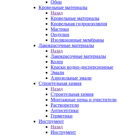
Обои
Кровельные материалы
Назад
Кровельные материалы
Кровельная гидроизоляция
Мастики
Ондулин
Изоляционные мембраны
Лакокрасочные материалы
Назад
Лакокрасочные материалы
Колер
Краски водно-дисперсионные
Эмали
Аэрозольные эмали
Строительная химия
Назад
Строительная химия
Монтажные пены и очистители
Растворители
Антисептики
Герметики
Инструмент
Назад
Инструмент