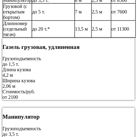
Манипулятор
до 3,5 т.
8 м
2,5 м
от 8500
Грузовой (с
открытым
до 5 т.
7 м
2,5 м
от 7600
бортом)
Длинномер
(седельный
до 20 т.*
13,5 м
2,5 м
от 11300
тягач)
Газель грузовая, удлиненная
Грузоподъемность
до 1,5 т.
Длина кузова
4,2 м
Ширина кузова
2,06 м
Стоимость/руб.
от 2100
Манипулятор
Грузоподъемность
до 3,5 т.