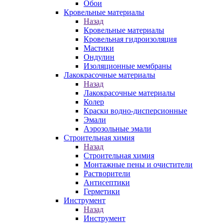
Обои
Кровельные материалы
Назад
Кровельные материалы
Кровельная гидроизоляция
Мастики
Ондулин
Изоляционные мембраны
Лакокрасочные материалы
Назад
Лакокрасочные материалы
Колер
Краски водно-дисперсионные
Эмали
Аэрозольные эмали
Строительная химия
Назад
Строительная химия
Монтажные пены и очистители
Растворители
Антисептики
Герметики
Инструмент
Назад
Инструмент