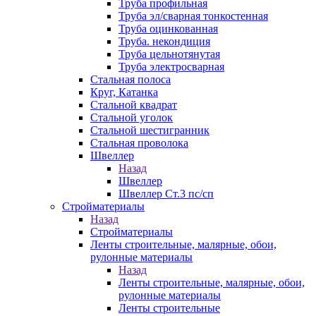
Труба профильная
Труба эл/сварная тонкостенная
Труба оцинкованная
Труба. некондиция
Труба цельнотянутая
Труба электросварная
Стальная полоса
Круг, Катанка
Стальной квадрат
Стальной уголок
Стальной шестигранник
Стальная проволока
Швеллер
Назад
Швеллер
Швеллер Ст.3 пс/сп
Стройматериалы
Назад
Стройматериалы
Ленты строительные, малярные, обои,
рулонные материалы
Назад
Ленты строительные, малярные, обои,
рулонные материалы
Ленты строительные