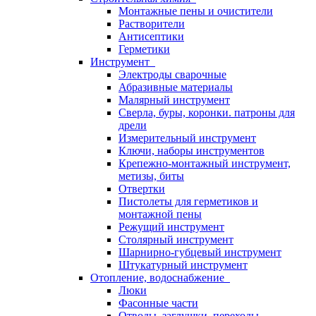
Монтажные пены и очистители
Растворители
Антисептики
Герметики
Инструмент
Электроды сварочные
Абразивные материалы
Малярный инструмент
Сверла, буры, коронки. патроны для
дрели
Измерительный инструмент
Ключи, наборы инструментов
Крепежно-монтажный инструмент,
метизы, биты
Отвертки
Пистолеты для герметиков и
монтажной пены
Режущий инструмент
Столярный инструмент
Шарнирно-губцевый инструмент
Штукатурный инструмент
Отопление, водоснабжение
Люки
Фасонные части
Отводы, заглушки, переходы