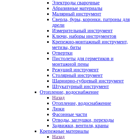
Электроды сварочные
Абразивные материалы
Малярный инструмент
Сверла, буры, коронки. патроны для
дрели
Измерительный инструмент
Ключи, наборы инструментов
Крепежно-монтажный инструмент,
метизы, биты
Отвертки
Пистолеты для герметиков и
монтажной пены
Режущий инструмент
Столярный инструмент
Шарнирно-губцевый инструмент
Штукатурный инструмент
Отопление, водоснабжение
Назад
Отопление, водоснабжение
Люки
Фасонные части
Отводы, заглушки, переходы
Задвижки, вентиля, краны
Крепежные материалы
Назад