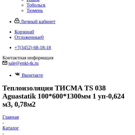
Тобольск
Тюмень
Личный кабинет
Корзина
0
Отложенные
0
+7(3452) 68-18-18
Контактная информация
sale@enki-tk.ru
Вконтакте
Теплоизоляция ТИСМА TS 038
Aguastatik 100*600*1300мм 1 уп-0,624
м3, 0,78м2
Главная
-
Каталог
-