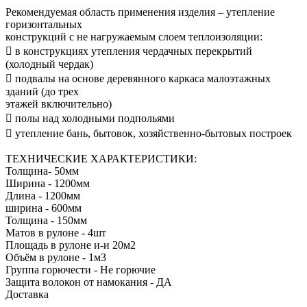
Рекомендуемая область применения изделия – утепление
горизонтальных
конструкций с не нагружаемым слоем теплоизоляции:
 в конструкциях утепления чердачных перекрытий
(холодный чердак)
 подвалы на основе деревянного каркаса малоэтажных
зданий (до трех
этажей включительно)
 полы над холодными подпольями
 утепление бань, бытовок, хозяйственно-бытовых построек
ТЕХНИЧЕСКИЕ ХАРАКТЕРИСТИКИ:
Толщина- 50мм
Ширина - 1200мм
Длина - 1200мм
ширина - 600мм
Толщина - 150мм
Матов в рулоне - 4шт
Площадь в рулоне и-и 20м2
Объём в рулоне - 1м3
Группа горючести - Не горючие
Защита волокон от намокания - ДА
Доставка