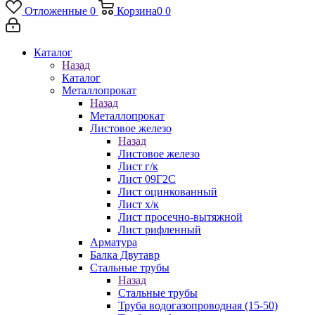
Отложенные
0
Корзина
0
0
Каталог
Назад
Каталог
Металлопрокат
Назад
Металлопрокат
Листовое железо
Назад
Листовое железо
Лист г/к
Лист 09Г2С
Лист оцинкованный
Лист х/к
Лист просечно-вытяжной
Лист рифленный
Арматура
Балка Двутавр
Стальные трубы
Назад
Стальные трубы
Труба водогазопроводная (15-50)