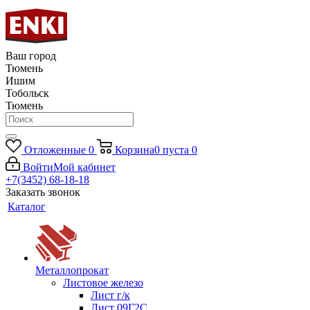
Ваш город
Тюмень
Ишим
Тобольск
Тюмень
Отложенные
0
Корзина
0
пуста
0
Войти
Мой кабинет
+7(3452) 68-18-18
Заказать звонок
Каталог
Металлопрокат
Листовое железо
Лист г/к
Лист 09Г2С