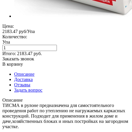
Цена:
2183.47 руб/Упа
Количество:
Упа
Итого:
2183.47
руб.
Заказать звонок
В корзину
Описание
Доставка
Отзывы
Задать вопрос
Описание
ТИСМА в рулоне предназначена для самостоятельного
проведения работ по утеплению не нагружаемых каркасных
конструкций. Подходит для применения в жилом доме и
даче,хозяйственных блоках и иных постройках на загородном
участке.