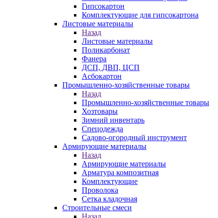
Гипсокартон
Комплектующие для гипсокартона
Листовые материалы
Назад
Листовые материалы
Поликарбонат
Фанера
ДСП, ДВП, ЦСП
Асбокартон
Промышленно-хозяйственные товары
Назад
Промышленно-хозяйственные товары
Хозтовары
Зимний инвентарь
Спецодежда
Садово-огородный инструмент
Армирующие материалы
Назад
Армирующие материалы
Арматура композитная
Комплектующие
Проволока
Сетка кладочная
Строительные смеси
Назад