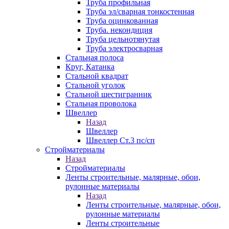
Труба профильная
Труба эл/сварная тонкостенная
Труба оцинкованная
Труба. некондиция
Труба цельнотянутая
Труба электросварная
Стальная полоса
Круг, Катанка
Стальной квадрат
Стальной уголок
Стальной шестигранник
Стальная проволока
Швеллер
Назад
Швеллер
Швеллер Ст.3 пс/сп
Стройматериалы
Назад
Стройматериалы
Ленты строительные, малярные, обои,
рулонные материалы
Назад
Ленты строительные, малярные, обои,
рулонные материалы
Ленты строительные