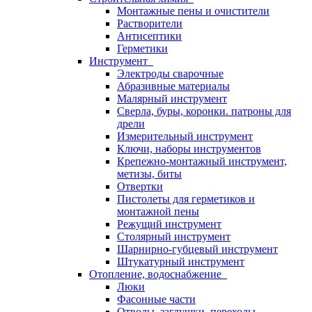
Монтажные пены и очистители
Растворители
Антисептики
Герметики
Инструмент
Электроды сварочные
Абразивные материалы
Малярный инструмент
Сверла, буры, коронки. патроны для
дрели
Измерительный инструмент
Ключи, наборы инструментов
Крепежно-монтажный инструмент,
метизы, биты
Отвертки
Пистолеты для герметиков и
монтажной пены
Режущий инструмент
Столярный инструмент
Шарнирно-губцевый инструмент
Штукатурный инструмент
Отопление, водоснабжение
Люки
Фасонные части
Отводы, заглушки, переходы