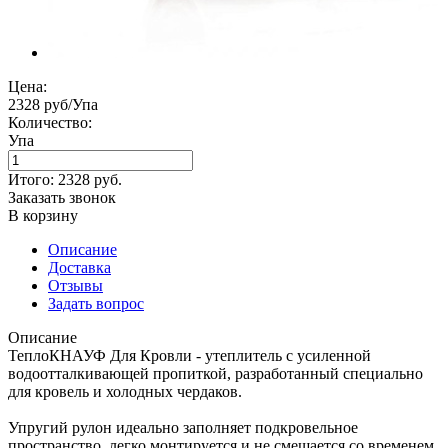
Цена:
2328 руб/Упа
Количество:
Упа
Итого:
2328
руб.
Заказать звонок
В корзину
Описание
Доставка
Отзывы
Задать вопрос
Описание
ТеплоКНАУФ Для Кровли - утеплитель с усиленной
водоотталкивающей пропиткой, разработанный специально
для кровель и холодных чердаков.
Упругий рулон идеально заполняет подкровельное
пространство, легко монтируется и не смещается со временем.