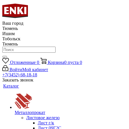
Ваш город
Тюмень
Ишим
Тобольск
Тюмень
Отложенные
0
Корзина
0
пуста
0
Войти
Мой кабинет
+7(3452) 68-18-18
Заказать звонок
Каталог
Металлопрокат
Листовое железо
Лист г/к
Лист 09Г2С