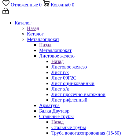
Отложенные
0
Корзина
0
0
Каталог
Назад
Каталог
Металлопрокат
Назад
Металлопрокат
Листовое железо
Назад
Листовое железо
Лист г/к
Лист 09Г2С
Лист оцинкованный
Лист х/к
Лист просечно-вытяжной
Лист рифленный
Арматура
Балка Двутавр
Стальные трубы
Назад
Стальные трубы
Труба водогазопроводная (15-50)