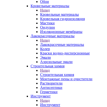
Обои
Кровельные материалы
Назад
Кровельные материалы
Кровельная гидроизоляция
Мастики
Ондулин
Изоляционные мембраны
Лакокрасочные материалы
Назад
Лакокрасочные материалы
Колер
Краски водно-дисперсионные
Эмали
Аэрозольные эмали
Строительная химия
Назад
Строительная химия
Монтажные пены и очистители
Растворители
Антисептики
Герметики
Инструмент
Назад
Инструмент