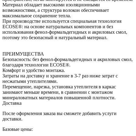
Материал обладает высокими изоляционными
возможностями, а структура волокон обеспечивает
максимальное сохранение тепла.
При производстве используется специальная технология
ECOSE®: на основе натуральных компонентов и без
использования фенол-формальдегидных и акриловых смол,
поэтому это безопасный и натуральный материал.
ПРЕИМУЩЕСТВА
Безопасность: без фенол-формальдегидных и акриловых смол,
благодаря технологии ECOSE®.
Комфорт и удобство монтажа.
Затраты на доставку и хранение в 3-7 раз ниже затрат с
несжатыми утеплителями.
Перемещение, нарезка, установка утеплителя в каркас
занимают меньше времени, в сравнении с монтажом
минераловатных материалов повышенной плотности.
Доставка
После оформления заказа вы сможете добавить услуги
доставки.
Базовые цены: