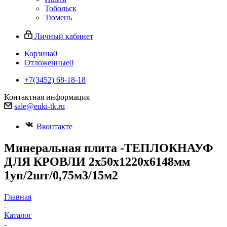
Тобольск
Тюмень
Личный кабинет
Корзина
0
Отложенные
0
+7(3452) 68-18-18
Контактная информация
sale@enki-tk.ru
Вконтакте
Минеральная плита -ТЕПЛОКНАУФ
ДЛЯ КРОВЛИ 2х50х1220х6148мм
1уп/2шт/0,75м3/15м2
Главная
-
Каталог
-