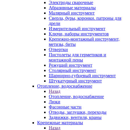
Электроды сварочные
Абразивные материалы
Малярный инструмент
Сверла, буры, коронки. патроны для
дрели
Измерительный инструмент
Ключи, наборы инструментов
Крепежно-монтажный инструмент,
метизы, биты
Отвертки
Пистолеты для герметиков и
монтажной пены
Режущий инструмент
Столярный инструмент
Шарнирно-губцевый инструмент
Штукатурный инструмент
Отопление, водоснабжение
Назад
Отопление, водоснабжение
Люки
Фасонные части
Отводы, заглушки, переходы
Задвижки, вентиля, краны
Крепежные материалы
Назад