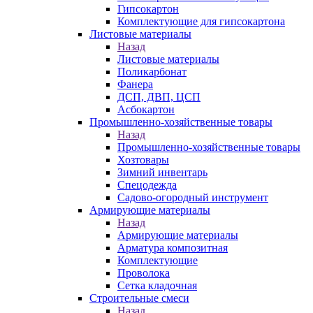
Гипсокартон
Комплектующие для гипсокартона
Листовые материалы
Назад
Листовые материалы
Поликарбонат
Фанера
ДСП, ДВП, ЦСП
Асбокартон
Промышленно-хозяйственные товары
Назад
Промышленно-хозяйственные товары
Хозтовары
Зимний инвентарь
Спецодежда
Садово-огородный инструмент
Армирующие материалы
Назад
Армирующие материалы
Арматура композитная
Комплектующие
Проволока
Сетка кладочная
Строительные смеси
Назад