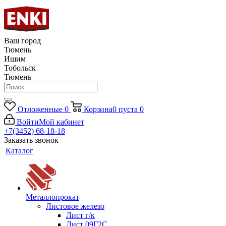
Ваш город
Тюмень
Ишим
Тобольск
Тюмень
Отложенные
0
Корзина
0
пуста
0
Войти
Мой кабинет
+7(3452) 68-18-18
Заказать звонок
Каталог
Металлопрокат
Листовое железо
Лист г/к
Лист 09Г2С