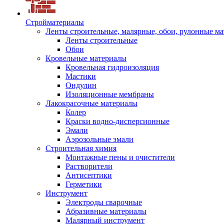
Стройматериалы
Ленты строительные, малярные, обои, рулонные м
Ленты строительные
Обои
Кровельные материалы
Кровельная гидроизоляция
Мастики
Ондулин
Изоляционные мембраны
Лакокрасочные материалы
Колер
Краски водно-дисперсионные
Эмали
Аэрозольные эмали
Строительная химия
Монтажные пены и очистители
Растворители
Антисептики
Герметики
Инструмент
Электроды сварочные
Абразивные материалы
Малярный инструмент