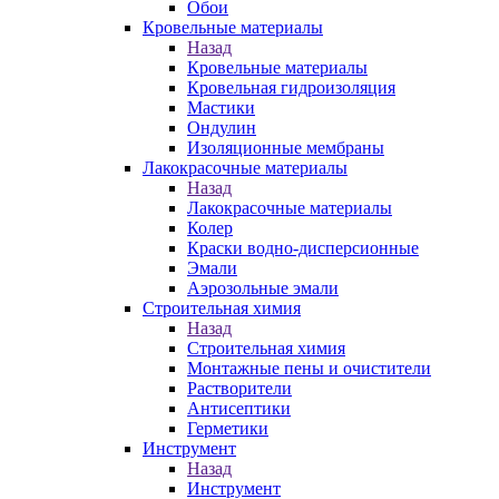
Обои
Кровельные материалы
Назад
Кровельные материалы
Кровельная гидроизоляция
Мастики
Ондулин
Изоляционные мембраны
Лакокрасочные материалы
Назад
Лакокрасочные материалы
Колер
Краски водно-дисперсионные
Эмали
Аэрозольные эмали
Строительная химия
Назад
Строительная химия
Монтажные пены и очистители
Растворители
Антисептики
Герметики
Инструмент
Назад
Инструмент