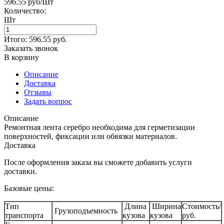
596.55 руб/Шт
Количество:
Шт
Итого:
596.55
руб.
Заказать звонок
В корзину
Описание
Доставка
Отзывы
Задать вопрос
Описание
Ремонтная лента серебро необходима для герметизации
поверхностей, фиксации или обвязки материалов.
Доставка
После оформления заказа вы сможете добавить услуги
доставки.
Базовые цены:
Тип
Длина
Ширина
Стоимость/
Грузоподъемность
транспорта
кузова
кузова
руб.