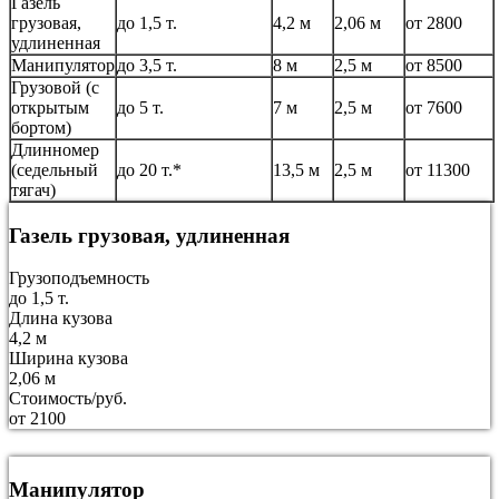
Газель
грузовая,
до 1,5 т.
4,2 м
2,06 м
от 2800
удлиненная
Манипулятор
до 3,5 т.
8 м
2,5 м
от 8500
Грузовой (с
открытым
до 5 т.
7 м
2,5 м
от 7600
бортом)
Длинномер
(седельный
до 20 т.*
13,5 м
2,5 м
от 11300
тягач)
Газель грузовая, удлиненная
Грузоподъемность
до 1,5 т.
Длина кузова
4,2 м
Ширина кузова
2,06 м
Стоимость/руб.
от 2100
Манипулятор