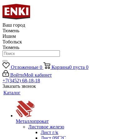
Ваш город
Тюмень
Ишим
Тобольск
Тюмень
Отложенные
0
Корзина
0
пуста
0
Войти
Мой кабинет
+7(3452) 68-18-18
Заказать звонок
Каталог
Металлопрокат
Листовое железо
Лист г/к
Лист 09Г2С