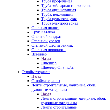
Труба профильная
Труба эл/сварная тонкостенная
Труба оцинкованная
Труба. некондиция
Труба цельнотянутая
Труба электросварная
Стальная полоса
Круг, Катанка
Стальной квадрат
Стальной уголок
Стальной шестигранник
Стальная проволока
Швеллер
Назад
Швеллер
Швеллер Ст.3 пс/сп
Стройматериалы
Назад
Стройматериалы
Ленты строительные, малярные, обои,
рулонные материалы
Назад
Ленты строительные, малярные, обои,
рулонные материалы
Ленты строительные