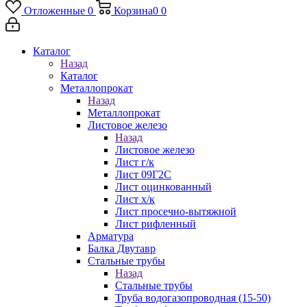
Отложенные
0
Корзина
0
0
Каталог
Назад
Каталог
Металлопрокат
Назад
Металлопрокат
Листовое железо
Назад
Листовое железо
Лист г/к
Лист 09Г2С
Лист оцинкованный
Лист х/к
Лист просечно-вытяжной
Лист рифленный
Арматура
Балка Двутавр
Стальные трубы
Назад
Стальные трубы
Труба водогазопроводная (15-50)