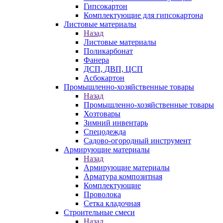
Гипсокартон
Комплектующие для гипсокартона
Листовые материалы
Назад
Листовые материалы
Поликарбонат
Фанера
ДСП, ДВП, ЦСП
Асбокартон
Промышленно-хозяйственные товары
Назад
Промышленно-хозяйственные товары
Хозтовары
Зимний инвентарь
Спецодежда
Садово-огородный инструмент
Армирующие материалы
Назад
Армирующие материалы
Арматура композитная
Комплектующие
Проволока
Сетка кладочная
Строительные смеси
Назад