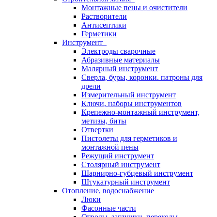
Монтажные пены и очистители
Растворители
Антисептики
Герметики
Инструмент
Электроды сварочные
Абразивные материалы
Малярный инструмент
Сверла, буры, коронки. патроны для
дрели
Измерительный инструмент
Ключи, наборы инструментов
Крепежно-монтажный инструмент,
метизы, биты
Отвертки
Пистолеты для герметиков и
монтажной пены
Режущий инструмент
Столярный инструмент
Шарнирно-губцевый инструмент
Штукатурный инструмент
Отопление, водоснабжение
Люки
Фасонные части
Отводы, заглушки, переходы