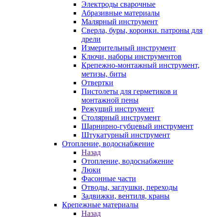
Электроды сварочные
Абразивные материалы
Малярный инструмент
Сверла, буры, коронки. патроны для
дрели
Измерительный инструмент
Ключи, наборы инструментов
Крепежно-монтажный инструмент,
метизы, биты
Отвертки
Пистолеты для герметиков и
монтажной пены
Режущий инструмент
Столярный инструмент
Шарнирно-губцевый инструмент
Штукатурный инструмент
Отопление, водоснабжение
Назад
Отопление, водоснабжение
Люки
Фасонные части
Отводы, заглушки, переходы
Задвижки, вентиля, краны
Крепежные материалы
Назад