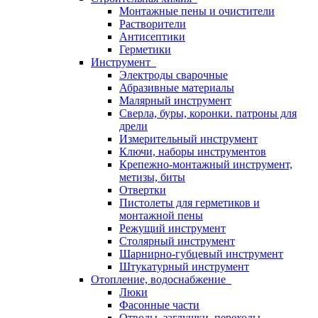
Монтажные пены и очистители
Растворители
Антисептики
Герметики
Инструмент
Электроды сварочные
Абразивные материалы
Малярный инструмент
Сверла, буры, коронки. патроны для
дрели
Измерительный инструмент
Ключи, наборы инструментов
Крепежно-монтажный инструмент,
метизы, биты
Отвертки
Пистолеты для герметиков и
монтажной пены
Режущий инструмент
Столярный инструмент
Шарнирно-губцевый инструмент
Штукатурный инструмент
Отопление, водоснабжение
Люки
Фасонные части
Отводы, заглушки, переходы