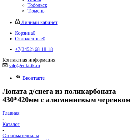
Тобольск
Тюмень
Личный кабинет
Корзина
0
Отложенные
0
+7(3452) 68-18-18
Контактная информация
sale@enki-tk.ru
Вконтакте
Лопата д/снега из поликарбоната
430*420мм с алюминиевым черенком
Главная
-
Каталог
-
Стройматериалы