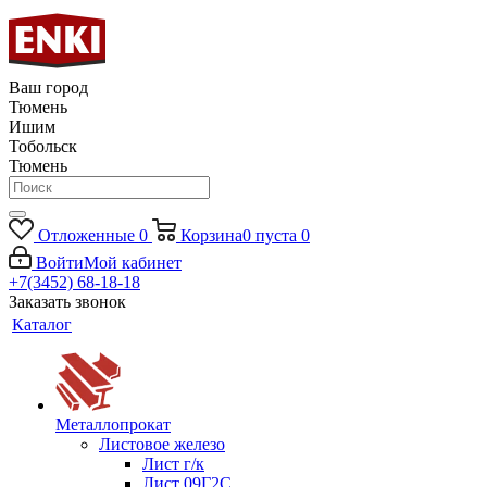
Ваш город
Тюмень
Ишим
Тобольск
Тюмень
Отложенные
0
Корзина
0
пуста
0
Войти
Мой кабинет
+7(3452) 68-18-18
Заказать звонок
Каталог
Металлопрокат
Листовое железо
Лист г/к
Лист 09Г2С