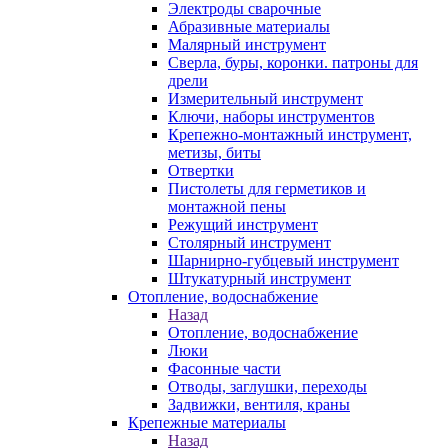
Электроды сварочные
Абразивные материалы
Малярный инструмент
Сверла, буры, коронки. патроны для
дрели
Измерительный инструмент
Ключи, наборы инструментов
Крепежно-монтажный инструмент,
метизы, биты
Отвертки
Пистолеты для герметиков и
монтажной пены
Режущий инструмент
Столярный инструмент
Шарнирно-губцевый инструмент
Штукатурный инструмент
Отопление, водоснабжение
Назад
Отопление, водоснабжение
Люки
Фасонные части
Отводы, заглушки, переходы
Задвижки, вентиля, краны
Крепежные материалы
Назад