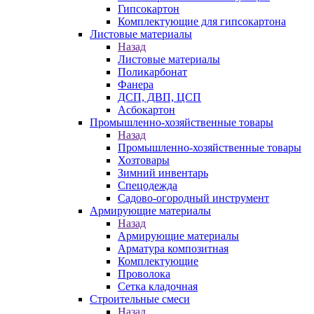
Гипсокартон
Комплектующие для гипсокартона
Листовые материалы
Назад
Листовые материалы
Поликарбонат
Фанера
ДСП, ДВП, ЦСП
Асбокартон
Промышленно-хозяйственные товары
Назад
Промышленно-хозяйственные товары
Хозтовары
Зимний инвентарь
Спецодежда
Садово-огородный инструмент
Армирующие материалы
Назад
Армирующие материалы
Арматура композитная
Комплектующие
Проволока
Сетка кладочная
Строительные смеси
Назад