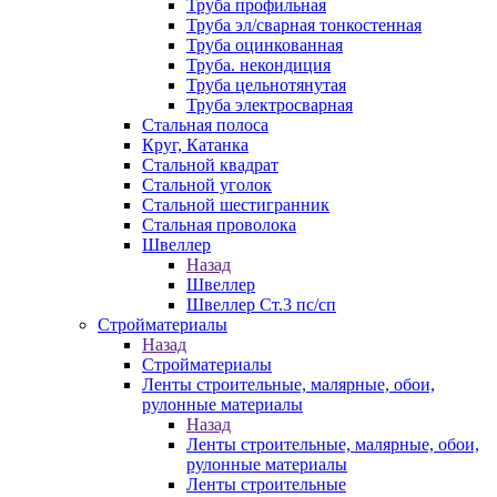
Труба профильная
Труба эл/сварная тонкостенная
Труба оцинкованная
Труба. некондиция
Труба цельнотянутая
Труба электросварная
Стальная полоса
Круг, Катанка
Стальной квадрат
Стальной уголок
Стальной шестигранник
Стальная проволока
Швеллер
Назад
Швеллер
Швеллер Ст.3 пс/сп
Стройматериалы
Назад
Стройматериалы
Ленты строительные, малярные, обои,
рулонные материалы
Назад
Ленты строительные, малярные, обои,
рулонные материалы
Ленты строительные