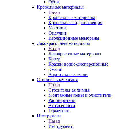
Обои
Кровельные материалы
Назад
Кровельные материалы
Кровельная гидроизоляция
Мастики
Ондулин
Изоляционные мембраны
Лакокрасочные материалы
Назад
Лакокрасочные материалы
Колер
Краски водно-дисперсионные
Эмали
Аэрозольные эмали
Строительная химия
Назад
Строительная химия
Монтажные пены и очистители
Растворители
Антисептики
Герметики
Инструмент
Назад
Инструмент