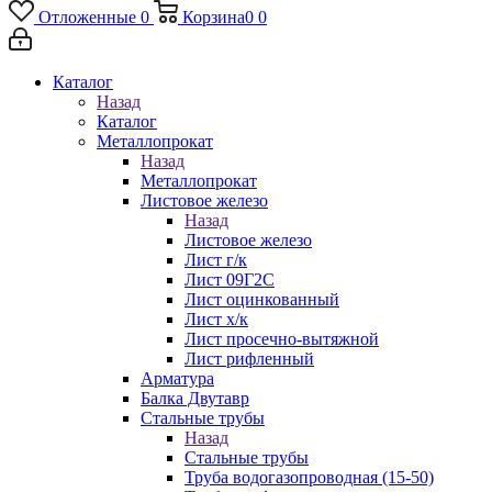
Отложенные
0
Корзина
0
0
Каталог
Назад
Каталог
Металлопрокат
Назад
Металлопрокат
Листовое железо
Назад
Листовое железо
Лист г/к
Лист 09Г2С
Лист оцинкованный
Лист х/к
Лист просечно-вытяжной
Лист рифленный
Арматура
Балка Двутавр
Стальные трубы
Назад
Стальные трубы
Труба водогазопроводная (15-50)