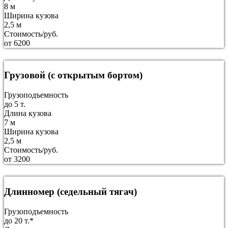
8 м
Ширина кузова
2,5 м
Стоимость/руб.
от 6200
Грузовой (с открытым бортом)
Грузоподъемность
до 5 т.
Длина кузова
7 м
Ширина кузова
2,5 м
Стоимость/руб.
от 3200
Длинномер (седельный тягач)
Грузоподъемность
до 20 т.*