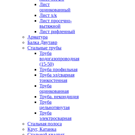
Лист
оцинкованный
Лист х/к
Лист просечно-
вытяжной
Лист рифленный
Арматура
Балка Двутавр
Стальные трубы
Труба
водогазопроводная
(15-50)
Труба профильная
Труба эл/сварная
тонкостенная
Труба
оцинкованная
Труба. некондиция
Труба
цельнотянутая
Труба
электросварная
Стальная полоса
Круг, Катанка
Стальной квадрат