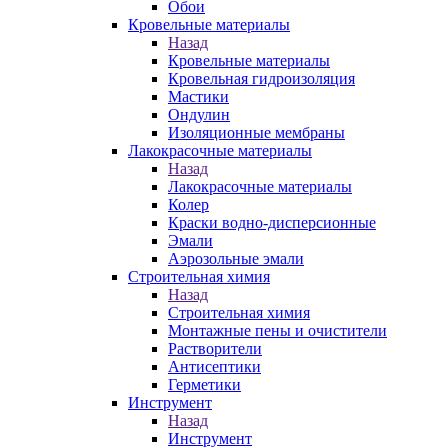
Обои
Кровельные материалы
Назад
Кровельные материалы
Кровельная гидроизоляция
Мастики
Ондулин
Изоляционные мембраны
Лакокрасочные материалы
Назад
Лакокрасочные материалы
Колер
Краски водно-дисперсионные
Эмали
Аэрозольные эмали
Строительная химия
Назад
Строительная химия
Монтажные пены и очистители
Растворители
Антисептики
Герметики
Инструмент
Назад
Инструмент