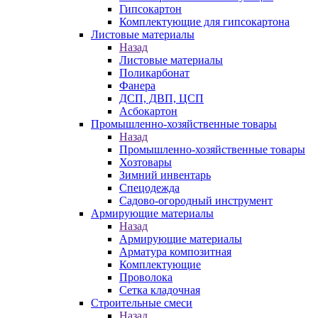
Гипсокартон
Комплектующие для гипсокартона
Листовые материалы
Назад
Листовые материалы
Поликарбонат
Фанера
ДСП, ДВП, ЦСП
Асбокартон
Промышленно-хозяйственные товары
Назад
Промышленно-хозяйственные товары
Хозтовары
Зимний инвентарь
Спецодежда
Садово-огородный инструмент
Армирующие материалы
Назад
Армирующие материалы
Арматура композитная
Комплектующие
Проволока
Сетка кладочная
Строительные смеси
Назад