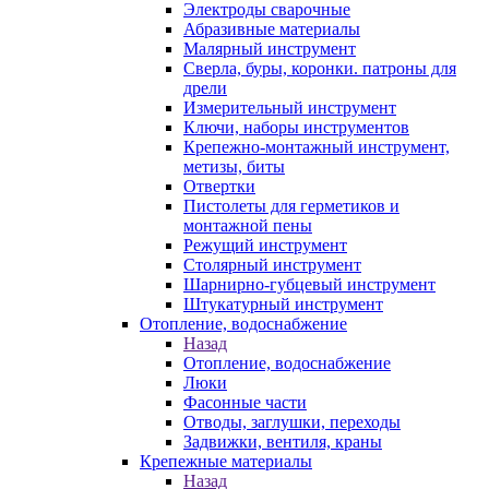
Электроды сварочные
Абразивные материалы
Малярный инструмент
Сверла, буры, коронки. патроны для
дрели
Измерительный инструмент
Ключи, наборы инструментов
Крепежно-монтажный инструмент,
метизы, биты
Отвертки
Пистолеты для герметиков и
монтажной пены
Режущий инструмент
Столярный инструмент
Шарнирно-губцевый инструмент
Штукатурный инструмент
Отопление, водоснабжение
Назад
Отопление, водоснабжение
Люки
Фасонные части
Отводы, заглушки, переходы
Задвижки, вентиля, краны
Крепежные материалы
Назад