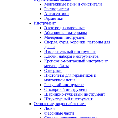
Монтажные пены и очистители
Растворители
Антисептики
Герметики
Инструмент
Электроды сварочные
Абразивные материалы
Малярный инструмент
Сверла, буры, коронки. патроны для
дрели
Измерительный инструмент
Ключи, наборы инструментов
Крепежно-монтажный инструмент,
метизы, биты
Отвертки
Пистолеты для герметиков и
монтажной пены
Режущий инструмент
Столярный инструмент
Шарнирно-губцевый инструмент
Штукатурный инструмент
Отопление, водоснабжение
Люки
Фасонные части
Отводы, заглушки, переходы