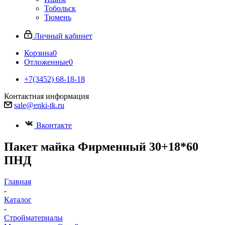
Тобольск
Тюмень
Личный кабинет
Корзина
0
Отложенные
0
+7(3452) 68-18-18
Контактная информация
sale@enki-tk.ru
Вконтакте
Пакет майка Фирменный 30+18*60
ПНД
Главная
-
Каталог
-
Стройматериалы