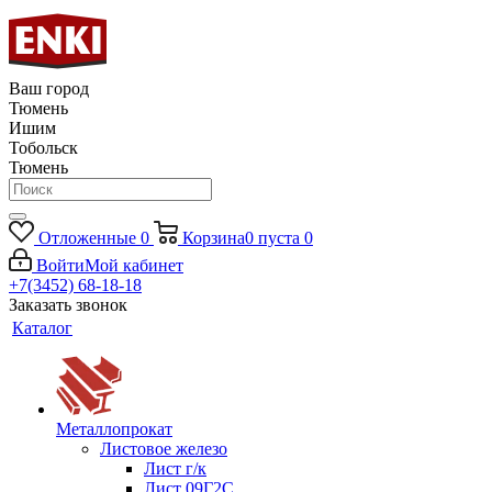
Ваш город
Тюмень
Ишим
Тобольск
Тюмень
Отложенные
0
Корзина
0
пуста
0
Войти
Мой кабинет
+7(3452) 68-18-18
Заказать звонок
Каталог
Металлопрокат
Листовое железо
Лист г/к
Лист 09Г2С