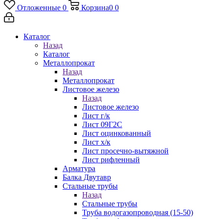
Отложенные
0
Корзина
0
0
Каталог
Назад
Каталог
Металлопрокат
Назад
Металлопрокат
Листовое железо
Назад
Листовое железо
Лист г/к
Лист 09Г2С
Лист оцинкованный
Лист х/к
Лист просечно-вытяжной
Лист рифленный
Арматура
Балка Двутавр
Стальные трубы
Назад
Стальные трубы
Труба водогазопроводная (15-50)