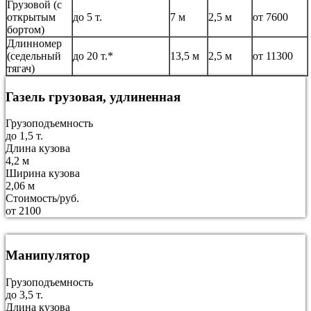
Грузовой (с
открытым
до 5 т.
7 м
2,5 м
от 7600
бортом)
Длинномер
(седельный
до 20 т.*
13,5 м
2,5 м
от 11300
тягач)
Газель грузовая, удлиненная
Грузоподъемность
до 1,5 т.
Длина кузова
4,2 м
Ширина кузова
2,06 м
Стоимость/руб.
от 2100
Манипулятор
Грузоподъемность
до 3,5 т.
Длина кузова