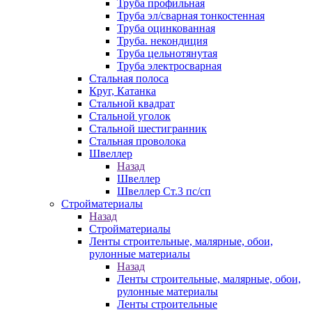
Труба профильная
Труба эл/сварная тонкостенная
Труба оцинкованная
Труба. некондиция
Труба цельнотянутая
Труба электросварная
Стальная полоса
Круг, Катанка
Стальной квадрат
Стальной уголок
Стальной шестигранник
Стальная проволока
Швеллер
Назад
Швеллер
Швеллер Ст.3 пс/сп
Стройматериалы
Назад
Стройматериалы
Ленты строительные, малярные, обои,
рулонные материалы
Назад
Ленты строительные, малярные, обои,
рулонные материалы
Ленты строительные