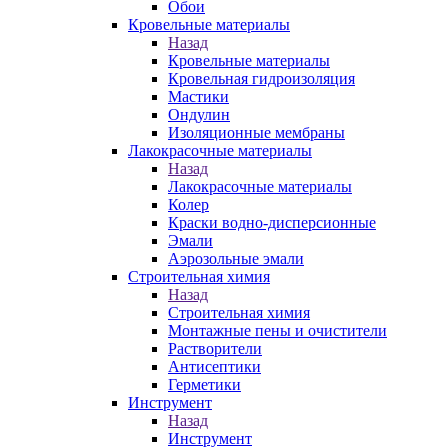
Обои
Кровельные материалы
Назад
Кровельные материалы
Кровельная гидроизоляция
Мастики
Ондулин
Изоляционные мембраны
Лакокрасочные материалы
Назад
Лакокрасочные материалы
Колер
Краски водно-дисперсионные
Эмали
Аэрозольные эмали
Строительная химия
Назад
Строительная химия
Монтажные пены и очистители
Растворители
Антисептики
Герметики
Инструмент
Назад
Инструмент