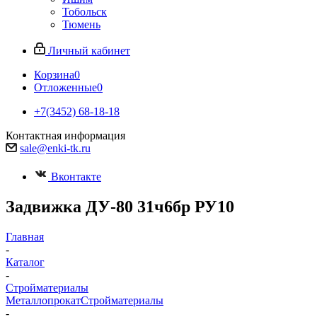
Тобольск
Тюмень
Личный кабинет
Корзина
0
Отложенные
0
+7(3452) 68-18-18
Контактная информация
sale@enki-tk.ru
Вконтакте
Задвижка ДУ-80 31ч6бр РУ10
Главная
-
Каталог
-
Стройматериалы
Металлопрокат
Стройматериалы
-