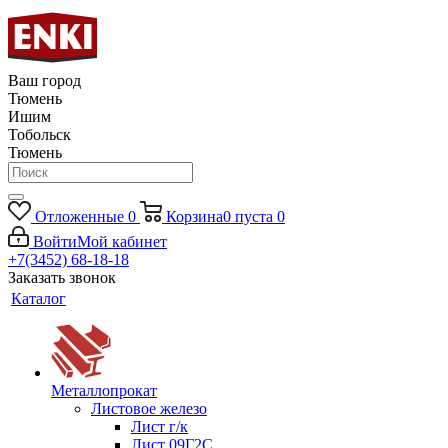
Ваш город
Тюмень
Ишим
Тобольск
Тюмень
Отложенные
0
Корзина
0
пуста
0
Войти
Мой кабинет
+7(3452) 68-18-18
Заказать звонок
Каталог
Металлопрокат
Листовое железо
Лист г/к
Лист 09Г2С