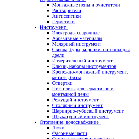
Монтажные пены и очистители
Растворители
Антисептики
Герметики
Инструмент
Электроды сварочные
Абразивные материалы
Малярный инструмент
Сверла, буры, коронки. патроны для
дрели
Измерительный инструмент
Ключи, наборы инструментов
Крепежно-монтажный инструмент,
метизы, биты
Отвертки
Пистолеты для герметиков и
монтажной пены
Режущий инструмент
Столярный инструмент
Шарнирно-губцевый инструмент
Штукатурный инструмент
Отопление, водоснабжение
Люки
Фасонные части
Отводы, заглушки, переходы