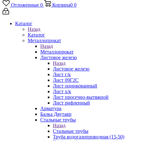
Отложенные
0
Корзина
0
0
Каталог
Назад
Каталог
Металлопрокат
Назад
Металлопрокат
Листовое железо
Назад
Листовое железо
Лист г/к
Лист 09Г2С
Лист оцинкованный
Лист х/к
Лист просечно-вытяжной
Лист рифленный
Арматура
Балка Двутавр
Стальные трубы
Назад
Стальные трубы
Труба водогазопроводная (15-50)