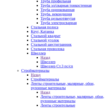
Труба профильная
Труба эл/сварная тонкостенная
Труба оцинкованная
Труба. некондиция
Труба цельнотянутая
Труба электросварная
Стальная полоса
Круг, Катанка
Стальной квадрат
Стальной уголок
Стальной шестигранник
Стальная проволока
Швеллер
Назад
Швеллер
Швеллер Ст.3 пс/сп
Стройматериалы
Назад
Стройматериалы
Ленты строительные, малярные, обои,
рулонные материалы
Назад
Ленты строительные, малярные, обои,
рулонные материалы
Ленты строительные