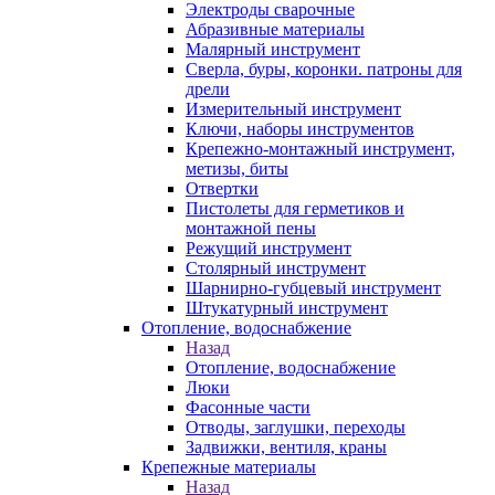
Электроды сварочные
Абразивные материалы
Малярный инструмент
Сверла, буры, коронки. патроны для
дрели
Измерительный инструмент
Ключи, наборы инструментов
Крепежно-монтажный инструмент,
метизы, биты
Отвертки
Пистолеты для герметиков и
монтажной пены
Режущий инструмент
Столярный инструмент
Шарнирно-губцевый инструмент
Штукатурный инструмент
Отопление, водоснабжение
Назад
Отопление, водоснабжение
Люки
Фасонные части
Отводы, заглушки, переходы
Задвижки, вентиля, краны
Крепежные материалы
Назад