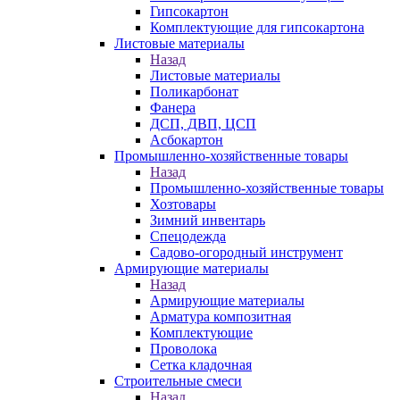
Гипсокартон
Комплектующие для гипсокартона
Листовые материалы
Назад
Листовые материалы
Поликарбонат
Фанера
ДСП, ДВП, ЦСП
Асбокартон
Промышленно-хозяйственные товары
Назад
Промышленно-хозяйственные товары
Хозтовары
Зимний инвентарь
Спецодежда
Садово-огородный инструмент
Армирующие материалы
Назад
Армирующие материалы
Арматура композитная
Комплектующие
Проволока
Сетка кладочная
Строительные смеси
Назад