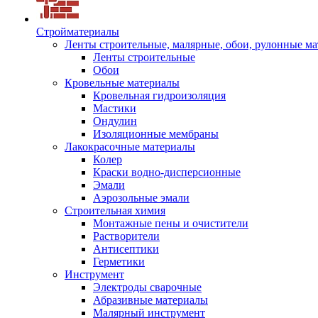
Стройматериалы
Ленты строительные, малярные, обои, рулонные м
Ленты строительные
Обои
Кровельные материалы
Кровельная гидроизоляция
Мастики
Ондулин
Изоляционные мембраны
Лакокрасочные материалы
Колер
Краски водно-дисперсионные
Эмали
Аэрозольные эмали
Строительная химия
Монтажные пены и очистители
Растворители
Антисептики
Герметики
Инструмент
Электроды сварочные
Абразивные материалы
Малярный инструмент