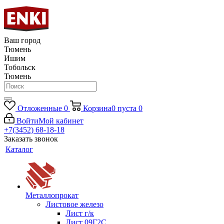
Ваш город
Тюмень
Ишим
Тобольск
Тюмень
Отложенные
0
Корзина
0
пуста
0
Войти
Мой кабинет
+7(3452) 68-18-18
Заказать звонок
Каталог
Металлопрокат
Листовое железо
Лист г/к
Лист 09Г2С