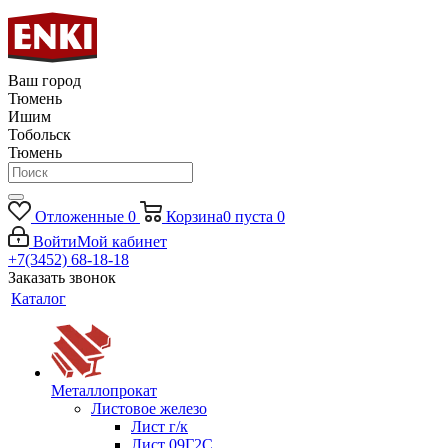
Ваш город
Тюмень
Ишим
Тобольск
Тюмень
Отложенные
0
Корзина
0
пуста
0
Войти
Мой кабинет
+7(3452) 68-18-18
Заказать звонок
Каталог
Металлопрокат
Листовое железо
Лист г/к
Лист 09Г2С