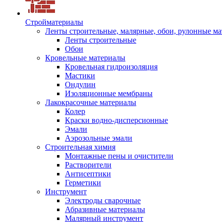
Стройматериалы
Ленты строительные, малярные, обои, рулонные м
Ленты строительные
Обои
Кровельные материалы
Кровельная гидроизоляция
Мастики
Ондулин
Изоляционные мембраны
Лакокрасочные материалы
Колер
Краски водно-дисперсионные
Эмали
Аэрозольные эмали
Строительная химия
Монтажные пены и очистители
Растворители
Антисептики
Герметики
Инструмент
Электроды сварочные
Абразивные материалы
Малярный инструмент