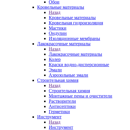
Обои
Кровельные материалы
Назад
Кровельные материалы
Кровельная гидроизоляция
Мастики
Ондулин
Изоляционные мембраны
Лакокрасочные материалы
Назад
Лакокрасочные материалы
Колер
Краски водно-дисперсионные
Эмали
Аэрозольные эмали
Строительная химия
Назад
Строительная химия
Монтажные пены и очистители
Растворители
Антисептики
Герметики
Инструмент
Назад
Инструмент