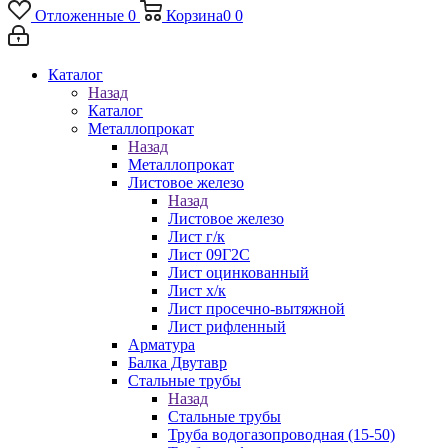
Отложенные
0
Корзина
0
0
Каталог
Назад
Каталог
Металлопрокат
Назад
Металлопрокат
Листовое железо
Назад
Листовое железо
Лист г/к
Лист 09Г2С
Лист оцинкованный
Лист х/к
Лист просечно-вытяжной
Лист рифленный
Арматура
Балка Двутавр
Стальные трубы
Назад
Стальные трубы
Труба водогазопроводная (15-50)