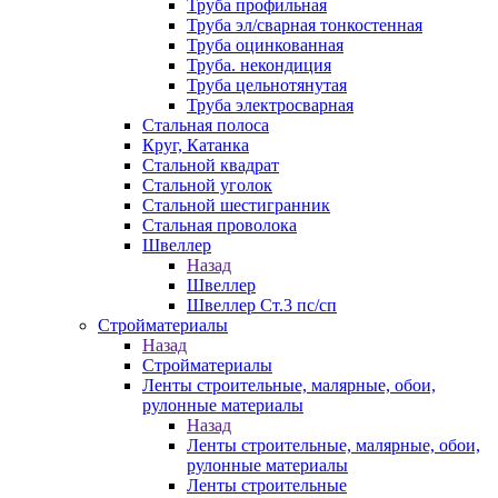
Труба профильная
Труба эл/сварная тонкостенная
Труба оцинкованная
Труба. некондиция
Труба цельнотянутая
Труба электросварная
Стальная полоса
Круг, Катанка
Стальной квадрат
Стальной уголок
Стальной шестигранник
Стальная проволока
Швеллер
Назад
Швеллер
Швеллер Ст.3 пс/сп
Стройматериалы
Назад
Стройматериалы
Ленты строительные, малярные, обои,
рулонные материалы
Назад
Ленты строительные, малярные, обои,
рулонные материалы
Ленты строительные