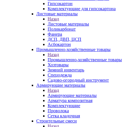
Гипсокартон
Комплектующие для гипсокартона
Листовые материалы
Назад
Листовые материалы
Поликарбонат
Фанера
ДСП, ДВП, ЦСП
Асбокартон
Промышленно-хозяйственные товары
Назад
Промышленно-хозяйственные товары
Хозтовары
Зимний инвентарь
Спецодежда
Садово-огородный инструмент
Армирующие материалы
Назад
Армирующие материалы
Арматура композитная
Комплектующие
Проволока
Сетка кладочная
Строительные смеси
Назад