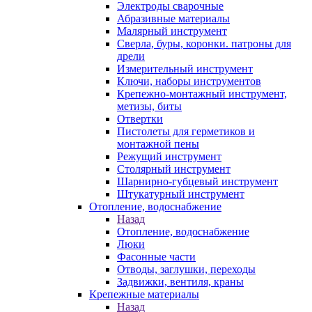
Электроды сварочные
Абразивные материалы
Малярный инструмент
Сверла, буры, коронки. патроны для
дрели
Измерительный инструмент
Ключи, наборы инструментов
Крепежно-монтажный инструмент,
метизы, биты
Отвертки
Пистолеты для герметиков и
монтажной пены
Режущий инструмент
Столярный инструмент
Шарнирно-губцевый инструмент
Штукатурный инструмент
Отопление, водоснабжение
Назад
Отопление, водоснабжение
Люки
Фасонные части
Отводы, заглушки, переходы
Задвижки, вентиля, краны
Крепежные материалы
Назад