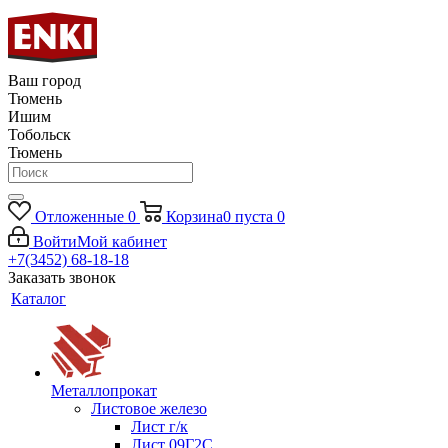
Ваш город
Тюмень
Ишим
Тобольск
Тюмень
Отложенные
0
Корзина
0
пуста
0
Войти
Мой кабинет
+7(3452) 68-18-18
Заказать звонок
Каталог
Металлопрокат
Листовое железо
Лист г/к
Лист 09Г2С