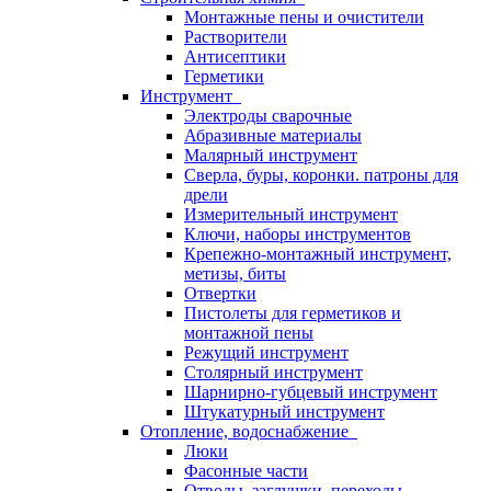
Монтажные пены и очистители
Растворители
Антисептики
Герметики
Инструмент
Электроды сварочные
Абразивные материалы
Малярный инструмент
Сверла, буры, коронки. патроны для
дрели
Измерительный инструмент
Ключи, наборы инструментов
Крепежно-монтажный инструмент,
метизы, биты
Отвертки
Пистолеты для герметиков и
монтажной пены
Режущий инструмент
Столярный инструмент
Шарнирно-губцевый инструмент
Штукатурный инструмент
Отопление, водоснабжение
Люки
Фасонные части
Отводы, заглушки, переходы