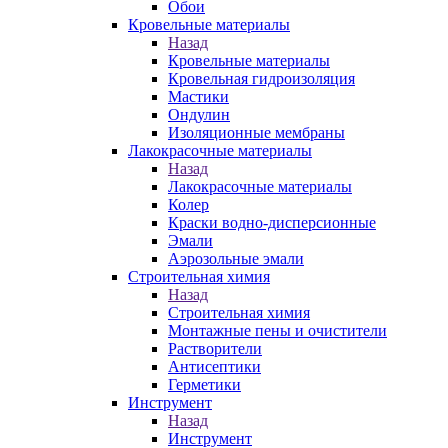
Обои
Кровельные материалы
Назад
Кровельные материалы
Кровельная гидроизоляция
Мастики
Ондулин
Изоляционные мембраны
Лакокрасочные материалы
Назад
Лакокрасочные материалы
Колер
Краски водно-дисперсионные
Эмали
Аэрозольные эмали
Строительная химия
Назад
Строительная химия
Монтажные пены и очистители
Растворители
Антисептики
Герметики
Инструмент
Назад
Инструмент