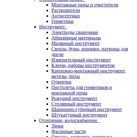
Монтажные пены и очистители
Растворители
Антисептики
Герметики
Инструмент
Электроды сварочные
Абразивные материалы
Малярный инструмент
Сверла, буры, коронки. патроны для
дрели
Измерительный инструмент
Ключи, наборы инструментов
Крепежно-монтажный инструмент,
метизы, биты
Отвертки
Пистолеты для герметиков и
монтажной пены
Режущий инструмент
Столярный инструмент
Шарнирно-губцевый инструмент
Штукатурный инструмент
Отопление, водоснабжение
Люки
Фасонные части
Отводы, заглушки, переходы