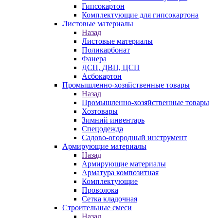
Гипсокартон
Комплектующие для гипсокартона
Листовые материалы
Назад
Листовые материалы
Поликарбонат
Фанера
ДСП, ДВП, ЦСП
Асбокартон
Промышленно-хозяйственные товары
Назад
Промышленно-хозяйственные товары
Хозтовары
Зимний инвентарь
Спецодежда
Садово-огородный инструмент
Армирующие материалы
Назад
Армирующие материалы
Арматура композитная
Комплектующие
Проволока
Сетка кладочная
Строительные смеси
Назад