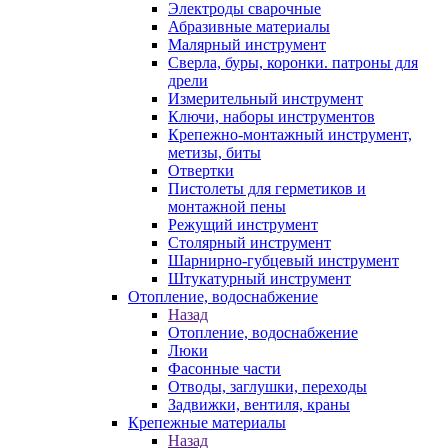
Электроды сварочные
Абразивные материалы
Малярный инструмент
Сверла, буры, коронки. патроны для
дрели
Измерительный инструмент
Ключи, наборы инструментов
Крепежно-монтажный инструмент,
метизы, биты
Отвертки
Пистолеты для герметиков и
монтажной пены
Режущий инструмент
Столярный инструмент
Шарнирно-губцевый инструмент
Штукатурный инструмент
Отопление, водоснабжение
Назад
Отопление, водоснабжение
Люки
Фасонные части
Отводы, заглушки, переходы
Задвижки, вентиля, краны
Крепежные материалы
Назад