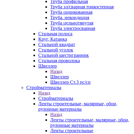
Труба профильная
Труба эл/сварная тонкостенная
Труба оцинкованная
Труба. некондиция
Труба цельнотянутая
Труба электросварная
Стальная полоса
Круг, Катанка
Стальной квадрат
Стальной уголок
Стальной шестигранник
Стальная проволока
Швеллер
Назад
Швеллер
Швеллер Ст.3 пс/сп
Стройматериалы
Назад
Стройматериалы
Ленты строительные, малярные, обои,
рулонные материалы
Назад
Ленты строительные, малярные, обои,
рулонные материалы
Ленты строительные