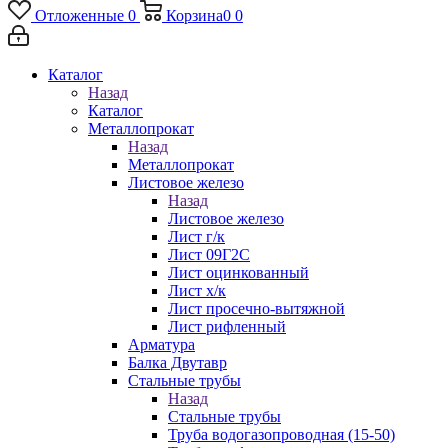
Отложенные
0
Корзина
0
0
Каталог
Назад
Каталог
Металлопрокат
Назад
Металлопрокат
Листовое железо
Назад
Листовое железо
Лист г/к
Лист 09Г2С
Лист оцинкованный
Лист х/к
Лист просечно-вытяжной
Лист рифленный
Арматура
Балка Двутавр
Стальные трубы
Назад
Стальные трубы
Труба водогазопроводная (15-50)