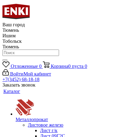
Ваш город
Тюмень
Ишим
Тобольск
Тюмень
Отложенные
0
Корзина
0
пуста
0
Войти
Мой кабинет
+7(3452) 68-18-18
Заказать звонок
Каталог
Металлопрокат
Листовое железо
Лист г/к
Лист 09Г2С