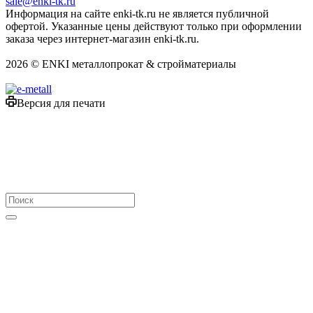
sale@enki-tk.ru
Информация на сайте enki-tk.ru не является публичной
офертой. Указанные цены действуют только при оформлении
заказа через интернет-магазин enki-tk.ru.
2026 © ENKI металлопрокат & стройматериалы
Версия для печати