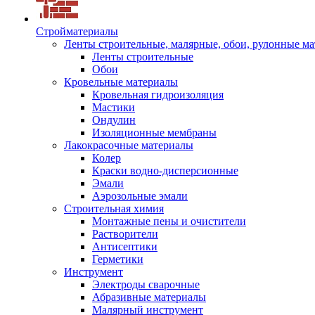
Стройматериалы
Ленты строительные, малярные, обои, рулонные м
Ленты строительные
Обои
Кровельные материалы
Кровельная гидроизоляция
Мастики
Ондулин
Изоляционные мембраны
Лакокрасочные материалы
Колер
Краски водно-дисперсионные
Эмали
Аэрозольные эмали
Строительная химия
Монтажные пены и очистители
Растворители
Антисептики
Герметики
Инструмент
Электроды сварочные
Абразивные материалы
Малярный инструмент