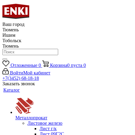
Ваш город
Тюмень
Ишим
Тобольск
Тюмень
Отложенные
0
Корзина
0
пуста
0
Войти
Мой кабинет
+7(3452) 68-18-18
Заказать звонок
Каталог
Металлопрокат
Листовое железо
Лист г/к
Лист 09Г2С