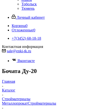
Тобольск
Тюмень
Личный кабинет
Корзина
0
Отложенные
0
+7(3452) 68-18-18
Контактная информация
sale@enki-tk.ru
Вконтакте
Бочата Ду-20
Главная
-
Каталог
-
Стройматериалы
Металлопрокат
Стройматериалы
-