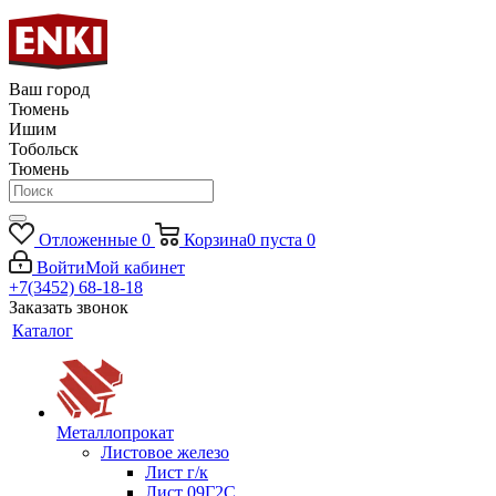
Ваш город
Тюмень
Ишим
Тобольск
Тюмень
Отложенные
0
Корзина
0
пуста
0
Войти
Мой кабинет
+7(3452) 68-18-18
Заказать звонок
Каталог
Металлопрокат
Листовое железо
Лист г/к
Лист 09Г2С