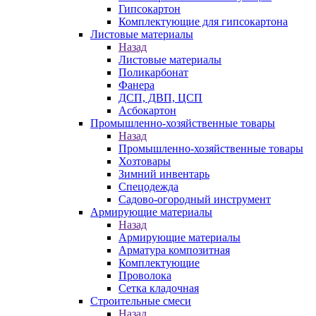
Гипсокартон
Комплектующие для гипсокартона
Листовые материалы
Назад
Листовые материалы
Поликарбонат
Фанера
ДСП, ДВП, ЦСП
Асбокартон
Промышленно-хозяйственные товары
Назад
Промышленно-хозяйственные товары
Хозтовары
Зимний инвентарь
Спецодежда
Садово-огородный инструмент
Армирующие материалы
Назад
Армирующие материалы
Арматура композитная
Комплектующие
Проволока
Сетка кладочная
Строительные смеси
Назад