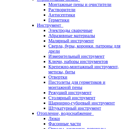
Монтажные пены и очистители
Растворители
Антисептики
Герметики
Инструмент
Электроды сварочные
Абразивные материалы
Малярный инструмент
Сверла, буры, коронки. патроны для
дрели
Измерительный инструмент
Ключи, наборы инструментов
Крепежно-монтажный инструмент,
метизы, биты
Отвертки
Пистолеты для герметиков и
монтажной пены
Режущий инструмент
Столярный инструмент
Шарнирно-губцевый инструмент
Штукатурный инструмент
Отопление, водоснабжение
Люки
Фасонные части
Отводы, заглушки, переходы