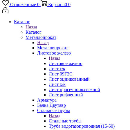
Отложенные
0
Корзина
0
0
Каталог
Назад
Каталог
Металлопрокат
Назад
Металлопрокат
Листовое железо
Назад
Листовое железо
Лист г/к
Лист 09Г2С
Лист оцинкованный
Лист х/к
Лист просечно-вытяжной
Лист рифленный
Арматура
Балка Двутавр
Стальные трубы
Назад
Стальные трубы
Труба водогазопроводная (15-50)