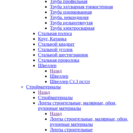
Труба профильная
Труба эл/сварная тонкостенная
Труба оцинкованная
Труба. некондиция
Труба цельнотянутая
Труба электросварная
Стальная полоса
Круг, Катанка
Стальной квадрат
Стальной уголок
Стальной шестигранник
Стальная проволока
Швеллер
Назад
Швеллер
Швеллер Ст.3 пс/сп
Стройматериалы
Назад
Стройматериалы
Ленты строительные, малярные, обои,
рулонные материалы
Назад
Ленты строительные, малярные, обои,
рулонные материалы
Ленты строительные