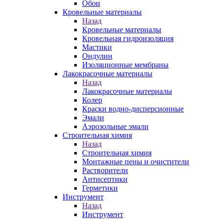
Обои
Кровельные материалы
Назад
Кровельные материалы
Кровельная гидроизоляция
Мастики
Ондулин
Изоляционные мембраны
Лакокрасочные материалы
Назад
Лакокрасочные материалы
Колер
Краски водно-дисперсионные
Эмали
Аэрозольные эмали
Строительная химия
Назад
Строительная химия
Монтажные пены и очистители
Растворители
Антисептики
Герметики
Инструмент
Назад
Инструмент