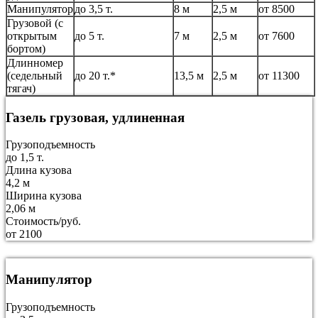
Манипулятор
до 3,5 т.
8 м
2,5 м
от 8500
Грузовой (с
открытым
до 5 т.
7 м
2,5 м
от 7600
бортом)
Длинномер
(седельный
до 20 т.*
13,5 м
2,5 м
от 11300
тягач)
Газель грузовая, удлиненная
Грузоподъемность
до 1,5 т.
Длина кузова
4,2 м
Ширина кузова
2,06 м
Стоимость/руб.
от 2100
Манипулятор
Грузоподъемность