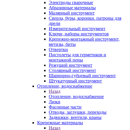
Электроды сварочные
Абразивные материалы
Малярный инструмент
Сверла, буры, коронки. патроны для
дрели
Измерительный инструмент
Ключи, наборы инструментов
Крепежно-монтажный инструмент,
метизы, биты
Отвертки
Пистолеты для герметиков и
монтажной пены
Режущий инструмент
Столярный инструмент
Шарнирно-губцевый инструмент
Штукатурный инструмент
Отопление, водоснабжение
Назад
Отопление, водоснабжение
Люки
Фасонные части
Отводы, заглушки, переходы
Задвижки, вентиля, краны
Крепежные материалы
Назад