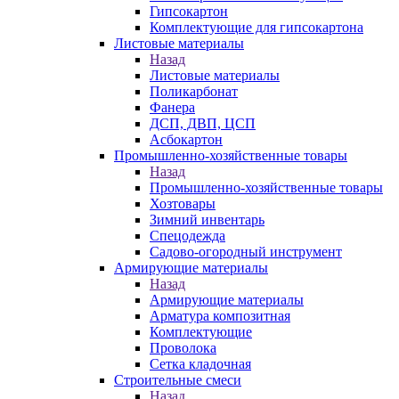
Гипсокартон
Комплектующие для гипсокартона
Листовые материалы
Назад
Листовые материалы
Поликарбонат
Фанера
ДСП, ДВП, ЦСП
Асбокартон
Промышленно-хозяйственные товары
Назад
Промышленно-хозяйственные товары
Хозтовары
Зимний инвентарь
Спецодежда
Садово-огородный инструмент
Армирующие материалы
Назад
Армирующие материалы
Арматура композитная
Комплектующие
Проволока
Сетка кладочная
Строительные смеси
Назад