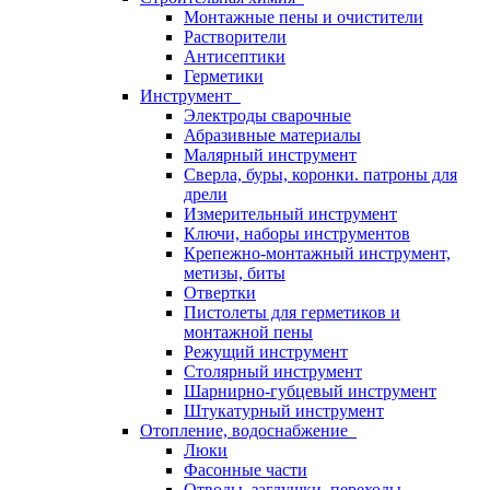
Монтажные пены и очистители
Растворители
Антисептики
Герметики
Инструмент
Электроды сварочные
Абразивные материалы
Малярный инструмент
Сверла, буры, коронки. патроны для
дрели
Измерительный инструмент
Ключи, наборы инструментов
Крепежно-монтажный инструмент,
метизы, биты
Отвертки
Пистолеты для герметиков и
монтажной пены
Режущий инструмент
Столярный инструмент
Шарнирно-губцевый инструмент
Штукатурный инструмент
Отопление, водоснабжение
Люки
Фасонные части
Отводы, заглушки, переходы