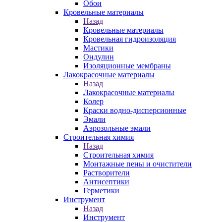
Обои
Кровельные материалы
Назад
Кровельные материалы
Кровельная гидроизоляция
Мастики
Ондулин
Изоляционные мембраны
Лакокрасочные материалы
Назад
Лакокрасочные материалы
Колер
Краски водно-дисперсионные
Эмали
Аэрозольные эмали
Строительная химия
Назад
Строительная химия
Монтажные пены и очистители
Растворители
Антисептики
Герметики
Инструмент
Назад
Инструмент