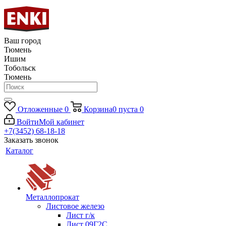
Ваш город
Тюмень
Ишим
Тобольск
Тюмень
Отложенные
0
Корзина
0
пуста
0
Войти
Мой кабинет
+7(3452) 68-18-18
Заказать звонок
Каталог
Металлопрокат
Листовое железо
Лист г/к
Лист 09Г2С