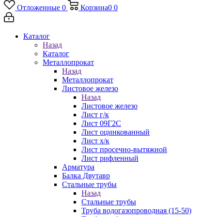
Отложенные
0
Корзина
0
0
Каталог
Назад
Каталог
Металлопрокат
Назад
Металлопрокат
Листовое железо
Назад
Листовое железо
Лист г/к
Лист 09Г2С
Лист оцинкованный
Лист х/к
Лист просечно-вытяжной
Лист рифленный
Арматура
Балка Двутавр
Стальные трубы
Назад
Стальные трубы
Труба водогазопроводная (15-50)