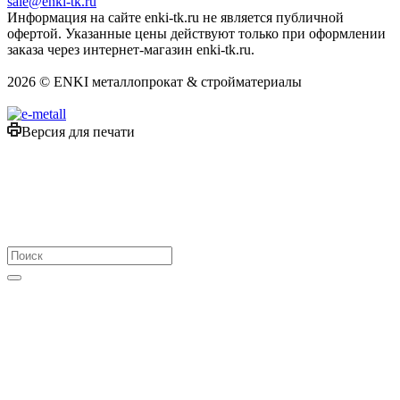
sale@enki-tk.ru
Информация на сайте enki-tk.ru не является публичной
офертой. Указанные цены действуют только при оформлении
заказа через интернет-магазин enki-tk.ru.
2026 © ENKI металлопрокат & стройматериалы
Версия для печати