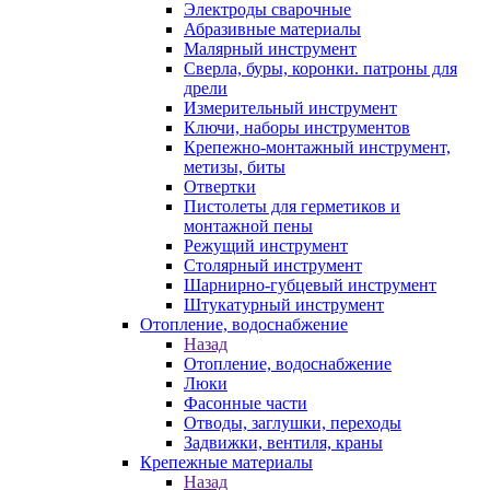
Электроды сварочные
Абразивные материалы
Малярный инструмент
Сверла, буры, коронки. патроны для
дрели
Измерительный инструмент
Ключи, наборы инструментов
Крепежно-монтажный инструмент,
метизы, биты
Отвертки
Пистолеты для герметиков и
монтажной пены
Режущий инструмент
Столярный инструмент
Шарнирно-губцевый инструмент
Штукатурный инструмент
Отопление, водоснабжение
Назад
Отопление, водоснабжение
Люки
Фасонные части
Отводы, заглушки, переходы
Задвижки, вентиля, краны
Крепежные материалы
Назад