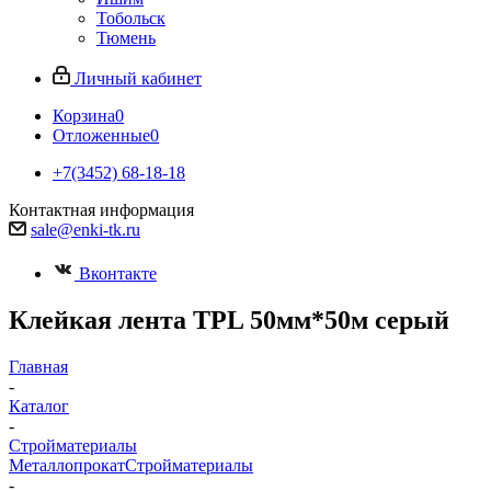
Тобольск
Тюмень
Личный кабинет
Корзина
0
Отложенные
0
+7(3452) 68-18-18
Контактная информация
sale@enki-tk.ru
Вконтакте
Клейкая лента TPL 50мм*50м серый
Главная
-
Каталог
-
Стройматериалы
Металлопрокат
Стройматериалы
-