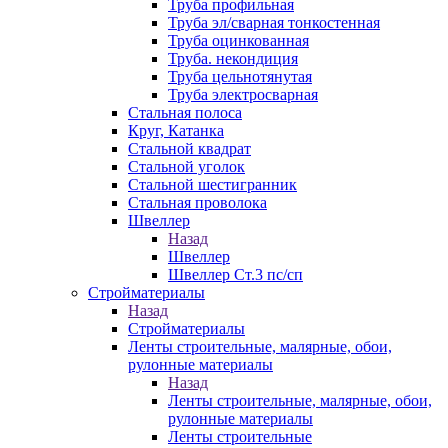
Труба профильная
Труба эл/сварная тонкостенная
Труба оцинкованная
Труба. некондиция
Труба цельнотянутая
Труба электросварная
Стальная полоса
Круг, Катанка
Стальной квадрат
Стальной уголок
Стальной шестигранник
Стальная проволока
Швеллер
Назад
Швеллер
Швеллер Ст.3 пс/сп
Стройматериалы
Назад
Стройматериалы
Ленты строительные, малярные, обои,
рулонные материалы
Назад
Ленты строительные, малярные, обои,
рулонные материалы
Ленты строительные