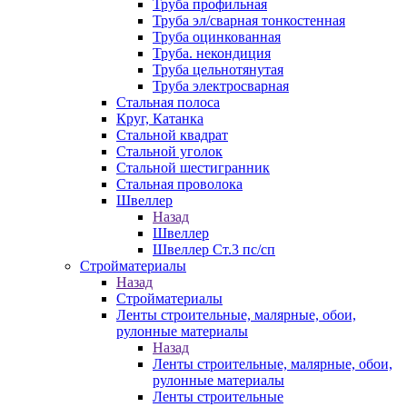
Труба профильная
Труба эл/сварная тонкостенная
Труба оцинкованная
Труба. некондиция
Труба цельнотянутая
Труба электросварная
Стальная полоса
Круг, Катанка
Стальной квадрат
Стальной уголок
Стальной шестигранник
Стальная проволока
Швеллер
Назад
Швеллер
Швеллер Ст.3 пс/сп
Стройматериалы
Назад
Стройматериалы
Ленты строительные, малярные, обои,
рулонные материалы
Назад
Ленты строительные, малярные, обои,
рулонные материалы
Ленты строительные