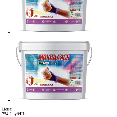
Цена:
754.2 руб/Шт