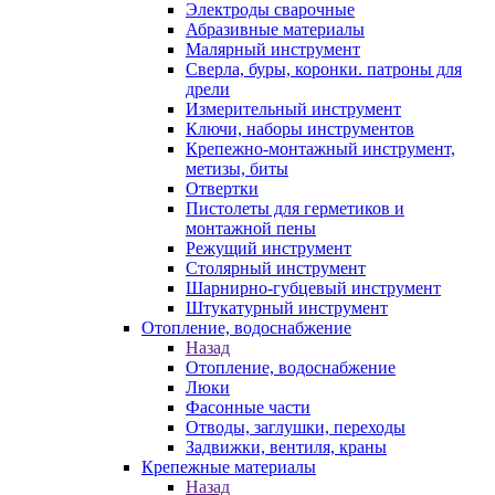
Электроды сварочные
Абразивные материалы
Малярный инструмент
Сверла, буры, коронки. патроны для
дрели
Измерительный инструмент
Ключи, наборы инструментов
Крепежно-монтажный инструмент,
метизы, биты
Отвертки
Пистолеты для герметиков и
монтажной пены
Режущий инструмент
Столярный инструмент
Шарнирно-губцевый инструмент
Штукатурный инструмент
Отопление, водоснабжение
Назад
Отопление, водоснабжение
Люки
Фасонные части
Отводы, заглушки, переходы
Задвижки, вентиля, краны
Крепежные материалы
Назад