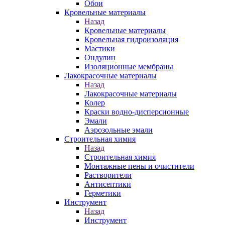
Обои
Кровельные материалы
Назад
Кровельные материалы
Кровельная гидроизоляция
Мастики
Ондулин
Изоляционные мембраны
Лакокрасочные материалы
Назад
Лакокрасочные материалы
Колер
Краски водно-дисперсионные
Эмали
Аэрозольные эмали
Строительная химия
Назад
Строительная химия
Монтажные пены и очистители
Растворители
Антисептики
Герметики
Инструмент
Назад
Инструмент