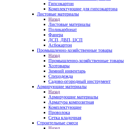
Гипсокартон
Комплектующие для гипсокартона
Листовые материалы
Назад
Листовые материалы
Поликарбонат
Фанера
ДСП, ДВП, ЦСП
Асбокартон
Промышленно-хозяйственные товары
Назад
Промышленно-хозяйственные товары
Хозтовары
Зимний инвентарь
Спецодежда
Садово-огородный инструмент
Армирующие материалы
Назад
Армирующие материалы
Арматура композитная
Комплектующие
Проволока
Сетка кладочная
Строительные смеси
Назад