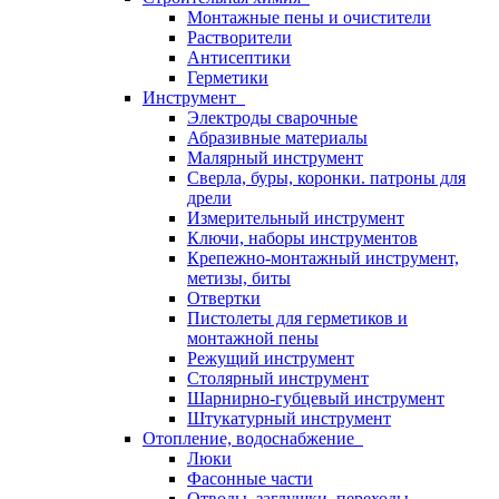
Монтажные пены и очистители
Растворители
Антисептики
Герметики
Инструмент
Электроды сварочные
Абразивные материалы
Малярный инструмент
Сверла, буры, коронки. патроны для
дрели
Измерительный инструмент
Ключи, наборы инструментов
Крепежно-монтажный инструмент,
метизы, биты
Отвертки
Пистолеты для герметиков и
монтажной пены
Режущий инструмент
Столярный инструмент
Шарнирно-губцевый инструмент
Штукатурный инструмент
Отопление, водоснабжение
Люки
Фасонные части
Отводы, заглушки, переходы