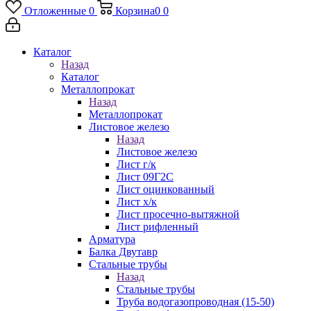
Отложенные
0
Корзина
0
0
Каталог
Назад
Каталог
Металлопрокат
Назад
Металлопрокат
Листовое железо
Назад
Листовое железо
Лист г/к
Лист 09Г2С
Лист оцинкованный
Лист х/к
Лист просечно-вытяжной
Лист рифленный
Арматура
Балка Двутавр
Стальные трубы
Назад
Стальные трубы
Труба водогазопроводная (15-50)