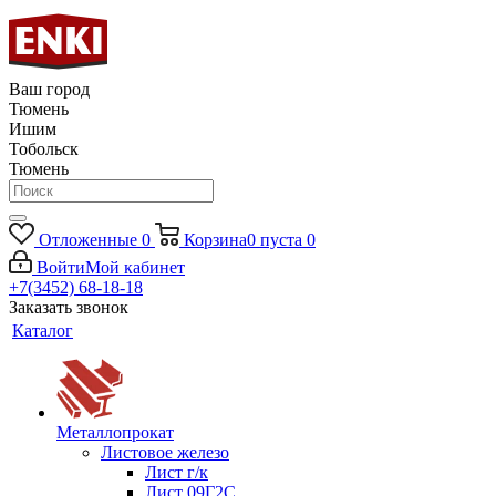
Ваш город
Тюмень
Ишим
Тобольск
Тюмень
Отложенные
0
Корзина
0
пуста
0
Войти
Мой кабинет
+7(3452) 68-18-18
Заказать звонок
Каталог
Металлопрокат
Листовое железо
Лист г/к
Лист 09Г2С