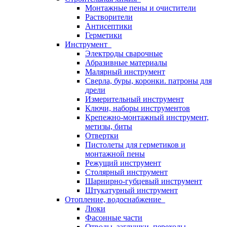
Монтажные пены и очистители
Растворители
Антисептики
Герметики
Инструмент
Электроды сварочные
Абразивные материалы
Малярный инструмент
Сверла, буры, коронки. патроны для
дрели
Измерительный инструмент
Ключи, наборы инструментов
Крепежно-монтажный инструмент,
метизы, биты
Отвертки
Пистолеты для герметиков и
монтажной пены
Режущий инструмент
Столярный инструмент
Шарнирно-губцевый инструмент
Штукатурный инструмент
Отопление, водоснабжение
Люки
Фасонные части
Отводы, заглушки, переходы