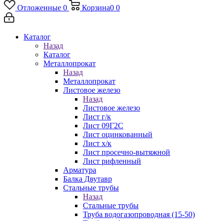
Отложенные
0
Корзина
0
0
Каталог
Назад
Каталог
Металлопрокат
Назад
Металлопрокат
Листовое железо
Назад
Листовое железо
Лист г/к
Лист 09Г2С
Лист оцинкованный
Лист х/к
Лист просечно-вытяжной
Лист рифленный
Арматура
Балка Двутавр
Стальные трубы
Назад
Стальные трубы
Труба водогазопроводная (15-50)