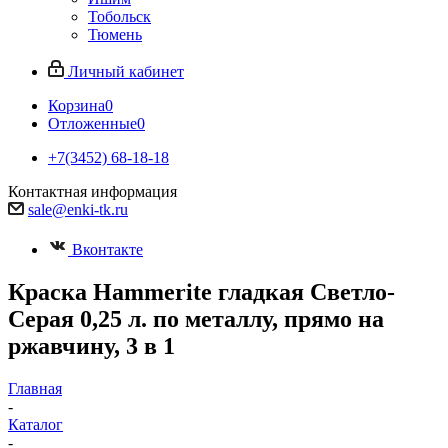
Тобольск
Тюмень
Личный кабинет
Корзина
0
Отложенные
0
+7(3452) 68-18-18
Контактная информация
sale@enki-tk.ru
Вконтакте
Краска Hammerite гладкая Светло-
Серая 0,25 л. по металлу, прямо на
ржавчину, 3 в 1
Главная
-
Каталог
-