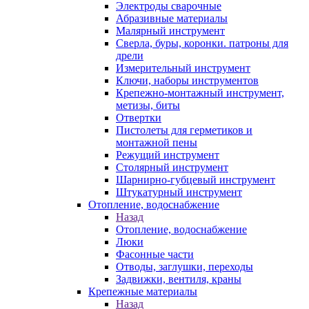
Электроды сварочные
Абразивные материалы
Малярный инструмент
Сверла, буры, коронки. патроны для
дрели
Измерительный инструмент
Ключи, наборы инструментов
Крепежно-монтажный инструмент,
метизы, биты
Отвертки
Пистолеты для герметиков и
монтажной пены
Режущий инструмент
Столярный инструмент
Шарнирно-губцевый инструмент
Штукатурный инструмент
Отопление, водоснабжение
Назад
Отопление, водоснабжение
Люки
Фасонные части
Отводы, заглушки, переходы
Задвижки, вентиля, краны
Крепежные материалы
Назад