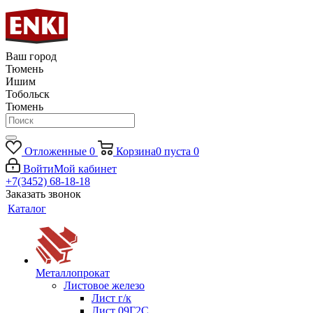
Ваш город
Тюмень
Ишим
Тобольск
Тюмень
Отложенные
0
Корзина
0
пуста
0
Войти
Мой кабинет
+7(3452) 68-18-18
Заказать звонок
Каталог
Металлопрокат
Листовое железо
Лист г/к
Лист 09Г2С