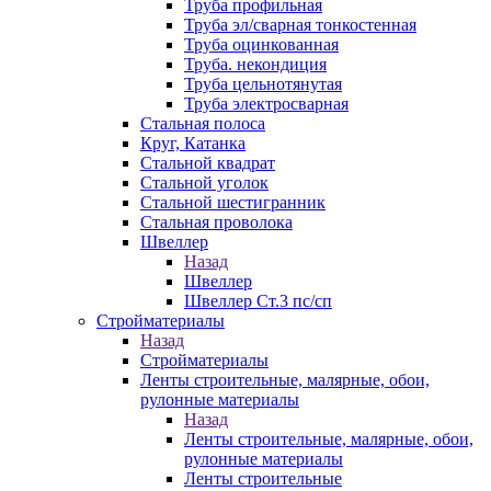
Труба профильная
Труба эл/сварная тонкостенная
Труба оцинкованная
Труба. некондиция
Труба цельнотянутая
Труба электросварная
Стальная полоса
Круг, Катанка
Стальной квадрат
Стальной уголок
Стальной шестигранник
Стальная проволока
Швеллер
Назад
Швеллер
Швеллер Ст.3 пс/сп
Стройматериалы
Назад
Стройматериалы
Ленты строительные, малярные, обои,
рулонные материалы
Назад
Ленты строительные, малярные, обои,
рулонные материалы
Ленты строительные