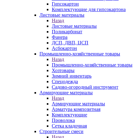
Гипсокартон
Комплектующие для гипсокартона
Листовые материалы
Назад
Листовые материалы
Поликарбонат
Фанера
ДСП, ДВП, ЦСП
Асбокартон
Промышленно-хозяйственные товары
Назад
Промышленно-хозяйственные товары
Хозтовары
Зимний инвентарь
Спецодежда
Садово-огородный инструмент
Армирующие материалы
Назад
Армирующие материалы
Арматура композитная
Комплектующие
Проволока
Сетка кладочная
Строительные смеси
Назад