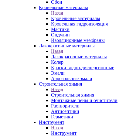
Обои
Кровельные материалы
Назад
Кровельные материалы
Кровельная гидроизоляция
Мастики
Ондулин
Изоляционные мембраны
Лакокрасочные материалы
Назад
Лакокрасочные материалы
Колер
Краски водно-дисперсионные
Эмали
Аэрозольные эмали
Строительная химия
Назад
Строительная химия
Монтажные пены и очистители
Растворители
Антисептики
Герметики
Инструмент
Назад
Инструмент