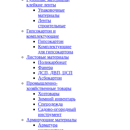
клейкие ленты
Упаковочные
материалы
Ленты
строительные
Гипсокартон и
комплектующие
Гипсокартон
Комплектующие
для гипсокартона
Листовые материалы
Поликарбонат
Фанера
ДСП, ДВП, ЦСП
Асбокартон
Промышленно-
хозяйственные товары
Хозтовары
Зимний инвентарь
Спецодежда
Садово-огородный
инструмент
Армирующие материалы
Арматура