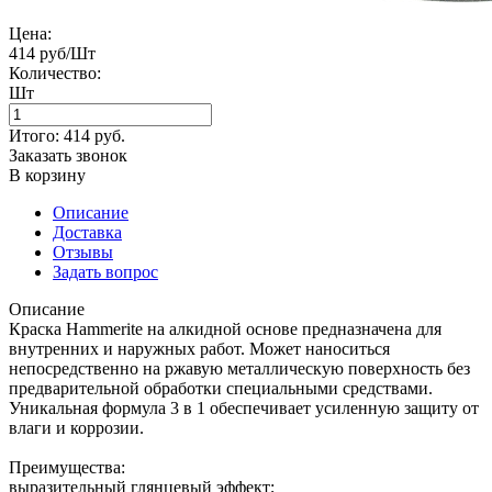
Цена:
414 руб/Шт
Количество:
Шт
Итого:
414
руб.
Заказать звонок
В корзину
Описание
Доставка
Отзывы
Задать вопрос
Описание
Краска Hammerite на алкидной основе предназначена для
внутренних и наружных работ. Может наноситься
непосредственно на ржавую металлическую поверхность без
предварительной обработки специальными средствами.
Уникальная формула 3 в 1 обеспечивает усиленную защиту от
влаги и коррозии.
Преимущества:
выразительный глянцевый эффект;