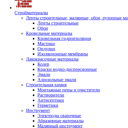
Стройматериалы
Ленты строительные, малярные, обои, рулонные м
Ленты строительные
Обои
Кровельные материалы
Кровельная гидроизоляция
Мастики
Ондулин
Изоляционные мембраны
Лакокрасочные материалы
Колер
Краски водно-дисперсионные
Эмали
Аэрозольные эмали
Строительная химия
Монтажные пены и очистители
Растворители
Антисептики
Герметики
Инструмент
Электроды сварочные
Абразивные материалы
Малярный инструмент