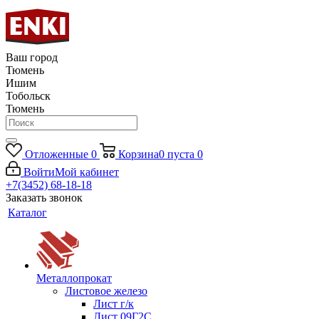
Ваш город
Тюмень
Ишим
Тобольск
Тюмень
Отложенные
0
Корзина
0
пуста
0
Войти
Мой кабинет
+7(3452) 68-18-18
Заказать звонок
Каталог
Металлопрокат
Листовое железо
Лист г/к
Лист 09Г2С