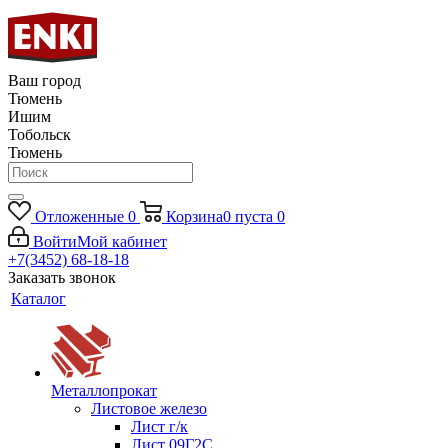
Ваш город
Тюмень
Ишим
Тобольск
Тюмень
Отложенные
0
Корзина
0
пуста
0
Войти
Мой кабинет
+7(3452) 68-18-18
Заказать звонок
Каталог
Металлопрокат
Листовое железо
Лист г/к
Лист 09Г2С