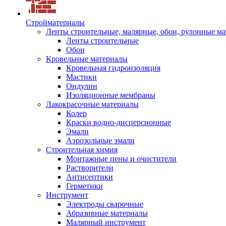
Стройматериалы
Ленты строительные, малярные, обои, рулонные м
Ленты строительные
Обои
Кровельные материалы
Кровельная гидроизоляция
Мастики
Ондулин
Изоляционные мембраны
Лакокрасочные материалы
Колер
Краски водно-дисперсионные
Эмали
Аэрозольные эмали
Строительная химия
Монтажные пены и очистители
Растворители
Антисептики
Герметики
Инструмент
Электроды сварочные
Абразивные материалы
Малярный инструмент