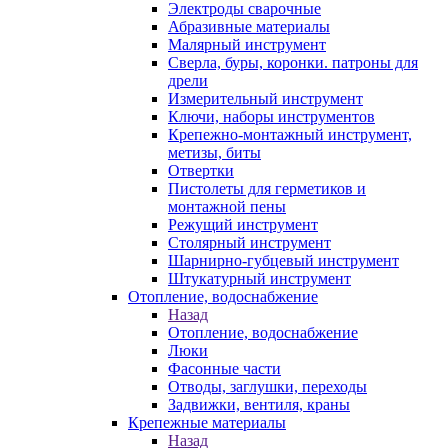
Электроды сварочные
Абразивные материалы
Малярный инструмент
Сверла, буры, коронки. патроны для
дрели
Измерительный инструмент
Ключи, наборы инструментов
Крепежно-монтажный инструмент,
метизы, биты
Отвертки
Пистолеты для герметиков и
монтажной пены
Режущий инструмент
Столярный инструмент
Шарнирно-губцевый инструмент
Штукатурный инструмент
Отопление, водоснабжение
Назад
Отопление, водоснабжение
Люки
Фасонные части
Отводы, заглушки, переходы
Задвижки, вентиля, краны
Крепежные материалы
Назад