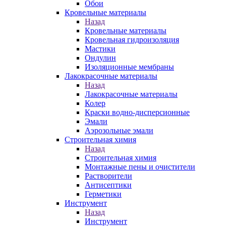
Обои
Кровельные материалы
Назад
Кровельные материалы
Кровельная гидроизоляция
Мастики
Ондулин
Изоляционные мембраны
Лакокрасочные материалы
Назад
Лакокрасочные материалы
Колер
Краски водно-дисперсионные
Эмали
Аэрозольные эмали
Строительная химия
Назад
Строительная химия
Монтажные пены и очистители
Растворители
Антисептики
Герметики
Инструмент
Назад
Инструмент