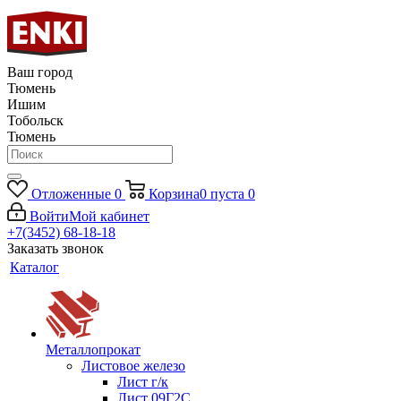
Ваш город
Тюмень
Ишим
Тобольск
Тюмень
Отложенные
0
Корзина
0
пуста
0
Войти
Мой кабинет
+7(3452) 68-18-18
Заказать звонок
Каталог
Металлопрокат
Листовое железо
Лист г/к
Лист 09Г2С