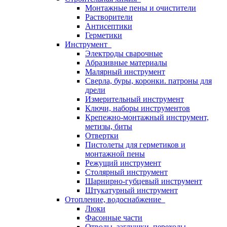
Монтажные пены и очистители
Растворители
Антисептики
Герметики
Инструмент
Электроды сварочные
Абразивные материалы
Малярный инструмент
Сверла, буры, коронки. патроны для
дрели
Измерительный инструмент
Ключи, наборы инструментов
Крепежно-монтажный инструмент,
метизы, биты
Отвертки
Пистолеты для герметиков и
монтажной пены
Режущий инструмент
Столярный инструмент
Шарнирно-губцевый инструмент
Штукатурный инструмент
Отопление, водоснабжение
Люки
Фасонные части
Отводы, заглушки, переходы