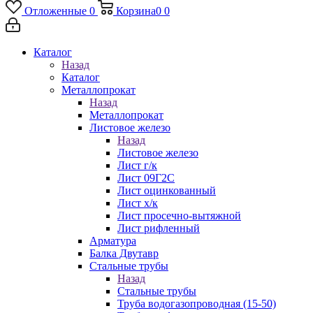
Отложенные
0
Корзина
0
0
Каталог
Назад
Каталог
Металлопрокат
Назад
Металлопрокат
Листовое железо
Назад
Листовое железо
Лист г/к
Лист 09Г2С
Лист оцинкованный
Лист х/к
Лист просечно-вытяжной
Лист рифленный
Арматура
Балка Двутавр
Стальные трубы
Назад
Стальные трубы
Труба водогазопроводная (15-50)