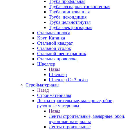
Труба профильная
Труба эл/сварная тонкостенная
Труба оцинкованная
Труба. некондиция
Труба цельнотянутая
Труба электросварная
Стальная полоса
Круг, Катанка
Стальной квадрат
Стальной уголок
Стальной шестигранник
Стальная проволока
Швеллер
Назад
Швеллер
Швеллер Ст.3 пс/сп
Стройматериалы
Назад
Стройматериалы
Ленты строительные, малярные, обои,
рулонные материалы
Назад
Ленты строительные, малярные, обои,
рулонные материалы
Ленты строительные