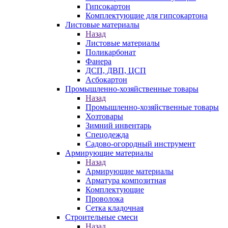
Гипсокартон
Комплектующие для гипсокартона
Листовые материалы
Назад
Листовые материалы
Поликарбонат
Фанера
ДСП, ДВП, ЦСП
Асбокартон
Промышленно-хозяйственные товары
Назад
Промышленно-хозяйственные товары
Хозтовары
Зимний инвентарь
Спецодежда
Садово-огородный инструмент
Армирующие материалы
Назад
Армирующие материалы
Арматура композитная
Комплектующие
Проволока
Сетка кладочная
Строительные смеси
Назад