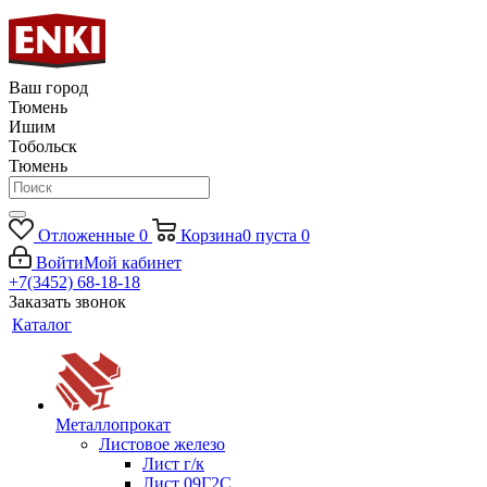
Ваш город
Тюмень
Ишим
Тобольск
Тюмень
Отложенные
0
Корзина
0
пуста
0
Войти
Мой кабинет
+7(3452) 68-18-18
Заказать звонок
Каталог
Металлопрокат
Листовое железо
Лист г/к
Лист 09Г2С