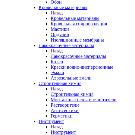
Обои
Кровельные материалы
Назад
Кровельные материалы
Кровельная гидроизоляция
Мастики
Ондулин
Изоляционные мембраны
Лакокрасочные материалы
Назад
Лакокрасочные материалы
Колер
Краски водно-дисперсионные
Эмали
Аэрозольные эмали
Строительная химия
Назад
Строительная химия
Монтажные пены и очистители
Растворители
Антисептики
Герметики
Инструмент
Назад
Инструмент