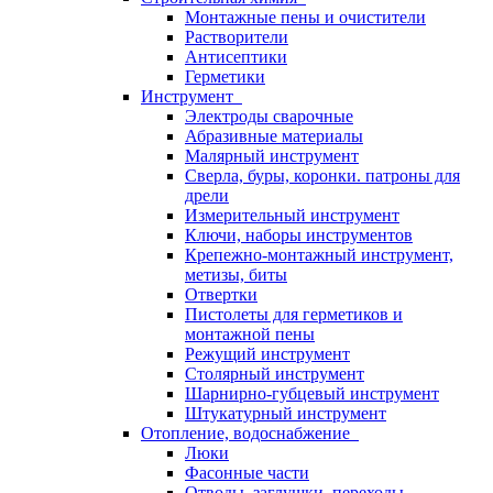
Монтажные пены и очистители
Растворители
Антисептики
Герметики
Инструмент
Электроды сварочные
Абразивные материалы
Малярный инструмент
Сверла, буры, коронки. патроны для
дрели
Измерительный инструмент
Ключи, наборы инструментов
Крепежно-монтажный инструмент,
метизы, биты
Отвертки
Пистолеты для герметиков и
монтажной пены
Режущий инструмент
Столярный инструмент
Шарнирно-губцевый инструмент
Штукатурный инструмент
Отопление, водоснабжение
Люки
Фасонные части
Отводы, заглушки, переходы