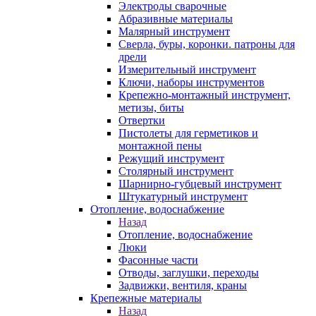
Электроды сварочные
Абразивные материалы
Малярный инструмент
Сверла, буры, коронки. патроны для
дрели
Измерительный инструмент
Ключи, наборы инструментов
Крепежно-монтажный инструмент,
метизы, биты
Отвертки
Пистолеты для герметиков и
монтажной пены
Режущий инструмент
Столярный инструмент
Шарнирно-губцевый инструмент
Штукатурный инструмент
Отопление, водоснабжение
Назад
Отопление, водоснабжение
Люки
Фасонные части
Отводы, заглушки, переходы
Задвижки, вентиля, краны
Крепежные материалы
Назад