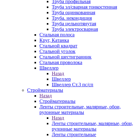
Труба профильная
Труба эл/сварная тонкостенная
Труба оцинкованная
Труба. некондиция
Труба цельнотянутая
Труба электросварная
Стальная полоса
Круг, Катанка
Стальной квадрат
Стальной уголок
Стальной шестигранник
Стальная проволока
Швеллер
Назад
Швеллер
Швеллер Ст.3 пс/сп
Стройматериалы
Назад
Стройматериалы
Ленты строительные, малярные, обои,
рулонные материалы
Назад
Ленты строительные, малярные, обои,
рулонные материалы
Ленты строительные