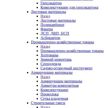
Гипсокартон
Комплектующие для гипсокартона
Листовые материалы
Назад
Листовые материалы
Поликарбонат
Фанера
ДСП, ДВП, ЦСП
Асбокартон
Промышленно-хозяйственные товары
Назад
Промышленно-хозяйственные товары
Хозтовары
Зимний инвентарь
Спецодежда
Садово-огородный инструмент
Армирующие материалы
Назад
Армирующие материалы
Арматура композитная
Комплектующие
Проволока
Сетка кладочная
Строительные смеси
Назад