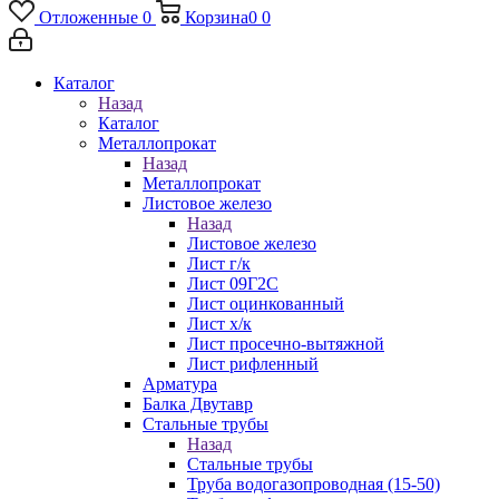
Отложенные
0
Корзина
0
0
Каталог
Назад
Каталог
Металлопрокат
Назад
Металлопрокат
Листовое железо
Назад
Листовое железо
Лист г/к
Лист 09Г2С
Лист оцинкованный
Лист х/к
Лист просечно-вытяжной
Лист рифленный
Арматура
Балка Двутавр
Стальные трубы
Назад
Стальные трубы
Труба водогазопроводная (15-50)