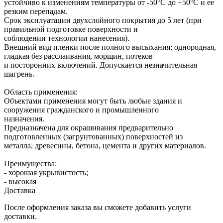
устойчиво к изменениям температуры от -50°С до +50°С и ее
резким перепадам.
Срок эксплуатации двухслойного покрытия до 5 лет (при
правильной подготовке поверхности и
соблюдении технологии нанесения).
Внешний вид пленки после полного высыхания: однородная,
гладкая без расслаивания, морщин, потеков
и посторонних включений. Допускается незначительная
шагрень.
Область применения:
Объектами применения могут быть любые здания и
сооружения гражданского и промышленного
назначения.
Предназначена для окрашивания предварительно
подготовленных (загрунтованных) поверхностей из
металла, древесины, бетона, цемента и других материалов.
Преимущества:
- хорошая укрывистость;
- высокая
Доставка
После оформления заказа вы сможете добавить услуги
доставки.