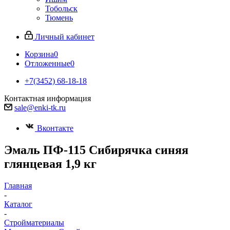
Тобольск
Тюмень
Личный кабинет
Корзина
0
Отложенные
0
+7(3452) 68-18-18
Контактная информация
sale@enki-tk.ru
Вконтакте
Эмаль ПФ-115 Сибирячка синяя
глянцевая 1,9 кг
Главная
-
Каталог
-
Стройматериалы