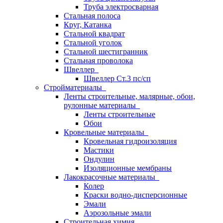
Труба электросварная
Стальная полоса
Круг, Катанка
Стальной квадрат
Стальной уголок
Стальной шестигранник
Стальная проволока
Швеллер
Швеллер Ст.3 пс/сп
Стройматериалы
Ленты строительные, малярные, обои,
рулонные материалы
Ленты строительные
Обои
Кровельные материалы
Кровельная гидроизоляция
Мастики
Ондулин
Изоляционные мембраны
Лакокрасочные материалы
Колер
Краски водно-дисперсионные
Эмали
Аэрозольные эмали
Строительная химия