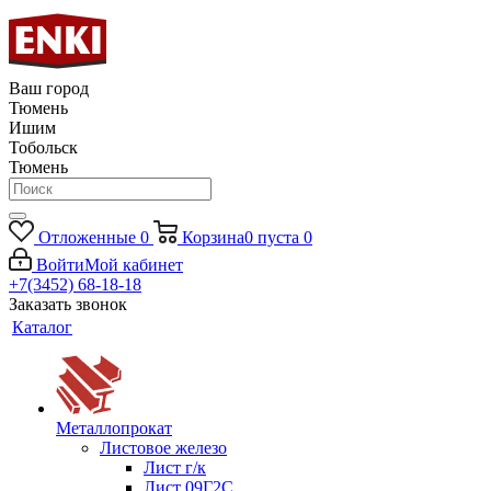
Ваш город
Тюмень
Ишим
Тобольск
Тюмень
Отложенные
0
Корзина
0
пуста
0
Войти
Мой кабинет
+7(3452) 68-18-18
Заказать звонок
Каталог
Металлопрокат
Листовое железо
Лист г/к
Лист 09Г2С