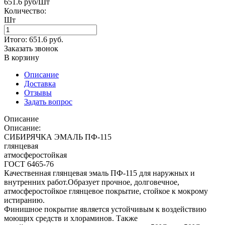
651.6 руб/Шт
Количество:
Шт
Итого:
651.6
руб.
Заказать звонок
В корзину
Описание
Доставка
Отзывы
Задать вопрос
Описание
Описание:
СИБИРЯЧКА ЭМАЛЬ ПФ-115
глянцевая
атмосферостойкая
ГОСТ 6465-76
Качественная глянцевая эмаль ПФ-115 для наружных и
внутренних работ.Образует прочное, долговечное,
атмосферостойкое глянцевое покрытие, стойкое к мокрому
истиранию.
Финишное покрытие является устойчивым к воздействию
моющих средств и хлораминов. Также