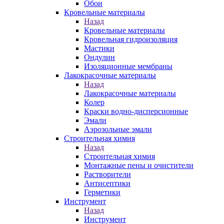
Обои
Кровельные материалы
Назад
Кровельные материалы
Кровельная гидроизоляция
Мастики
Ондулин
Изоляционные мембраны
Лакокрасочные материалы
Назад
Лакокрасочные материалы
Колер
Краски водно-дисперсионные
Эмали
Аэрозольные эмали
Строительная химия
Назад
Строительная химия
Монтажные пены и очистители
Растворители
Антисептики
Герметики
Инструмент
Назад
Инструмент