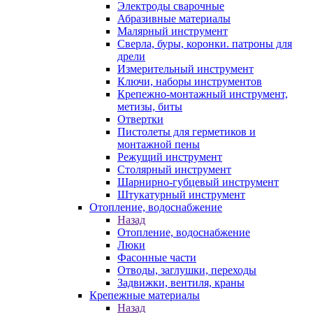
Электроды сварочные
Абразивные материалы
Малярный инструмент
Сверла, буры, коронки. патроны для
дрели
Измерительный инструмент
Ключи, наборы инструментов
Крепежно-монтажный инструмент,
метизы, биты
Отвертки
Пистолеты для герметиков и
монтажной пены
Режущий инструмент
Столярный инструмент
Шарнирно-губцевый инструмент
Штукатурный инструмент
Отопление, водоснабжение
Назад
Отопление, водоснабжение
Люки
Фасонные части
Отводы, заглушки, переходы
Задвижки, вентиля, краны
Крепежные материалы
Назад