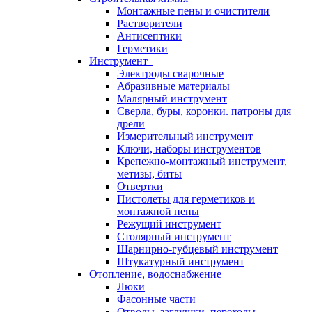
Монтажные пены и очистители
Растворители
Антисептики
Герметики
Инструмент
Электроды сварочные
Абразивные материалы
Малярный инструмент
Сверла, буры, коронки. патроны для
дрели
Измерительный инструмент
Ключи, наборы инструментов
Крепежно-монтажный инструмент,
метизы, биты
Отвертки
Пистолеты для герметиков и
монтажной пены
Режущий инструмент
Столярный инструмент
Шарнирно-губцевый инструмент
Штукатурный инструмент
Отопление, водоснабжение
Люки
Фасонные части
Отводы, заглушки, переходы