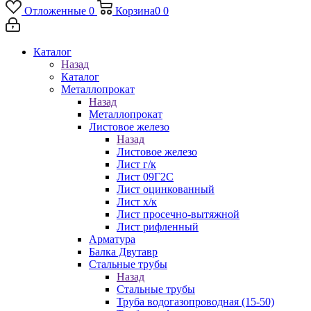
Отложенные
0
Корзина
0
0
Каталог
Назад
Каталог
Металлопрокат
Назад
Металлопрокат
Листовое железо
Назад
Листовое железо
Лист г/к
Лист 09Г2С
Лист оцинкованный
Лист х/к
Лист просечно-вытяжной
Лист рифленный
Арматура
Балка Двутавр
Стальные трубы
Назад
Стальные трубы
Труба водогазопроводная (15-50)