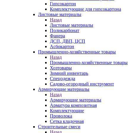
Гипсокартон
Комплектующие для гипсокартона
Листовые материалы
Назад
Листовые материалы
Поликарбонат
Фанера
ДСП, ДВП, ЦСП
Асбокартон
Промышленно-хозяйственные товары
Назад
Промышленно-хозяйственные товары
Хозтовары
Зимний инвентарь
Спецодежда
Садово-огородный инструмент
Армирующие материалы
Назад
Армирующие материалы
Арматура композитная
Комплектующие
Проволока
Сетка кладочная
Строительные смеси
Назад