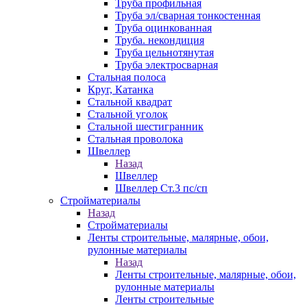
Труба профильная
Труба эл/сварная тонкостенная
Труба оцинкованная
Труба. некондиция
Труба цельнотянутая
Труба электросварная
Стальная полоса
Круг, Катанка
Стальной квадрат
Стальной уголок
Стальной шестигранник
Стальная проволока
Швеллер
Назад
Швеллер
Швеллер Ст.3 пс/сп
Стройматериалы
Назад
Стройматериалы
Ленты строительные, малярные, обои,
рулонные материалы
Назад
Ленты строительные, малярные, обои,
рулонные материалы
Ленты строительные