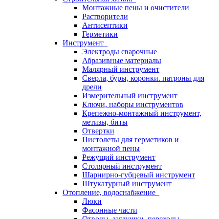
Монтажные пены и очистители
Растворители
Антисептики
Герметики
Инструмент
Электроды сварочные
Абразивные материалы
Малярный инструмент
Сверла, буры, коронки. патроны для
дрели
Измерительный инструмент
Ключи, наборы инструментов
Крепежно-монтажный инструмент,
метизы, биты
Отвертки
Пистолеты для герметиков и
монтажной пены
Режущий инструмент
Столярный инструмент
Шарнирно-губцевый инструмент
Штукатурный инструмент
Отопление, водоснабжение
Люки
Фасонные части
Отводы, заглушки, переходы