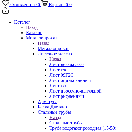
Отложенные
0
Корзина
0
0
Каталог
Назад
Каталог
Металлопрокат
Назад
Металлопрокат
Листовое железо
Назад
Листовое железо
Лист г/к
Лист 09Г2С
Лист оцинкованный
Лист х/к
Лист просечно-вытяжной
Лист рифленный
Арматура
Балка Двутавр
Стальные трубы
Назад
Стальные трубы
Труба водогазопроводная (15-50)