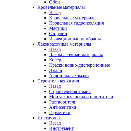
Обои
Кровельные материалы
Назад
Кровельные материалы
Кровельная гидроизоляция
Мастики
Ондулин
Изоляционные мембраны
Лакокрасочные материалы
Назад
Лакокрасочные материалы
Колер
Краски водно-дисперсионные
Эмали
Аэрозольные эмали
Строительная химия
Назад
Строительная химия
Монтажные пены и очистители
Растворители
Антисептики
Герметики
Инструмент
Назад
Инструмент