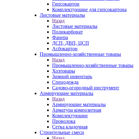
Гипсокартон
Комплектующие для гипсокартона
Листовые материалы
Назад
Листовые материалы
Поликарбонат
Фанера
ДСП, ДВП, ЦСП
Асбокартон
Промышленно-хозяйственные товары
Назад
Промышленно-хозяйственные товары
Хозтовары
Зимний инвентарь
Спецодежда
Садово-огородный инструмент
Армирующие материалы
Назад
Армирующие материалы
Арматура композитная
Комплектующие
Проволока
Сетка кладочная
Строительные смеси
Назад