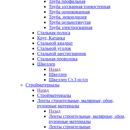
Труба профильная
Труба эл/сварная тонкостенная
Труба оцинкованная
Труба. некондиция
Труба цельнотянутая
Труба электросварная
Стальная полоса
Круг, Катанка
Стальной квадрат
Стальной уголок
Стальной шестигранник
Стальная проволока
Швеллер
Назад
Швеллер
Швеллер Ст.3 пс/сп
Стройматериалы
Назад
Стройматериалы
Ленты строительные, малярные, обои,
рулонные материалы
Назад
Ленты строительные, малярные, обои,
рулонные материалы
Ленты строительные