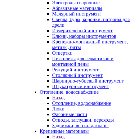
Электроды сварочные
Абразивные материалы
Малярный инструмент
Сверла, буры, коронки. патроны для
дрели
Измерительный инструмент
Ключи, наборы инструментов
Крепежно-монтажный инструмент,
метизы, биты
Отвертки
Пистолеты для герметиков и
монтажной пены
Режущий инструмент
Столярный инструмент
Шарнирно-губцевый инструмент
Штукатурный инструмент
Отопление, водоснабжение
Назад
Отопление, водоснабжение
Люки
Фасонные части
Отводы, заглушки, переходы
Задвижки, вентиля, краны
Крепежные материалы
Назад