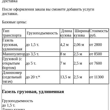
Доставка
После оформления заказа вы сможете добавить услуги
доставки.
Базовые цены:
Тип
Длина
Ширина
Стоимость/
Грузоподъемность
транспорта
кузова
кузова
руб.
Газель
грузовая,
до 1,5 т.
4,2 м
2,06 м
от 2800
удлиненная
Манипулятор
до 3,5 т.
8 м
2,5 м
от 8500
Грузовой (с
открытым
до 5 т.
7 м
2,5 м
от 7600
бортом)
Длинномер
(седельный
до 20 т.*
13,5 м
2,5 м
от 11300
тягач)
Газель грузовая, удлиненная
Грузоподъемность
до 1,5 т.
Длина кузова