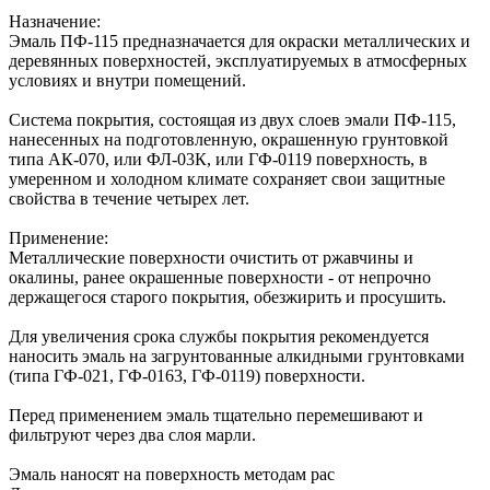
Назначение:
Эмаль ПФ-115 предназначается для окраски металлических и
деревянных поверхностей, эксплуатируемых в атмосферных
условиях и внутри помещений.
Система покрытия, состоящая из двух слоев эмали ПФ-115,
нанесенных на подготовленную, окрашенную грунтовкой
типа АК-070, или ФЛ-03К, или ГФ-0119 поверхность, в
умеренном и холодном климате сохраняет свои защитные
свойства в течение четырех лет.
Применение:
Металлические поверхности очистить от ржавчины и
окалины, ранее окрашенные поверхности - от непрочно
держащегося старого покрытия, обезжирить и просушить.
Для увеличения срока службы покрытия рекомендуется
наносить эмаль на загрунтованные алкидными грунтовками
(типа ГФ-021, ГФ-0163, ГФ-0119) поверхности.
Перед применением эмаль тщательно перемешивают и
фильтруют через два слоя марли.
Эмаль наносят на поверхность методам рас