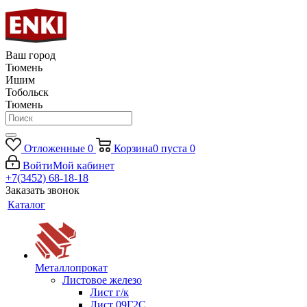
Ваш город
Тюмень
Ишим
Тобольск
Тюмень
Отложенные
0
Корзина
0
пуста
0
Войти
Мой кабинет
+7(3452) 68-18-18
Заказать звонок
Каталог
Металлопрокат
Листовое железо
Лист г/к
Лист 09Г2С