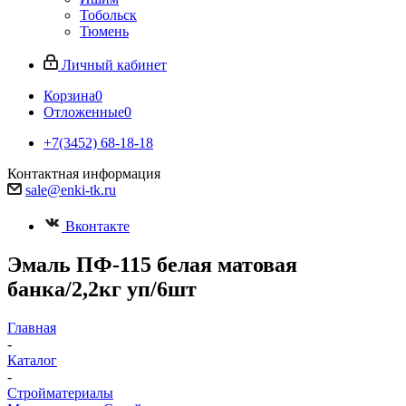
Тобольск
Тюмень
Личный кабинет
Корзина
0
Отложенные
0
+7(3452) 68-18-18
Контактная информация
sale@enki-tk.ru
Вконтакте
Эмаль ПФ-115 белая матовая
банка/2,2кг уп/6шт
Главная
-
Каталог
-
Стройматериалы