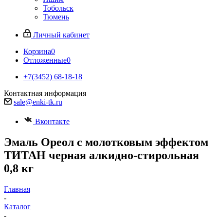
Тобольск
Тюмень
Личный кабинет
Корзина
0
Отложенные
0
+7(3452) 68-18-18
Контактная информация
sale@enki-tk.ru
Вконтакте
Эмаль Ореол с молотковым эффектом
ТИТАН черная алкидно-стирольная
0,8 кг
Главная
-
Каталог
-