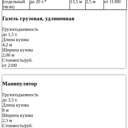
(седельный
до 20 т.*
13,5 м
2,5 м
от 11300
тягач)
Газель грузовая, удлиненная
Грузоподъемность
до 1,5 т.
Длина кузова
4,2 м
Ширина кузова
2,06 м
Стоимость/руб.
от 2100
Манипулятор
Грузоподъемность
до 3,5 т.
Длина кузова
8 м
Ширина кузова
2,5 м
Стоимость/руб.