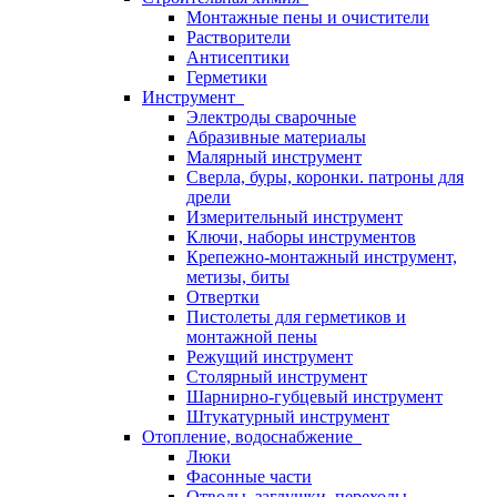
Монтажные пены и очистители
Растворители
Антисептики
Герметики
Инструмент
Электроды сварочные
Абразивные материалы
Малярный инструмент
Сверла, буры, коронки. патроны для
дрели
Измерительный инструмент
Ключи, наборы инструментов
Крепежно-монтажный инструмент,
метизы, биты
Отвертки
Пистолеты для герметиков и
монтажной пены
Режущий инструмент
Столярный инструмент
Шарнирно-губцевый инструмент
Штукатурный инструмент
Отопление, водоснабжение
Люки
Фасонные части
Отводы, заглушки, переходы