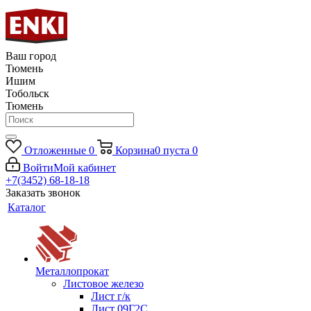
Ваш город
Тюмень
Ишим
Тобольск
Тюмень
Отложенные
0
Корзина
0
пуста
0
Войти
Мой кабинет
+7(3452) 68-18-18
Заказать звонок
Каталог
Металлопрокат
Листовое железо
Лист г/к
Лист 09Г2С