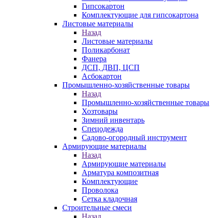
Гипсокартон
Комплектующие для гипсокартона
Листовые материалы
Назад
Листовые материалы
Поликарбонат
Фанера
ДСП, ДВП, ЦСП
Асбокартон
Промышленно-хозяйственные товары
Назад
Промышленно-хозяйственные товары
Хозтовары
Зимний инвентарь
Спецодежда
Садово-огородный инструмент
Армирующие материалы
Назад
Армирующие материалы
Арматура композитная
Комплектующие
Проволока
Сетка кладочная
Строительные смеси
Назад