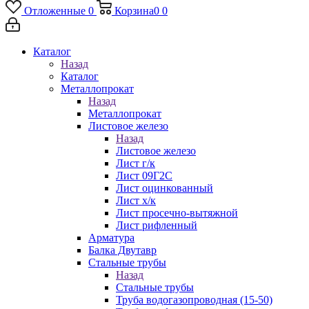
Отложенные
0
Корзина
0
0
Каталог
Назад
Каталог
Металлопрокат
Назад
Металлопрокат
Листовое железо
Назад
Листовое железо
Лист г/к
Лист 09Г2С
Лист оцинкованный
Лист х/к
Лист просечно-вытяжной
Лист рифленный
Арматура
Балка Двутавр
Стальные трубы
Назад
Стальные трубы
Труба водогазопроводная (15-50)