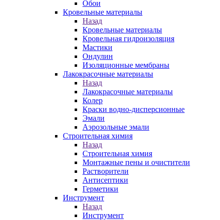
Обои
Кровельные материалы
Назад
Кровельные материалы
Кровельная гидроизоляция
Мастики
Ондулин
Изоляционные мембраны
Лакокрасочные материалы
Назад
Лакокрасочные материалы
Колер
Краски водно-дисперсионные
Эмали
Аэрозольные эмали
Строительная химия
Назад
Строительная химия
Монтажные пены и очистители
Растворители
Антисептики
Герметики
Инструмент
Назад
Инструмент