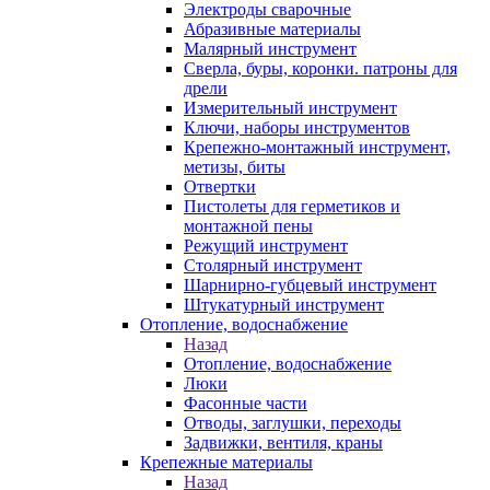
Электроды сварочные
Абразивные материалы
Малярный инструмент
Сверла, буры, коронки. патроны для
дрели
Измерительный инструмент
Ключи, наборы инструментов
Крепежно-монтажный инструмент,
метизы, биты
Отвертки
Пистолеты для герметиков и
монтажной пены
Режущий инструмент
Столярный инструмент
Шарнирно-губцевый инструмент
Штукатурный инструмент
Отопление, водоснабжение
Назад
Отопление, водоснабжение
Люки
Фасонные части
Отводы, заглушки, переходы
Задвижки, вентиля, краны
Крепежные материалы
Назад