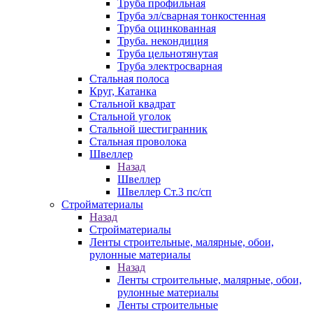
Труба профильная
Труба эл/сварная тонкостенная
Труба оцинкованная
Труба. некондиция
Труба цельнотянутая
Труба электросварная
Стальная полоса
Круг, Катанка
Стальной квадрат
Стальной уголок
Стальной шестигранник
Стальная проволока
Швеллер
Назад
Швеллер
Швеллер Ст.3 пс/сп
Стройматериалы
Назад
Стройматериалы
Ленты строительные, малярные, обои,
рулонные материалы
Назад
Ленты строительные, малярные, обои,
рулонные материалы
Ленты строительные