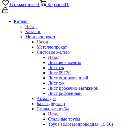
Отложенные
0
Корзина
0
0
Каталог
Назад
Каталог
Металлопрокат
Назад
Металлопрокат
Листовое железо
Назад
Листовое железо
Лист г/к
Лист 09Г2С
Лист оцинкованный
Лист х/к
Лист просечно-вытяжной
Лист рифленный
Арматура
Балка Двутавр
Стальные трубы
Назад
Стальные трубы
Труба водогазопроводная (15-50)