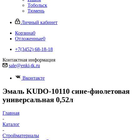
Тобольск
Тюмень
Личный кабинет
Корзина
0
Отложенные
0
+7(3452) 68-18-18
Контактная информация
sale@enki-tk.ru
Вконтакте
Эмаль KUDO-10110 сине-фиолетовая
универсальная 0,52л
Главная
-
Каталог
-
Стройматериалы