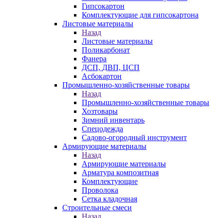
Гипсокартон
Комплектующие для гипсокартона
Листовые материалы
Назад
Листовые материалы
Поликарбонат
Фанера
ДСП, ДВП, ЦСП
Асбокартон
Промышленно-хозяйственные товары
Назад
Промышленно-хозяйственные товары
Хозтовары
Зимний инвентарь
Спецодежда
Садово-огородный инструмент
Армирующие материалы
Назад
Армирующие материалы
Арматура композитная
Комплектующие
Проволока
Сетка кладочная
Строительные смеси
Назад