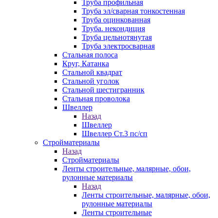
Труба профильная
Труба эл/сварная тонкостенная
Труба оцинкованная
Труба. некондиция
Труба цельнотянутая
Труба электросварная
Стальная полоса
Круг, Катанка
Стальной квадрат
Стальной уголок
Стальной шестигранник
Стальная проволока
Швеллер
Назад
Швеллер
Швеллер Ст.3 пс/сп
Стройматериалы
Назад
Стройматериалы
Ленты строительные, малярные, обои,
рулонные материалы
Назад
Ленты строительные, малярные, обои,
рулонные материалы
Ленты строительные