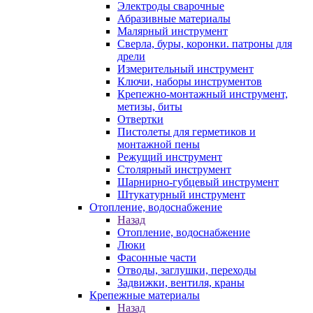
Электроды сварочные
Абразивные материалы
Малярный инструмент
Сверла, буры, коронки. патроны для
дрели
Измерительный инструмент
Ключи, наборы инструментов
Крепежно-монтажный инструмент,
метизы, биты
Отвертки
Пистолеты для герметиков и
монтажной пены
Режущий инструмент
Столярный инструмент
Шарнирно-губцевый инструмент
Штукатурный инструмент
Отопление, водоснабжение
Назад
Отопление, водоснабжение
Люки
Фасонные части
Отводы, заглушки, переходы
Задвижки, вентиля, краны
Крепежные материалы
Назад