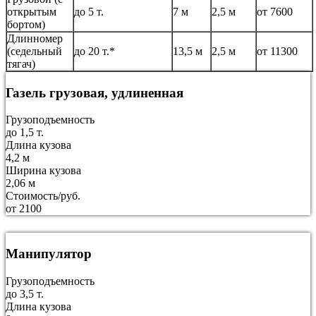
открытым
до 5 т.
7 м
2,5 м
от 7600
бортом)
Длинномер
(седельный
до 20 т.*
13,5 м
2,5 м
от 11300
тягач)
Газель грузовая, удлиненная
Грузоподъемность
до 1,5 т.
Длина кузова
4,2 м
Ширина кузова
2,06 м
Стоимость/руб.
от 2100
Манипулятор
Грузоподъемность
до 3,5 т.
Длина кузова