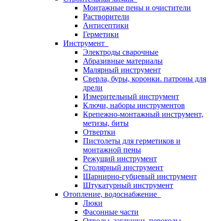
Монтажные пены и очистители
Растворители
Антисептики
Герметики
Инструмент
Электроды сварочные
Абразивные материалы
Малярный инструмент
Сверла, буры, коронки. патроны для
дрели
Измерительный инструмент
Ключи, наборы инструментов
Крепежно-монтажный инструмент,
метизы, биты
Отвертки
Пистолеты для герметиков и
монтажной пены
Режущий инструмент
Столярный инструмент
Шарнирно-губцевый инструмент
Штукатурный инструмент
Отопление, водоснабжение
Люки
Фасонные части
Отводы, заглушки, переходы