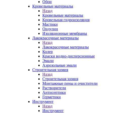
Обои
Кровельные материалы
Назад
Кровельные материалы
Кровельная гидроизоляция
Мастики
Ондулин
Изоляционные мембраны
Лакокрасочные материалы
Назад
Лакокрасочные материалы
Колер
Краски водно-дисперсионные
Эмали
Аэрозольные эмали
Строительная химия
Назад
Строительная химия
Монтажные пены и очистители
Растворители
Антисептики
Герметики
Инструмент
Назад
Инструмент