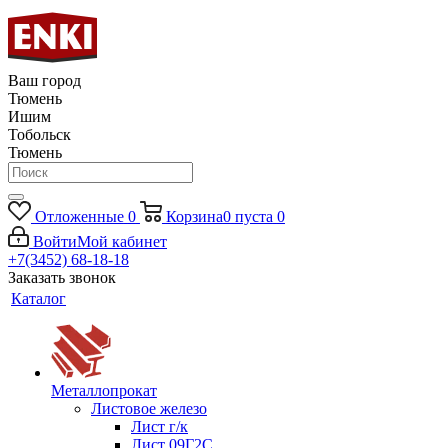
Ваш город
Тюмень
Ишим
Тобольск
Тюмень
Отложенные
0
Корзина
0
пуста
0
Войти
Мой кабинет
+7(3452) 68-18-18
Заказать звонок
Каталог
Металлопрокат
Листовое железо
Лист г/к
Лист 09Г2С