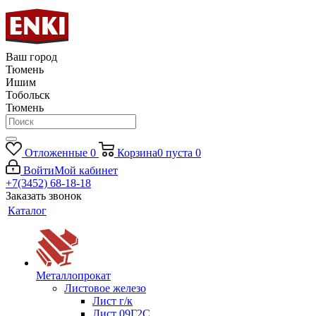
Ваш город
Тюмень
Ишим
Тобольск
Тюмень
Отложенные
0
Корзина
0
пуста
0
Войти
Мой кабинет
+7(3452) 68-18-18
Заказать звонок
Каталог
Металлопрокат
Листовое железо
Лист г/к
Лист 09Г2С