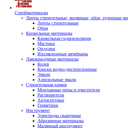
Стройматериалы
Ленты строительные, малярные, обои, рулонные м
Ленты строительные
Обои
Кровельные материалы
Кровельная гидроизоляция
Мастики
Ондулин
Изоляционные мембраны
Лакокрасочные материалы
Колер
Краски водно-дисперсионные
Эмали
Аэрозольные эмали
Строительная химия
Монтажные пены и очистители
Растворители
Антисептики
Герметики
Инструмент
Электроды сварочные
Абразивные материалы
Малярный инструмент