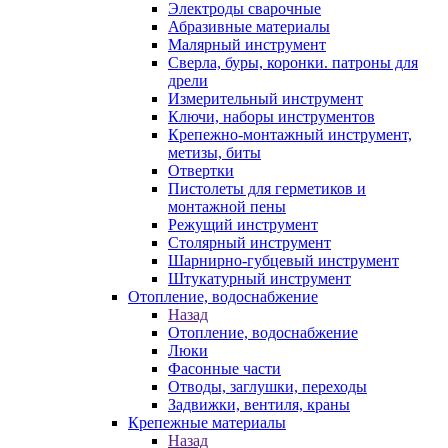
Электроды сварочные
Абразивные материалы
Малярный инструмент
Сверла, буры, коронки. патроны для
дрели
Измерительный инструмент
Ключи, наборы инструментов
Крепежно-монтажный инструмент,
метизы, биты
Отвертки
Пистолеты для герметиков и
монтажной пены
Режущий инструмент
Столярный инструмент
Шарнирно-губцевый инструмент
Штукатурный инструмент
Отопление, водоснабжение
Назад
Отопление, водоснабжение
Люки
Фасонные части
Отводы, заглушки, переходы
Задвижки, вентиля, краны
Крепежные материалы
Назад