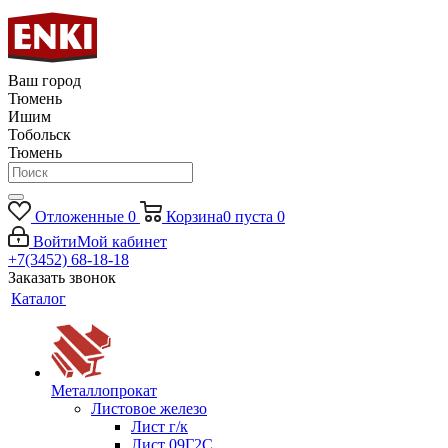
Ваш город
Тюмень
Ишим
Тобольск
Тюмень
Отложенные
0
Корзина
0
пуста
0
Войти
Мой кабинет
+7(3452) 68-18-18
Заказать звонок
Каталог
Металлопрокат
Листовое железо
Лист г/к
Лист 09Г2С