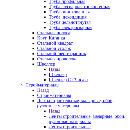
Труба профильная
Труба эл/сварная тонкостенная
Труба оцинкованная
Труба. некондиция
Труба цельнотянутая
Труба электросварная
Стальная полоса
Круг, Катанка
Стальной квадрат
Стальной уголок
Стальной шестигранник
Стальная проволока
Швеллер
Назад
Швеллер
Швеллер Ст.3 пс/сп
Стройматериалы
Назад
Стройматериалы
Ленты строительные, малярные, обои,
рулонные материалы
Назад
Ленты строительные, малярные, обои,
рулонные материалы
Ленты строительные