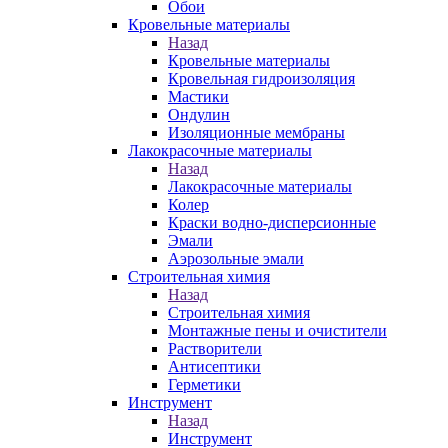
Обои
Кровельные материалы
Назад
Кровельные материалы
Кровельная гидроизоляция
Мастики
Ондулин
Изоляционные мембраны
Лакокрасочные материалы
Назад
Лакокрасочные материалы
Колер
Краски водно-дисперсионные
Эмали
Аэрозольные эмали
Строительная химия
Назад
Строительная химия
Монтажные пены и очистители
Растворители
Антисептики
Герметики
Инструмент
Назад
Инструмент