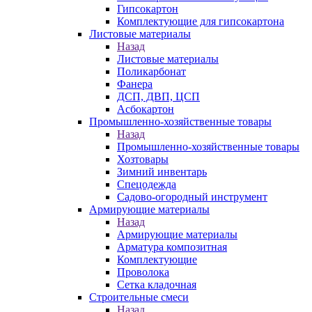
Гипсокартон
Комплектующие для гипсокартона
Листовые материалы
Назад
Листовые материалы
Поликарбонат
Фанера
ДСП, ДВП, ЦСП
Асбокартон
Промышленно-хозяйственные товары
Назад
Промышленно-хозяйственные товары
Хозтовары
Зимний инвентарь
Спецодежда
Садово-огородный инструмент
Армирующие материалы
Назад
Армирующие материалы
Арматура композитная
Комплектующие
Проволока
Сетка кладочная
Строительные смеси
Назад