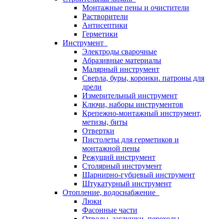
Монтажные пены и очистители
Растворители
Антисептики
Герметики
Инструмент
Электроды сварочные
Абразивные материалы
Малярный инструмент
Сверла, буры, коронки. патроны для
дрели
Измерительный инструмент
Ключи, наборы инструментов
Крепежно-монтажный инструмент,
метизы, биты
Отвертки
Пистолеты для герметиков и
монтажной пены
Режущий инструмент
Столярный инструмент
Шарнирно-губцевый инструмент
Штукатурный инструмент
Отопление, водоснабжение
Люки
Фасонные части
Отводы, заглушки, переходы