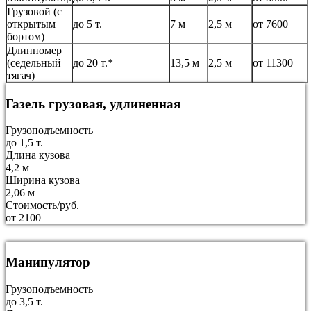
Грузовой (с
открытым
до 5 т.
7 м
2,5 м
от 7600
бортом)
Длинномер
(седельный
до 20 т.*
13,5 м
2,5 м
от 11300
тягач)
Газель грузовая, удлиненная
Грузоподъемность
до 1,5 т.
Длина кузова
4,2 м
Ширина кузова
2,06 м
Стоимость/руб.
от 2100
Манипулятор
Грузоподъемность
до 3,5 т.