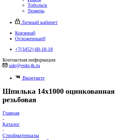
Тобольск
Тюмень
Личный кабинет
Корзина
0
Отложенные
0
+7(3452) 68-18-18
Контактная информация
sale@enki-tk.ru
Вконтакте
Шпилька 14х1000 оцинкованная
резьбовая
Главная
-
Каталог
-
Стройматериалы