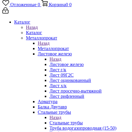
Отложенные
0
Корзина
0
0
Каталог
Назад
Каталог
Металлопрокат
Назад
Металлопрокат
Листовое железо
Назад
Листовое железо
Лист г/к
Лист 09Г2С
Лист оцинкованный
Лист х/к
Лист просечно-вытяжной
Лист рифленный
Арматура
Балка Двутавр
Стальные трубы
Назад
Стальные трубы
Труба водогазопроводная (15-50)