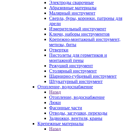
Электроды сварочные
Абразивные материалы
Малярный инструмент
Сверла, буры, коронки. патроны для
дрели
Измерительный инструмент
Ключи, наборы инструментов
Крепежно-монтажный инструмент,
метизы, биты
Отвертки
Пистолеты для герметиков и
монтажной пены
Режущий инструмент
Столярный инструмент
Шарнирно-губцевый инструмент
Штукатурный инструмент
Отопление, водоснабжение
Назад
Отопление, водоснабжение
Люки
Фасонные части
Отводы, заглушки, переходы
Задвижки, вентиля, краны
Крепежные материалы
Назад