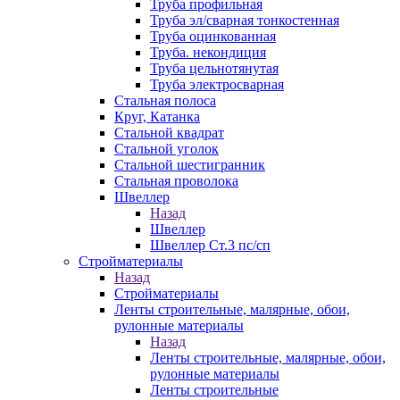
Труба профильная
Труба эл/сварная тонкостенная
Труба оцинкованная
Труба. некондиция
Труба цельнотянутая
Труба электросварная
Стальная полоса
Круг, Катанка
Стальной квадрат
Стальной уголок
Стальной шестигранник
Стальная проволока
Швеллер
Назад
Швеллер
Швеллер Ст.3 пс/сп
Стройматериалы
Назад
Стройматериалы
Ленты строительные, малярные, обои,
рулонные материалы
Назад
Ленты строительные, малярные, обои,
рулонные материалы
Ленты строительные