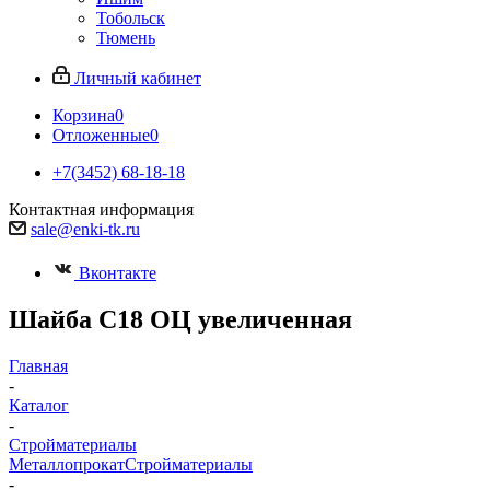
Тобольск
Тюмень
Личный кабинет
Корзина
0
Отложенные
0
+7(3452) 68-18-18
Контактная информация
sale@enki-tk.ru
Вконтакте
Шайба С18 ОЦ увеличенная
Главная
-
Каталог
-
Стройматериалы
Металлопрокат
Стройматериалы
-