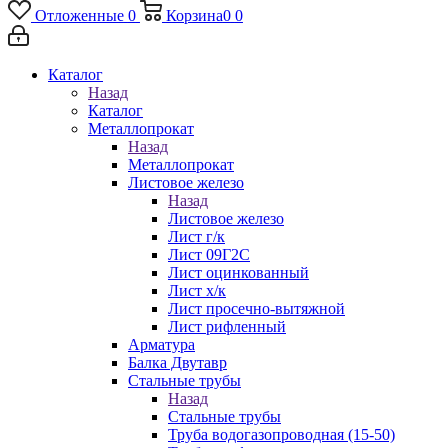
Отложенные
0
Корзина
0
0
Каталог
Назад
Каталог
Металлопрокат
Назад
Металлопрокат
Листовое железо
Назад
Листовое железо
Лист г/к
Лист 09Г2С
Лист оцинкованный
Лист х/к
Лист просечно-вытяжной
Лист рифленный
Арматура
Балка Двутавр
Стальные трубы
Назад
Стальные трубы
Труба водогазопроводная (15-50)