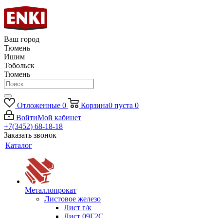
Ваш город
Тюмень
Ишим
Тобольск
Тюмень
Отложенные
0
Корзина
0
пуста
0
Войти
Мой кабинет
+7(3452) 68-18-18
Заказать звонок
Каталог
Металлопрокат
Листовое железо
Лист г/к
Лист 09Г2С