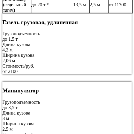
(седельный
до 20 т.*
13,5 м
2,5 м
от 11300
тягач)
Газель грузовая, удлиненная
Грузоподъемность
до 1,5 т.
Длина кузова
4,2 м
Ширина кузова
2,06 м
Стоимость/руб.
от 2100
Манипулятор
Грузоподъемность
до 3,5 т.
Длина кузова
8 м
Ширина кузова
2,5 м