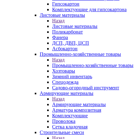
Гипсокартон
Комплектующие для гипсокартона
Листовые материалы
Назад
Листовые материалы
Поликарбонат
Фанера
ДСП, ДВП, ЦСП
Асбокартон
Промышленно-хозяйственные товары
Назад
Промышленно-хозяйственные товары
Хозтовары
Зимний инвентарь
Спецодежда
Садово-огородный инструмент
Армирующие материалы
Назад
Армирующие материалы
Арматура композитная
Комплектующие
Проволока
Сетка кладочная
Строительные смеси
Назад