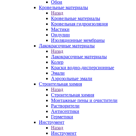
Обои
Кровельные материалы
Назад
Кровельные материалы
Кровельная гидроизоляция
Мастики
Ондулин
Изоляционные мембраны
Лакокрасочные материалы
Назад
Лакокрасочные материалы
Колер
Краски водно-дисперсионные
Эмали
Аэрозольные эмали
Строительная химия
Назад
Строительная химия
Монтажные пены и очистители
Растворители
Антисептики
Герметики
Инструмент
Назад
Инструмент