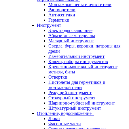
Монтажные пены и очистители
Растворители
Антисептики
Герметики
Инструмент
Электроды сварочные
Абразивные материалы
Малярный инструмент
Сверла, буры, коронки. патроны для
дрели
Измерительный инструмент
Ключи, наборы инструментов
Крепежно-монтажный инструмент,
метизы, биты
Отвертки
Пистолеты для герметиков и
монтажной пены
Режущий инструмент
Столярный инструмент
Шарнирно-губцевый инструмент
Штукатурный инструмент
Отопление, водоснабжение
Люки
Фасонные части
Отводы, заглушки, переходы