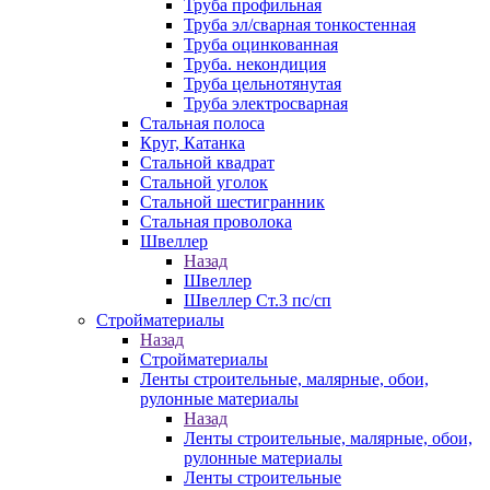
Труба профильная
Труба эл/сварная тонкостенная
Труба оцинкованная
Труба. некондиция
Труба цельнотянутая
Труба электросварная
Стальная полоса
Круг, Катанка
Стальной квадрат
Стальной уголок
Стальной шестигранник
Стальная проволока
Швеллер
Назад
Швеллер
Швеллер Ст.3 пс/сп
Стройматериалы
Назад
Стройматериалы
Ленты строительные, малярные, обои,
рулонные материалы
Назад
Ленты строительные, малярные, обои,
рулонные материалы
Ленты строительные