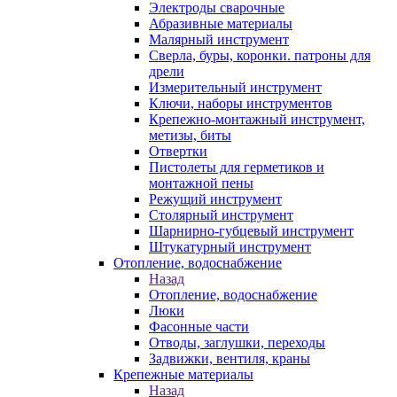
Электроды сварочные
Абразивные материалы
Малярный инструмент
Сверла, буры, коронки. патроны для
дрели
Измерительный инструмент
Ключи, наборы инструментов
Крепежно-монтажный инструмент,
метизы, биты
Отвертки
Пистолеты для герметиков и
монтажной пены
Режущий инструмент
Столярный инструмент
Шарнирно-губцевый инструмент
Штукатурный инструмент
Отопление, водоснабжение
Назад
Отопление, водоснабжение
Люки
Фасонные части
Отводы, заглушки, переходы
Задвижки, вентиля, краны
Крепежные материалы
Назад