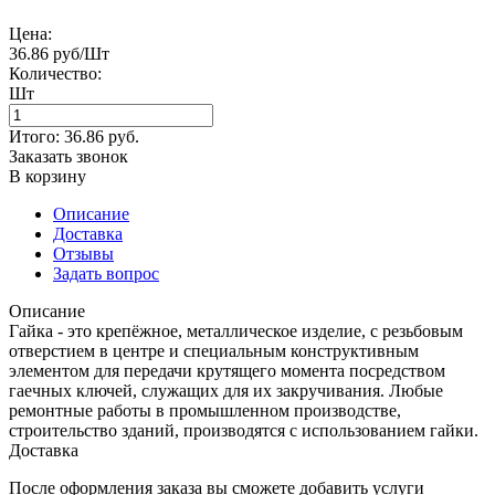
Цена:
36.86 руб/Шт
Количество:
Шт
Итого:
36.86
руб.
Заказать звонок
В корзину
Описание
Доставка
Отзывы
Задать вопрос
Описание
Гайка - это крепёжное, металлическое изделие, с резьбовым
отверстием в центре и специальным конструктивным
элементом для передачи крутящего момента посредством
гаечных ключей, служащих для их закручивания. Любые
ремонтные работы в промышленном производстве,
строительство зданий, производятся с использованием гайки.
Доставка
После оформления заказа вы сможете добавить услуги