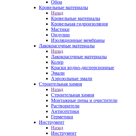
Обои
Кровельные материалы
Назад
Кровельные материалы
Кровельная гидроизоляция
Мастики
Ондулин
Изоляционные мембраны
Лакокрасочные материалы
Назад
Лакокрасочные материалы
Колер
Краски водно-дисперсионные
Эмали
Аэрозольные эмали
Строительная химия
Назад
Строительная химия
Монтажные пены и очистители
Растворители
Антисептики
Герметики
Инструмент
Назад
Инструмент