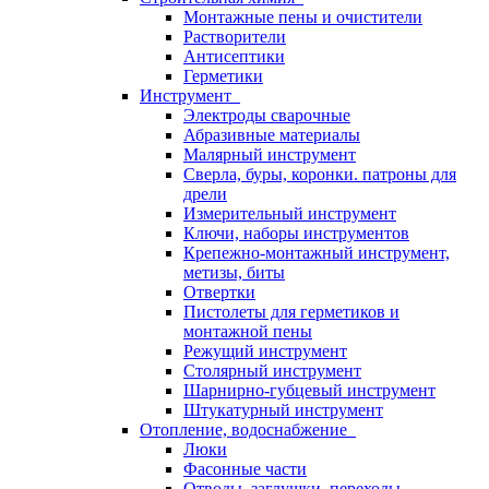
Монтажные пены и очистители
Растворители
Антисептики
Герметики
Инструмент
Электроды сварочные
Абразивные материалы
Малярный инструмент
Сверла, буры, коронки. патроны для
дрели
Измерительный инструмент
Ключи, наборы инструментов
Крепежно-монтажный инструмент,
метизы, биты
Отвертки
Пистолеты для герметиков и
монтажной пены
Режущий инструмент
Столярный инструмент
Шарнирно-губцевый инструмент
Штукатурный инструмент
Отопление, водоснабжение
Люки
Фасонные части
Отводы, заглушки, переходы