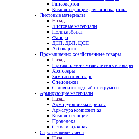
Гипсокартон
Комплектующие для гипсокартона
Листовые материалы
Назад
Листовые материалы
Поликарбонат
Фанера
ДСП, ДВП, ЦСП
Асбокартон
Промышленно-хозяйственные товары
Назад
Промышленно-хозяйственные товары
Хозтовары
Зимний инвентарь
Спецодежда
Садово-огородный инструмент
Армирующие материалы
Назад
Армирующие материалы
Арматура композитная
Комплектующие
Проволока
Сетка кладочная
Строительные смеси
Назад