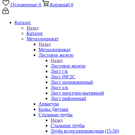
Отложенные
0
Корзина
0
0
Каталог
Назад
Каталог
Металлопрокат
Назад
Металлопрокат
Листовое железо
Назад
Листовое железо
Лист г/к
Лист 09Г2С
Лист оцинкованный
Лист х/к
Лист просечно-вытяжной
Лист рифленный
Арматура
Балка Двутавр
Стальные трубы
Назад
Стальные трубы
Труба водогазопроводная (15-50)