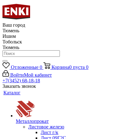
Ваш город
Тюмень
Ишим
Тобольск
Тюмень
Отложенные
0
Корзина
0
пуста
0
Войти
Мой кабинет
+7(3452) 68-18-18
Заказать звонок
Каталог
Металлопрокат
Листовое железо
Лист г/к
Лист 09Г2С