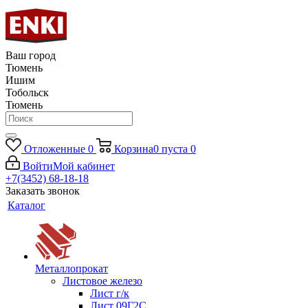
Ваш город
Тюмень
Ишим
Тобольск
Тюмень
Отложенные
0
Корзина
0
пуста
0
Войти
Мой кабинет
+7(3452) 68-18-18
Заказать звонок
Каталог
Металлопрокат
Листовое железо
Лист г/к
Лист 09Г2С