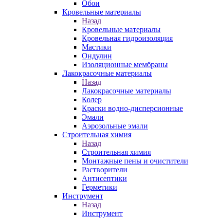
Обои
Кровельные материалы
Назад
Кровельные материалы
Кровельная гидроизоляция
Мастики
Ондулин
Изоляционные мембраны
Лакокрасочные материалы
Назад
Лакокрасочные материалы
Колер
Краски водно-дисперсионные
Эмали
Аэрозольные эмали
Строительная химия
Назад
Строительная химия
Монтажные пены и очистители
Растворители
Антисептики
Герметики
Инструмент
Назад
Инструмент