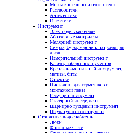
Монтажные пены и очистители
Растворители
Антисептики
Герметики
Инструмент
Электроды сварочные
Абразивные материалы
Малярный инструмент
Сверла, буры, коронки. патроны для
дрели
Измерительный инструмент
Ключи, наборы инструментов
Крепежно-монтажный инструмент,
метизы, биты
Отвертки
Пистолеты для герметиков и
монтажной пены
Режущий инструмент
Столярный инструмент
Шарнирно-губцевый инструмент
Штукатурный инструмент
Отопление, водоснабжение
Люки
Фасонные части
Отводы, заглушки, переходы