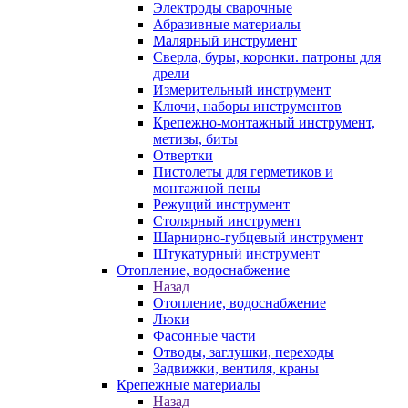
Электроды сварочные
Абразивные материалы
Малярный инструмент
Сверла, буры, коронки. патроны для
дрели
Измерительный инструмент
Ключи, наборы инструментов
Крепежно-монтажный инструмент,
метизы, биты
Отвертки
Пистолеты для герметиков и
монтажной пены
Режущий инструмент
Столярный инструмент
Шарнирно-губцевый инструмент
Штукатурный инструмент
Отопление, водоснабжение
Назад
Отопление, водоснабжение
Люки
Фасонные части
Отводы, заглушки, переходы
Задвижки, вентиля, краны
Крепежные материалы
Назад