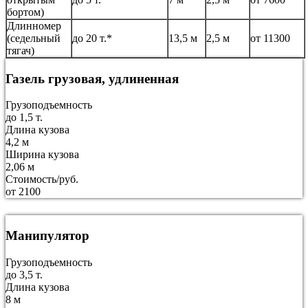
бортом)
Длинномер
(седельный
до 20 т.*
13,5 м
2,5 м
от 11300
тягач)
Газель грузовая, удлиненная
Грузоподъемность
до 1,5 т.
Длина кузова
4,2 м
Ширина кузова
2,06 м
Стоимость/руб.
от 2100
Манипулятор
Грузоподъемность
до 3,5 т.
Длина кузова
8 м