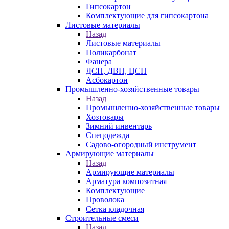
Гипсокартон
Комплектующие для гипсокартона
Листовые материалы
Назад
Листовые материалы
Поликарбонат
Фанера
ДСП, ДВП, ЦСП
Асбокартон
Промышленно-хозяйственные товары
Назад
Промышленно-хозяйственные товары
Хозтовары
Зимний инвентарь
Спецодежда
Садово-огородный инструмент
Армирующие материалы
Назад
Армирующие материалы
Арматура композитная
Комплектующие
Проволока
Сетка кладочная
Строительные смеси
Назад