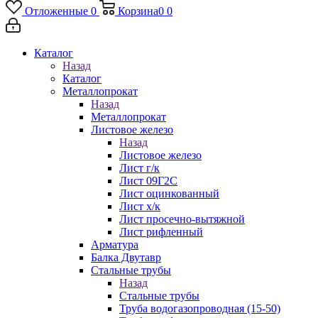
Отложенные
0
Корзина
0
0
Каталог
Назад
Каталог
Металлопрокат
Назад
Металлопрокат
Листовое железо
Назад
Листовое железо
Лист г/к
Лист 09Г2С
Лист оцинкованный
Лист х/к
Лист просечно-вытяжной
Лист рифленный
Арматура
Балка Двутавр
Стальные трубы
Назад
Стальные трубы
Труба водогазопроводная (15-50)