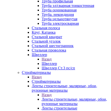
Труба профильная
Труба эл/сварная тонкостенная
Труба оцинкованная
Труба. некондиция
Труба цельнотянутая
Труба электросварная
Стальная полоса
Круг, Катанка
Стальной квадрат
Стальной уголок
Стальной шестигранник
Стальная проволока
Швеллер
Назад
Швеллер
Швеллер Ст.3 пс/сп
Стройматериалы
Назад
Стройматериалы
Ленты строительные, малярные, обои,
рулонные материалы
Назад
Ленты строительные, малярные, обои,
рулонные материалы
Ленты строительные