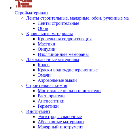
Стройматериалы
Ленты строительные, малярные, обои, рулонные м
Ленты строительные
Обои
Кровельные материалы
Кровельная гидроизоляция
Мастики
Ондулин
Изоляционные мембраны
Лакокрасочные материалы
Колер
Краски водно-дисперсионные
Эмали
Аэрозольные эмали
Строительная химия
Монтажные пены и очистители
Растворители
Антисептики
Герметики
Инструмент
Электроды сварочные
Абразивные материалы
Малярный инструмент