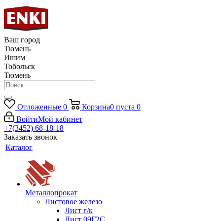
Ваш город
Тюмень
Ишим
Тобольск
Тюмень
Отложенные
0
Корзина
0
пуста
0
Войти
Мой кабинет
+7(3452) 68-18-18
Заказать звонок
Каталог
Металлопрокат
Листовое железо
Лист г/к
Лист 09Г2С