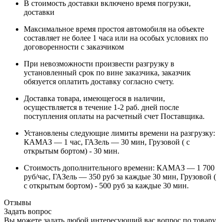
В стоимость доставки включено время погрузки,
доставки
Максимальное время простоя автомобиля на объекте
составляет не более 1 часа или на особых условиях по
договоренности с заказчиком
При невозможности произвести разгрузку в
установленный срок по вине заказчика, заказчик
обязуется оплатить доставку согласно счету.
Доставка товара, имеющегося в наличии,
осуществляется в течение 1-2 раб. дней после
поступления оплаты на расчетный счет Поставщика.
Установлены следующие лимиты времени на разгрузку:
КАМАЗ — 1 час, ГАЗель — 30 мин, Грузовой ( с
открытым бортом) - 30 мин.
Стоимость дополнительного времени: КАМАЗ — 1 700
руб/час, ГАЗель — 350 руб за каждые 30 мин, Грузовой (
с открытым бортом) - 500 руб за каждые 30 мин.
Отзывы
Задать вопрос
Вы можете задать любой интересующий вас вопрос по товару