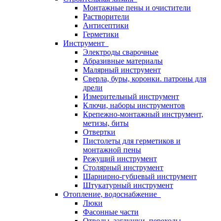
Монтажные пены и очистители
Растворители
Антисептики
Герметики
Инструмент
Электроды сварочные
Абразивные материалы
Малярный инструмент
Сверла, буры, коронки. патроны для
дрели
Измерительный инструмент
Ключи, наборы инструментов
Крепежно-монтажный инструмент,
метизы, биты
Отвертки
Пистолеты для герметиков и
монтажной пены
Режущий инструмент
Столярный инструмент
Шарнирно-губцевый инструмент
Штукатурный инструмент
Отопление, водоснабжение
Люки
Фасонные части
Отводы, заглушки, переходы