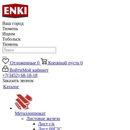
Ваш город
Тюмень
Ишим
Тобольск
Тюмень
Отложенные
0
Корзина
0
пуста
0
Войти
Мой кабинет
+7(3452) 68-18-18
Заказать звонок
Каталог
Металлопрокат
Листовое железо
Лист г/к
Лист 09Г2С