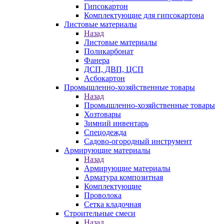
Гипсокартон
Комплектующие для гипсокартона
Листовые материалы
Назад
Листовые материалы
Поликарбонат
Фанера
ДСП, ДВП, ЦСП
Асбокартон
Промышленно-хозяйственные товары
Назад
Промышленно-хозяйственные товары
Хозтовары
Зимний инвентарь
Спецодежда
Садово-огородный инструмент
Армирующие материалы
Назад
Армирующие материалы
Арматура композитная
Комплектующие
Проволока
Сетка кладочная
Строительные смеси
Назад