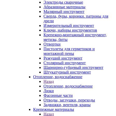
Электроды сварочные
Абразивные материалы
Малярный инструмент
Сверла, буры, коронки. патроны для
дрели
Измерительный инструмент
Ключи, наборы инструментов
Крепежно-монтажный инструмент,
метизы, биты
Отвертки
Пистолеты для герметиков и
монтажной пены
Режущий инструмент
Столярный инструмент
Шарнирно-губцевый инструмент
Штукатурный инструмент
Отопление, водоснабжение
Назад
Отопление, водоснабжение
Люки
Фасонные части
Отводы, заглушки, переходы
Задвижки, вентиля, краны
Крепежные материалы
Назад