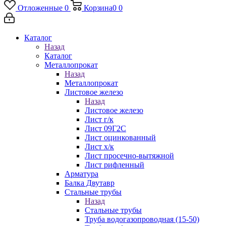
Отложенные
0
Корзина
0
0
Каталог
Назад
Каталог
Металлопрокат
Назад
Металлопрокат
Листовое железо
Назад
Листовое железо
Лист г/к
Лист 09Г2С
Лист оцинкованный
Лист х/к
Лист просечно-вытяжной
Лист рифленный
Арматура
Балка Двутавр
Стальные трубы
Назад
Стальные трубы
Труба водогазопроводная (15-50)