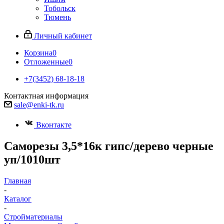
Тобольск
Тюмень
Личный кабинет
Корзина
0
Отложенные
0
+7(3452) 68-18-18
Контактная информация
sale@enki-tk.ru
Вконтакте
Саморезы 3,5*16к гипс/дерево черные
уп/1010шт
Главная
-
Каталог
-
Стройматериалы