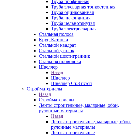
Труба профильная
Труба эл/сварная тонкостенная
Труба оцинкованная
Труба. некондиция
Труба цельнотянутая
Труба электросварная
Стальная полоса
Круг, Катанка
Стальной квадрат
Стальной уголок
Стальной шестигранник
Стальная проволока
Швеллер
Назад
Швеллер
Швеллер Ст.3 пс/сп
Стройматериалы
Назад
Стройматериалы
Ленты строительные, малярные, обои,
рулонные материалы
Назад
Ленты строительные, малярные, обои,
рулонные материалы
Ленты строительные