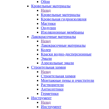
Обои
Кровельные материалы
Назад
Кровельные материалы
Кровельная гидроизоляция
Мастики
Ондулин
Изоляционные мембраны
Лакокрасочные материалы
Назад
Лакокрасочные материалы
Колер
Краски водно-дисперсионные
Эмали
Аэрозольные эмали
Строительная химия
Назад
Строительная химия
Монтажные пены и очистители
Растворители
Антисептики
Герметики
Инструмент
Назад
Инструмент