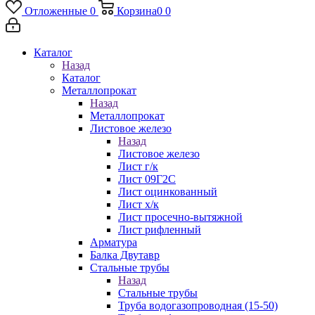
Отложенные
0
Корзина
0
0
Каталог
Назад
Каталог
Металлопрокат
Назад
Металлопрокат
Листовое железо
Назад
Листовое железо
Лист г/к
Лист 09Г2С
Лист оцинкованный
Лист х/к
Лист просечно-вытяжной
Лист рифленный
Арматура
Балка Двутавр
Стальные трубы
Назад
Стальные трубы
Труба водогазопроводная (15-50)