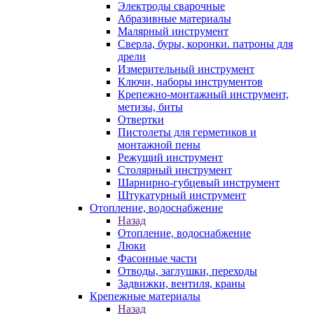
Электроды сварочные
Абразивные материалы
Малярный инструмент
Сверла, буры, коронки. патроны для
дрели
Измерительный инструмент
Ключи, наборы инструментов
Крепежно-монтажный инструмент,
метизы, биты
Отвертки
Пистолеты для герметиков и
монтажной пены
Режущий инструмент
Столярный инструмент
Шарнирно-губцевый инструмент
Штукатурный инструмент
Отопление, водоснабжение
Назад
Отопление, водоснабжение
Люки
Фасонные части
Отводы, заглушки, переходы
Задвижки, вентиля, краны
Крепежные материалы
Назад