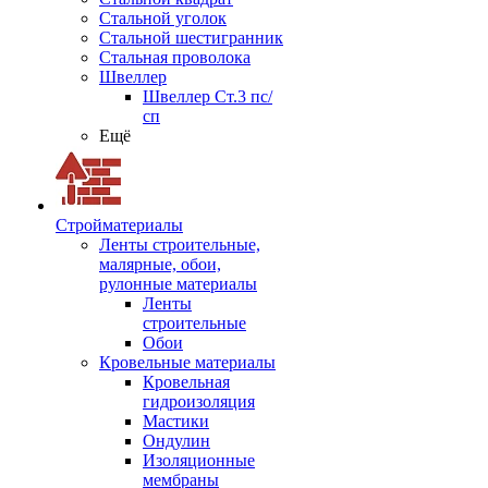
Стальной уголок
Стальной шестигранник
Стальная проволока
Швеллер
Швеллер Ст.3 пс/
сп
Ещё
Стройматериалы
Ленты строительные,
малярные, обои,
рулонные материалы
Ленты
строительные
Обои
Кровельные материалы
Кровельная
гидроизоляция
Мастики
Ондулин
Изоляционные
мембраны