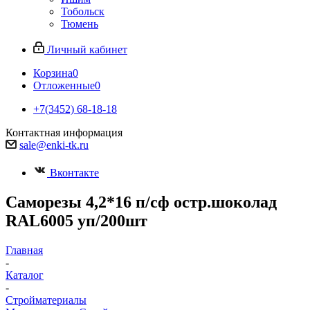
Тобольск
Тюмень
Личный кабинет
Корзина
0
Отложенные
0
+7(3452) 68-18-18
Контактная информация
sale@enki-tk.ru
Вконтакте
Саморезы 4,2*16 п/сф остр.шоколад
RAL6005 уп/200шт
Главная
-
Каталог
-
Стройматериалы