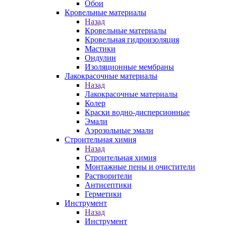
Обои
Кровельные материалы
Назад
Кровельные материалы
Кровельная гидроизоляция
Мастики
Ондулин
Изоляционные мембраны
Лакокрасочные материалы
Назад
Лакокрасочные материалы
Колер
Краски водно-дисперсионные
Эмали
Аэрозольные эмали
Строительная химия
Назад
Строительная химия
Монтажные пены и очистители
Растворители
Антисептики
Герметики
Инструмент
Назад
Инструмент