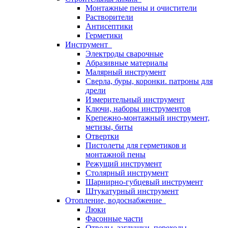
Монтажные пены и очистители
Растворители
Антисептики
Герметики
Инструмент
Электроды сварочные
Абразивные материалы
Малярный инструмент
Сверла, буры, коронки. патроны для
дрели
Измерительный инструмент
Ключи, наборы инструментов
Крепежно-монтажный инструмент,
метизы, биты
Отвертки
Пистолеты для герметиков и
монтажной пены
Режущий инструмент
Столярный инструмент
Шарнирно-губцевый инструмент
Штукатурный инструмент
Отопление, водоснабжение
Люки
Фасонные части
Отводы, заглушки, переходы