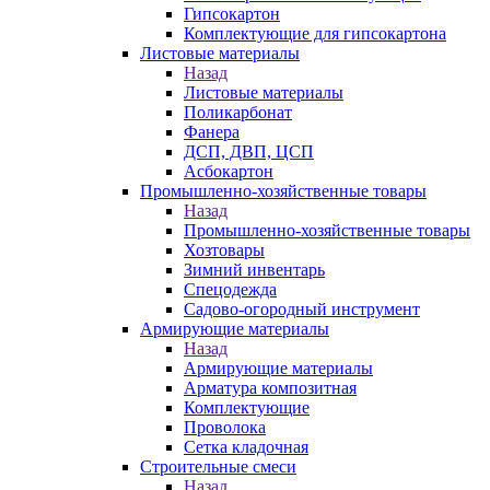
Гипсокартон
Комплектующие для гипсокартона
Листовые материалы
Назад
Листовые материалы
Поликарбонат
Фанера
ДСП, ДВП, ЦСП
Асбокартон
Промышленно-хозяйственные товары
Назад
Промышленно-хозяйственные товары
Хозтовары
Зимний инвентарь
Спецодежда
Садово-огородный инструмент
Армирующие материалы
Назад
Армирующие материалы
Арматура композитная
Комплектующие
Проволока
Сетка кладочная
Строительные смеси
Назад