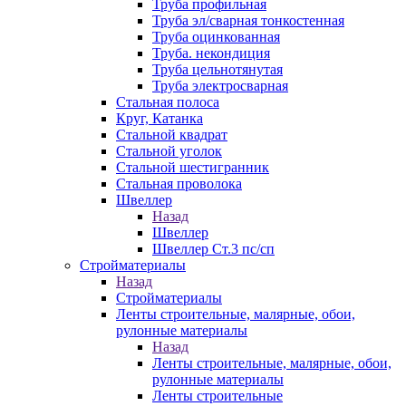
Труба профильная
Труба эл/сварная тонкостенная
Труба оцинкованная
Труба. некондиция
Труба цельнотянутая
Труба электросварная
Стальная полоса
Круг, Катанка
Стальной квадрат
Стальной уголок
Стальной шестигранник
Стальная проволока
Швеллер
Назад
Швеллер
Швеллер Ст.3 пс/сп
Стройматериалы
Назад
Стройматериалы
Ленты строительные, малярные, обои,
рулонные материалы
Назад
Ленты строительные, малярные, обои,
рулонные материалы
Ленты строительные