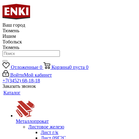
Ваш город
Тюмень
Ишим
Тобольск
Тюмень
Отложенные
0
Корзина
0
пуста
0
Войти
Мой кабинет
+7(3452) 68-18-18
Заказать звонок
Каталог
Металлопрокат
Листовое железо
Лист г/к
Лист 09Г2С