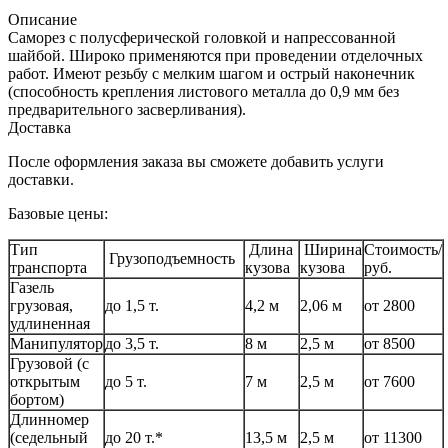
Описание
Саморез с полусферической головкой и напрессованной
шайбой. Широко применяются при проведении отделочных
работ. Имеют резьбу с мелким шагом и острый наконечник
(способность крепления листового металла до 0,9 мм без
предварительного засверливания).
Доставка
После оформления заказа вы сможете добавить услуги
доставки.
Базовые цены:
Тип
Длина
Ширина
Стоимость/
Грузоподъемность
транспорта
кузова
кузова
руб.
Газель
грузовая,
до 1,5 т.
4,2 м
2,06 м
от 2800
удлиненная
Манипулятор
до 3,5 т.
8 м
2,5 м
от 8500
Грузовой (с
открытым
до 5 т.
7 м
2,5 м
от 7600
бортом)
Длинномер
(седельный
до 20 т.*
13,5 м
2,5 м
от 11300