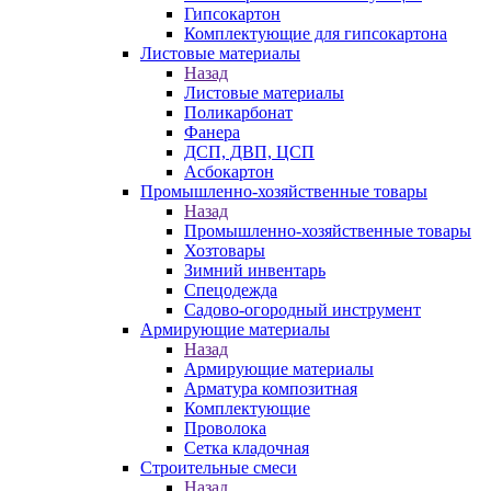
Гипсокартон
Комплектующие для гипсокартона
Листовые материалы
Назад
Листовые материалы
Поликарбонат
Фанера
ДСП, ДВП, ЦСП
Асбокартон
Промышленно-хозяйственные товары
Назад
Промышленно-хозяйственные товары
Хозтовары
Зимний инвентарь
Спецодежда
Садово-огородный инструмент
Армирующие материалы
Назад
Армирующие материалы
Арматура композитная
Комплектующие
Проволока
Сетка кладочная
Строительные смеси
Назад