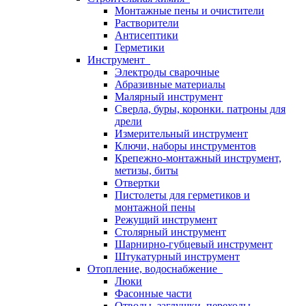
Монтажные пены и очистители
Растворители
Антисептики
Герметики
Инструмент
Электроды сварочные
Абразивные материалы
Малярный инструмент
Сверла, буры, коронки. патроны для
дрели
Измерительный инструмент
Ключи, наборы инструментов
Крепежно-монтажный инструмент,
метизы, биты
Отвертки
Пистолеты для герметиков и
монтажной пены
Режущий инструмент
Столярный инструмент
Шарнирно-губцевый инструмент
Штукатурный инструмент
Отопление, водоснабжение
Люки
Фасонные части
Отводы, заглушки, переходы