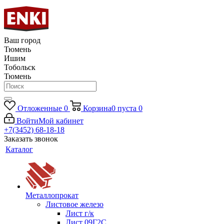
Ваш город
Тюмень
Ишим
Тобольск
Тюмень
Отложенные
0
Корзина
0
пуста
0
Войти
Мой кабинет
+7(3452) 68-18-18
Заказать звонок
Каталог
Металлопрокат
Листовое железо
Лист г/к
Лист 09Г2С