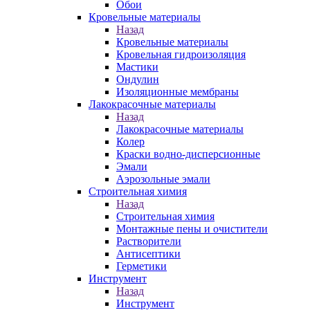
Обои
Кровельные материалы
Назад
Кровельные материалы
Кровельная гидроизоляция
Мастики
Ондулин
Изоляционные мембраны
Лакокрасочные материалы
Назад
Лакокрасочные материалы
Колер
Краски водно-дисперсионные
Эмали
Аэрозольные эмали
Строительная химия
Назад
Строительная химия
Монтажные пены и очистители
Растворители
Антисептики
Герметики
Инструмент
Назад
Инструмент