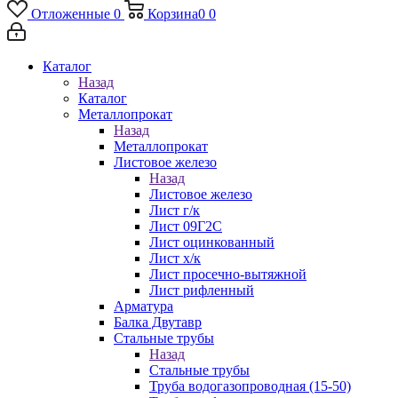
Отложенные
0
Корзина
0
0
Каталог
Назад
Каталог
Металлопрокат
Назад
Металлопрокат
Листовое железо
Назад
Листовое железо
Лист г/к
Лист 09Г2С
Лист оцинкованный
Лист х/к
Лист просечно-вытяжной
Лист рифленный
Арматура
Балка Двутавр
Стальные трубы
Назад
Стальные трубы
Труба водогазопроводная (15-50)