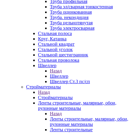
Труба профильная
Труба эл/сварная тонкостенная
Труба оцинкованная
Труба. некондиция
Труба цельнотянутая
Труба электросварная
Стальная полоса
Круг, Катанка
Стальной квадрат
Стальной уголок
Стальной шестигранник
Стальная проволока
Швеллер
Назад
Швеллер
Швеллер Ст.3 пс/сп
Стройматериалы
Назад
Стройматериалы
Ленты строительные, малярные, обои,
рулонные материалы
Назад
Ленты строительные, малярные, обои,
рулонные материалы
Ленты строительные