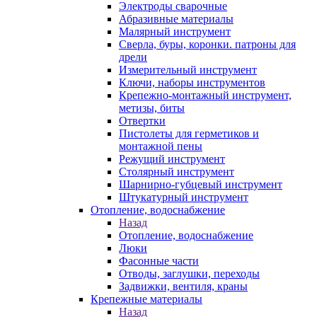
Электроды сварочные
Абразивные материалы
Малярный инструмент
Сверла, буры, коронки. патроны для
дрели
Измерительный инструмент
Ключи, наборы инструментов
Крепежно-монтажный инструмент,
метизы, биты
Отвертки
Пистолеты для герметиков и
монтажной пены
Режущий инструмент
Столярный инструмент
Шарнирно-губцевый инструмент
Штукатурный инструмент
Отопление, водоснабжение
Назад
Отопление, водоснабжение
Люки
Фасонные части
Отводы, заглушки, переходы
Задвижки, вентиля, краны
Крепежные материалы
Назад