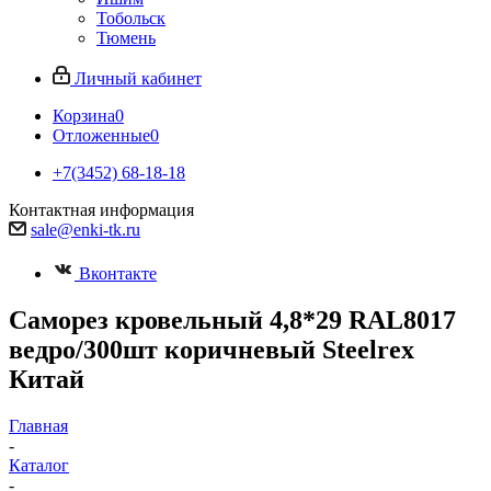
Тобольск
Тюмень
Личный кабинет
Корзина
0
Отложенные
0
+7(3452) 68-18-18
Контактная информация
sale@enki-tk.ru
Вконтакте
Саморез кровельный 4,8*29 RAL8017
ведро/300шт коричневый Steelrex
Китай
Главная
-
Каталог
-