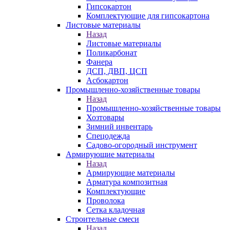
Гипсокартон
Комплектующие для гипсокартона
Листовые материалы
Назад
Листовые материалы
Поликарбонат
Фанера
ДСП, ДВП, ЦСП
Асбокартон
Промышленно-хозяйственные товары
Назад
Промышленно-хозяйственные товары
Хозтовары
Зимний инвентарь
Спецодежда
Садово-огородный инструмент
Армирующие материалы
Назад
Армирующие материалы
Арматура композитная
Комплектующие
Проволока
Сетка кладочная
Строительные смеси
Назад