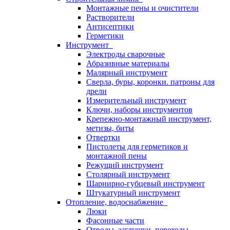
Монтажные пены и очистители
Растворители
Антисептики
Герметики
Инструмент
Электроды сварочные
Абразивные материалы
Малярный инструмент
Сверла, буры, коронки. патроны для
дрели
Измерительный инструмент
Ключи, наборы инструментов
Крепежно-монтажный инструмент,
метизы, биты
Отвертки
Пистолеты для герметиков и
монтажной пены
Режущий инструмент
Столярный инструмент
Шарнирно-губцевый инструмент
Штукатурный инструмент
Отопление, водоснабжение
Люки
Фасонные части
Отводы, заглушки, переходы