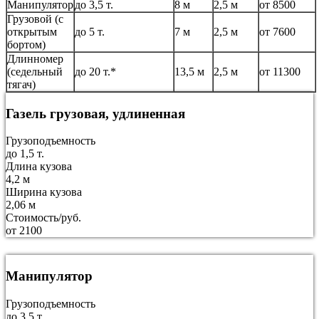
Манипулятор
до 3,5 т.
8 м
2,5 м
от 8500
Грузовой (с
открытым
до 5 т.
7 м
2,5 м
от 7600
бортом)
Длинномер
(седельный
до 20 т.*
13,5 м
2,5 м
от 11300
тягач)
Газель грузовая, удлиненная
Грузоподъемность
до 1,5 т.
Длина кузова
4,2 м
Ширина кузова
2,06 м
Стоимость/руб.
от 2100
Манипулятор
Грузоподъемность
до 3,5 т.