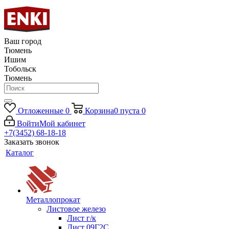
Ваш город
Тюмень
Ишим
Тобольск
Тюмень
Отложенные
0
Корзина
0
пуста
0
Войти
Мой кабинет
+7(3452) 68-18-18
Заказать звонок
Каталог
Металлопрокат
Листовое железо
Лист г/к
Лист 09Г2С