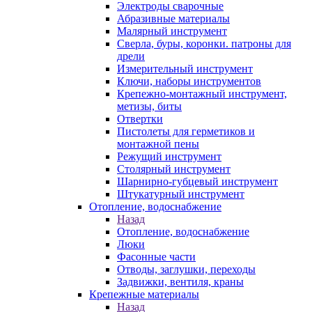
Электроды сварочные
Абразивные материалы
Малярный инструмент
Сверла, буры, коронки. патроны для
дрели
Измерительный инструмент
Ключи, наборы инструментов
Крепежно-монтажный инструмент,
метизы, биты
Отвертки
Пистолеты для герметиков и
монтажной пены
Режущий инструмент
Столярный инструмент
Шарнирно-губцевый инструмент
Штукатурный инструмент
Отопление, водоснабжение
Назад
Отопление, водоснабжение
Люки
Фасонные части
Отводы, заглушки, переходы
Задвижки, вентиля, краны
Крепежные материалы
Назад