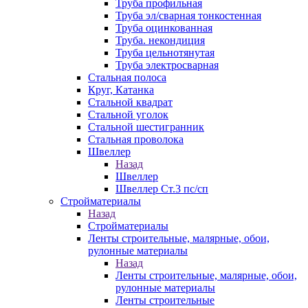
Труба профильная
Труба эл/сварная тонкостенная
Труба оцинкованная
Труба. некондиция
Труба цельнотянутая
Труба электросварная
Стальная полоса
Круг, Катанка
Стальной квадрат
Стальной уголок
Стальной шестигранник
Стальная проволока
Швеллер
Назад
Швеллер
Швеллер Ст.3 пс/сп
Стройматериалы
Назад
Стройматериалы
Ленты строительные, малярные, обои,
рулонные материалы
Назад
Ленты строительные, малярные, обои,
рулонные материалы
Ленты строительные