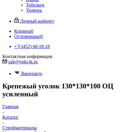
Тобольск
Тюмень
Личный кабинет
Корзина
0
Отложенные
0
+7(3452) 68-18-18
Контактная информация
sale@enki-tk.ru
Вконтакте
Крепежый уголок 130*130*100 ОЦ
усиленный
Главная
-
Каталог
-
Стройматериалы