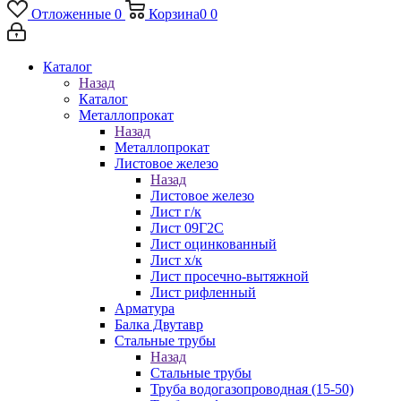
Отложенные
0
Корзина
0
0
Каталог
Назад
Каталог
Металлопрокат
Назад
Металлопрокат
Листовое железо
Назад
Листовое железо
Лист г/к
Лист 09Г2С
Лист оцинкованный
Лист х/к
Лист просечно-вытяжной
Лист рифленный
Арматура
Балка Двутавр
Стальные трубы
Назад
Стальные трубы
Труба водогазопроводная (15-50)