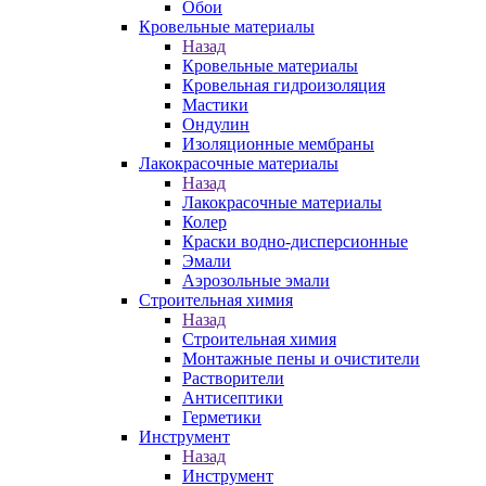
Обои
Кровельные материалы
Назад
Кровельные материалы
Кровельная гидроизоляция
Мастики
Ондулин
Изоляционные мембраны
Лакокрасочные материалы
Назад
Лакокрасочные материалы
Колер
Краски водно-дисперсионные
Эмали
Аэрозольные эмали
Строительная химия
Назад
Строительная химия
Монтажные пены и очистители
Растворители
Антисептики
Герметики
Инструмент
Назад
Инструмент